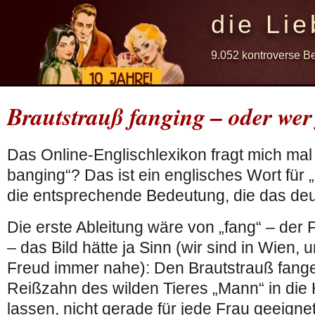
die Lie
9.052 kontroverse B
Brautstrauß fanging – oder wer
Das Online-Englischlexikon fragt mich mal 
banging“? Das ist ein englisches Wort für 
die entsprechende Bedeutung, die das deu
Die erste Ableitung wäre von „fang“ – der
– das Bild hätte ja Sinn (wir sind in Wien,
Freud immer nahe): Den Brautstrauß fang
Reißzahn des wilden Tieres „Mann“ in die 
lassen, nicht gerade für jede Frau geeignet