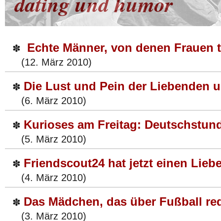
dating und humor
Echte Männer, von denen Frauen 
✽
(12. März 2010)
Die Lust und Pein der Liebenden un
✽
(6. März 2010)
Kurioses am Freitag: Deutschstun
✽
(5. März 2010)
Friendscout24 hat jetzt einen Lieb
✽
(4. März 2010)
Das Mädchen, das über Fußball red
✽
(3. März 2010)