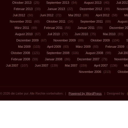
Oktober 2013
(25)
September 2013
(54)
August 2013
(40)
Juli 201
Februar 2013
(33)
Januar 2013
(22)
Dezember 2012
(48)
Novemb
Juli 2012
(50)
Juni 2012
(72)
Mai 2012
(86)
April 2012
(58)
Mä
November 2011
(60)
Oktober 2011
(34)
September 2011
(69)
August
März 2011
(69)
Februar 2011
(56)
Januar 2011
(59)
Dezember 2
August 2010
(67)
Juli 2010
(77)
Juni 2010
(75)
Mai 2010
(83)
Dezember 2009
(67)
November 2009
(89)
Oktober 2009
(104)
S
Mai 2009
(103)
April 2009
(83)
März 2009
(93)
Februar 2009
(
Oktober 2008
(121)
September 2008
(116)
August 2008
(98)
Juli 20
Februar 2008
(59)
Januar 2008
(86)
Dezember 2007
(79)
November
Juli 2007
(107)
Juni 2007
(139)
Mai 2007
(159)
April 2007
(136)
Mä
November 2006
(213)
Oktobe
© 2026 die Liebe pur. Alle Rechte vorbehalten. |
Powered by WordPress
| Designed by