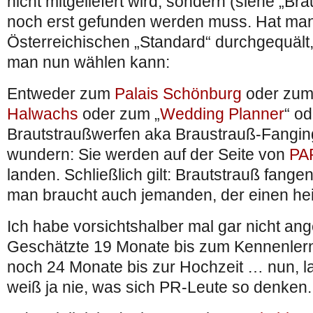
nicht mitgeliefert wird, sondern (siehe „Br
noch erst gefunden werden muss. Hat man 
Österreichischen „Standard“ durchgequält
man nun wählen kann:
Entweder zum
Palais Schönburg
oder zu
Halwachs
oder zum „
Wedding Planner
“ o
Brautstraußwerfen aka Braustrauß-Fanging.
wundern: Sie werden auf der Seite von
PA
landen. Schließlich gilt: Brautstrauß fangen 
man braucht auch jemanden, der einen hei
Ich habe vorsichtshalber mal gar nicht an
Geschätzte 19 Monate bis zum Kennenlerne
noch 24 Monate bis zur Hochzeit … nun, l
weiß ja nie, was sich PR-Leute so denken.