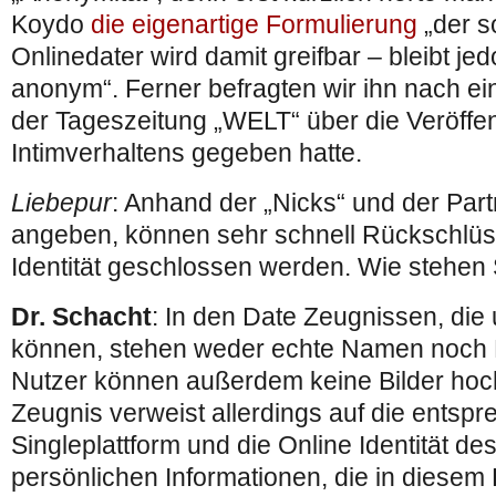
Koydo
die eigenartige Formulierung
„der s
Onlinedater wird damit greifbar – bleibt je
anonym“. Ferner befragten wir ihn nach ei
der Tageszeitung „WELT“ über die Veröffe
Intimverhaltens gegeben hatte.
Liebepur
: Anhand der „Nicks“ und der Part
angeben, können sehr schnell Rückschlüs
Identität geschlossen werden. Wie stehen
Dr. Schacht
: In den Date Zeugnissen, die
können, stehen weder echte Namen noch 
Nutzer können außerdem keine Bilder hoc
Zeugnis verweist allerdings auf die entsp
Singleplattform und die Online Identität de
persönlichen Informationen, die in diesem P