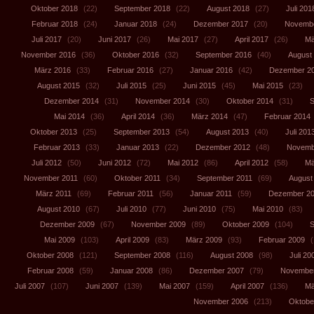
Oktober 2018
(22)
September 2018
(22)
August 2018
(27)
Juli 201
Februar 2018
(24)
Januar 2018
(24)
Dezember 2017
(20)
Novembe
Juli 2017
(20)
Juni 2017
(26)
Mai 2017
(27)
April 2017
(26)
Mä
November 2016
(36)
Oktober 2016
(32)
September 2016
(40)
August
März 2016
(33)
Februar 2016
(27)
Januar 2016
(42)
Dezember 2
August 2015
(32)
Juli 2015
(25)
Juni 2015
(45)
Mai 2015
(23)
Dezember 2014
(31)
November 2014
(30)
Oktober 2014
(31)
S
Mai 2014
(36)
April 2014
(36)
März 2014
(47)
Februar 2014
Oktober 2013
(25)
September 2013
(54)
August 2013
(40)
Juli 201
Februar 2013
(33)
Januar 2013
(22)
Dezember 2012
(48)
Novemb
Juli 2012
(50)
Juni 2012
(72)
Mai 2012
(86)
April 2012
(58)
Mä
November 2011
(60)
Oktober 2011
(34)
September 2011
(69)
August
März 2011
(69)
Februar 2011
(56)
Januar 2011
(59)
Dezember 2
August 2010
(67)
Juli 2010
(77)
Juni 2010
(75)
Mai 2010
(83)
Dezember 2009
(67)
November 2009
(89)
Oktober 2009
(104)
S
Mai 2009
(103)
April 2009
(83)
März 2009
(93)
Februar 2009
(
Oktober 2008
(121)
September 2008
(116)
August 2008
(98)
Juli 20
Februar 2008
(59)
Januar 2008
(86)
Dezember 2007
(79)
November
Juli 2007
(107)
Juni 2007
(139)
Mai 2007
(159)
April 2007
(136)
Mä
November 2006
(213)
Oktobe