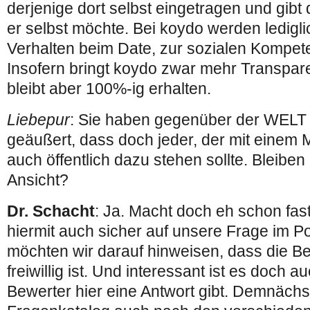
derjenige dort selbst eingetragen und gibt d
er selbst möchte. Bei koydo werden ledigl
Verhalten beim Date, zur sozialen Kompete
Insofern bringt koydo zwar mehr Transpar
bleibt aber 100%-ig erhalten.
Liebepur
: Sie haben gegenüber der WELT
geäußert, dass doch jeder, der mit einem
auch öffentlich dazu stehen sollte. Bleiben 
Ansicht?
Dr. Schacht
: Ja. Macht doch eh schon fast
hiermit auch sicher auf unsere Frage im Po
möchten wir darauf hinweisen, dass die B
freiwillig ist. Und interessant ist es doch 
Bewerter hier eine Antwort gibt. Demnäch