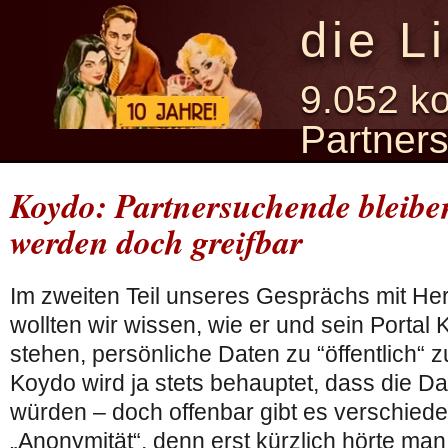
die L
9.052 ko
Partner
Koydo: Partnersuchende bleib
werden doch greifbar
Im zweiten Teil unseres Gesprächs mit Her
wollten wir wissen, wie er und sein Porta
stehen, persönliche Daten zu “öffentlich“ 
Koydo wird ja stets behauptet, dass die D
würden – doch offenbar gibt es verschiede
„Anonymität“, denn erst kürzlich hörte m