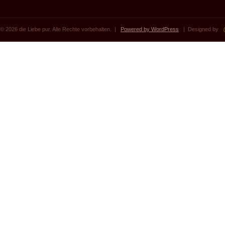
© 2026 die Liebe pur. Alle Rechte vorbehalten. |
Powered by WordPress
| Designed by