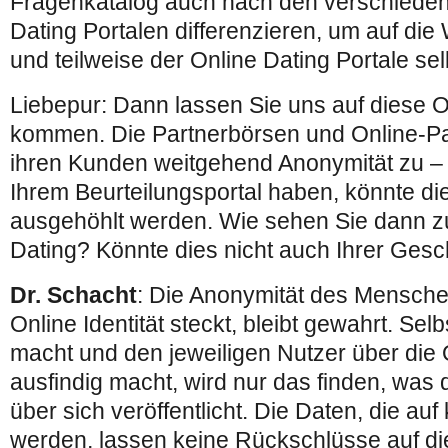
Fragenkatalog auch nach den verschieden
Dating Portalen differenzieren, um auf di
und teilweise der Online Dating Portale se
Liebepur: Dann lassen Sie uns auf diese O
kommen. Die Partnerbörsen und Online-Par
ihren Kunden weitgehend Anonymität zu – 
Ihrem Beurteilungsportal haben, könnte di
ausgehöhlt werden. Wie sehen Sie dann zu
Dating? Könnte dies nicht auch Ihrer Ges
Dr. Schacht
: Die Anonymität des Menschen
Online Identität steckt, bleibt gewahrt. Sel
macht und den jeweiligen Nutzer über die 
ausfindig macht, wird nur das finden, was
über sich veröffentlicht. Die Daten, die auf
werden, lassen keine Rückschlüsse auf die