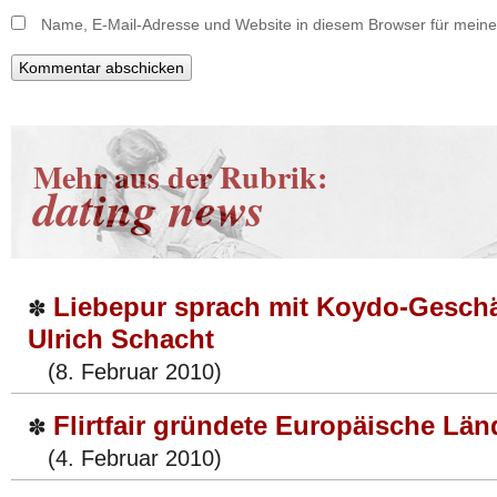
Name, E-Mail-Adresse und Website in diesem Browser für mein
Mehr aus der Rubrik:
dating news
Liebepur sprach mit Koydo-Geschäf
✽
Ulrich Schacht
(8. Februar 2010)
Flirtfair gründete Europäische Län
✽
(4. Februar 2010)