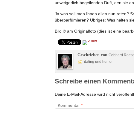
unweigerlich begeilenden Duft, den sie a
Ja was soll man Ihnen allen nun raten? 
überparfümieren? Übriges: Was halten sie 
Bild © am Originalfoto (dies ist eine bearb
Geschrieben von
Gebhard Roes
dating und humor
Schreibe einen Komment
Deine E-Mail-Adresse wird nicht veröffentl
Kommentar
*