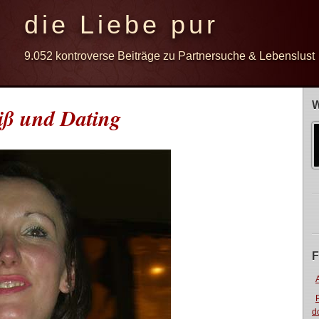
die Liebe pur
9.052 kontroverse Beiträge zu Partnersuche & Lebenslust
W
iß und Dating
F
d