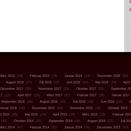
März 2019
(19)
Februar 2019
(19)
Januar 2019
(24)
Dezember 2018
(15)
August 2018
(27)
Juli 2018
(11)
Juni 2018
(21)
Mai 2018
(24)
April
Dezember 2017
(20)
November 2017
(21)
Oktober 2017
(20)
September 2
17
(27)
April 2017
(26)
März 2017
(27)
Februar 2017
(35)
Januar 2017
September 2016
(40)
August 2016
(43)
Juli 2016
(39)
Juni 2016
(39)
Januar 2016
(42)
Dezember 2015
(50)
November 2015
(43)
Oktober 2015
(
ni 2015
(45)
Mai 2015
(23)
April 2015
(28)
März 2015
(32)
Februar 201
(30)
Oktober 2014
(31)
September 2014
(46)
August 2014
(15)
Juli 20
März 2014
(47)
Februar 2014
(51)
Januar 2014
(45)
Dezember 2013
(50)