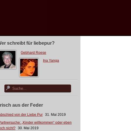
er schreibt für liebepur?
Gebhard Roese
Ina Yanga
risch aus der Feder
Abschied von der Liebe Pur
31. Mai 2019
Partnersuche: „Kinder willkommen“ oder eben
och nicht?
30. Mai 2019