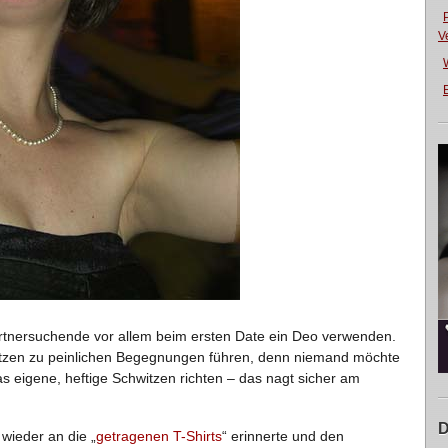
V
E
Partnersuchende vor allem beim ersten Date ein Deo verwenden.
hwitzen zu peinlichen Begegnungen führen, denn niemand möchte
s eigene, heftige Schwitzen richten – das nagt sicher am
D
 wieder an die „
getragenen T-Shirts
“ erinnerte und den