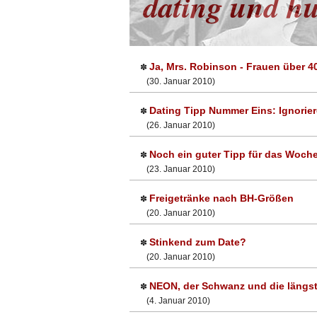
dating und h
Ja, Mrs. Robinson - Frauen über 
✽
(30. Januar 2010)
Dating Tipp Nummer Eins: Ignorier
✽
(26. Januar 2010)
Noch ein guter Tipp für das Woc
✽
(23. Januar 2010)
Freigetränke nach BH-Größen
✽
(20. Januar 2010)
Stinkend zum Date?
✽
(20. Januar 2010)
NEON, der Schwanz und die längs
✽
(4. Januar 2010)