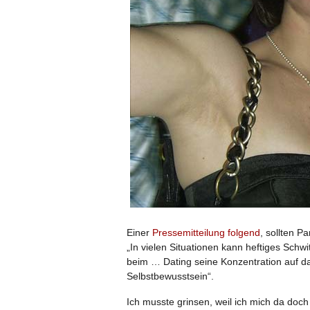
Einer
Pressemitteilung folgend
, sollten 
„In vielen Situationen kann heftiges Sc
beim … Dating seine Konzentration auf da
Selbstbewusstsein“.
Ich musste grinsen, weil ich mich da doch