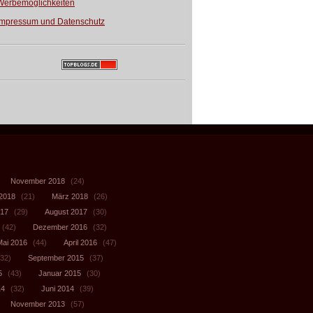
Werbemöglichkeiten
Impressum und Datenschutz
November 2018
(24)
 2018
(21)
März 2018
(26)
017
(29)
August 2017
(30)
(42)
Dezember 2016
(32)
Mai 2016
(44)
April 2016
(47)
32)
September 2015
(37)
5
(43)
Januar 2015
(30)
14
(32)
Juni 2014
(39)
November 2013
(57)