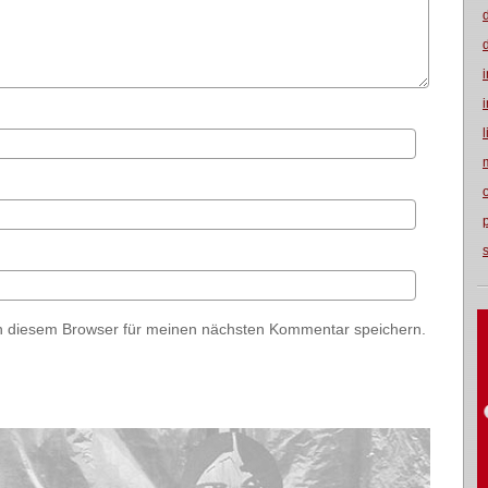
n diesem Browser für meinen nächsten Kommentar speichern.