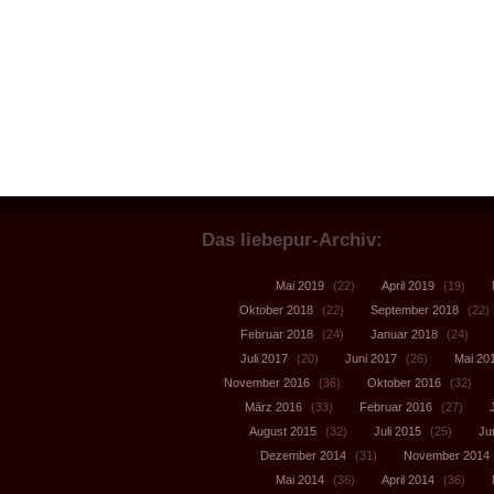
Das liebepur-Archiv:
Mai 2019
(22)
April 2019
(19)
Oktober 2018
(22)
September 2018
(22)
Februar 2018
(24)
Januar 2018
(24)
Juli 2017
(20)
Juni 2017
(26)
Mai 20
November 2016
(36)
Oktober 2016
(32)
März 2016
(33)
Februar 2016
(27)
August 2015
(32)
Juli 2015
(25)
Ju
Dezember 2014
(31)
November 2014
Mai 2014
(36)
April 2014
(36)