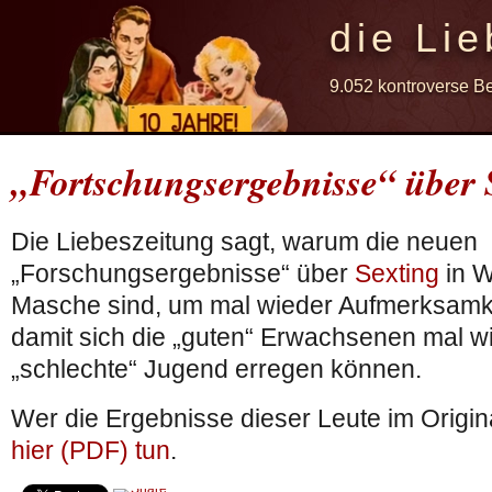
die Lie
9.052 kontroverse B
„Fortschungsergebnisse“ über 
Die Liebeszeitung sagt, warum die neuen
„Forschungsergebnisse“ über
Sexting
in W
Masche sind, um mal wieder Aufmerksamke
damit sich die „guten“ Erwachsenen mal w
„schlechte“ Jugend erregen können.
Wer die Ergebnisse dieser Leute im Origina
hier (PDF) tun
.