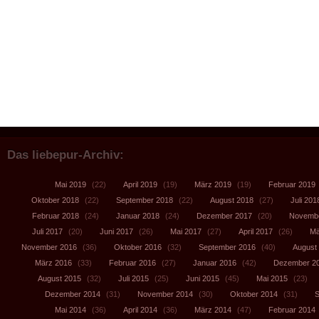
Das liebepur-Archiv:
Mai 2019
(22)
April 2019
(19)
März 2019
(19)
Februar 2019
Oktober 2018
(22)
September 2018
(22)
August 2018
(27)
Juli 201
Februar 2018
(24)
Januar 2018
(24)
Dezember 2017
(20)
Novembe
Juli 2017
(20)
Juni 2017
(26)
Mai 2017
(27)
April 2017
(26)
Mä
November 2016
(36)
Oktober 2016
(32)
September 2016
(40)
August
März 2016
(33)
Februar 2016
(27)
Januar 2016
(42)
Dezember 2
August 2015
(32)
Juli 2015
(25)
Juni 2015
(45)
Mai 2015
(23)
Dezember 2014
(31)
November 2014
(30)
Oktober 2014
(31)
S
Mai 2014
(36)
April 2014
(36)
März 2014
(47)
Februar 2014