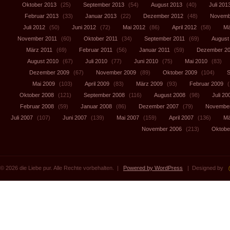
Oktober 2013
(25)
September 2013
(54)
August 2013
(40)
Juli 201
Februar 2013
(33)
Januar 2013
(22)
Dezember 2012
(48)
Novemb
Juli 2012
(50)
Juni 2012
(72)
Mai 2012
(86)
April 2012
(58)
Mä
November 2011
(60)
Oktober 2011
(34)
September 2011
(69)
August
März 2011
(69)
Februar 2011
(56)
Januar 2011
(59)
Dezember 2
August 2010
(67)
Juli 2010
(77)
Juni 2010
(75)
Mai 2010
(83)
Dezember 2009
(67)
November 2009
(89)
Oktober 2009
(104)
S
Mai 2009
(103)
April 2009
(83)
März 2009
(93)
Februar 2009
(
Oktober 2008
(121)
September 2008
(116)
August 2008
(98)
Juli 20
Februar 2008
(59)
Januar 2008
(86)
Dezember 2007
(79)
November
Juli 2007
(107)
Juni 2007
(139)
Mai 2007
(159)
April 2007
(136)
Mä
November 2006
(213)
Oktobe
© 2026 die Liebe pur. Alle Rechte vorbehalten. |
Powered by WordPress
| Designed by