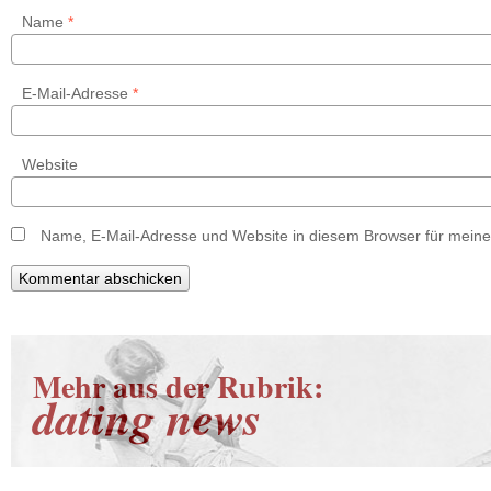
Name
*
E-Mail-Adresse
*
Website
Name, E-Mail-Adresse und Website in diesem Browser für mein
Mehr aus der Rubrik:
dating news