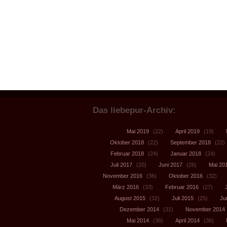
Das liebepur-Archiv:
Mai 2019
(22)
April 2019
(19)
Oktober 2018
(22)
September 2018
(22)
Februar 2018
(24)
Januar 2018
(24)
Juli 2017
(20)
Juni 2017
(26)
Mai 20
November 2016
(36)
Oktober 2016
(32)
März 2016
(33)
Februar 2016
(27)
August 2015
(32)
Juli 2015
(25)
Ju
Dezember 2014
(31)
November 2014
Mai 2014
(36)
April 2014
(36)