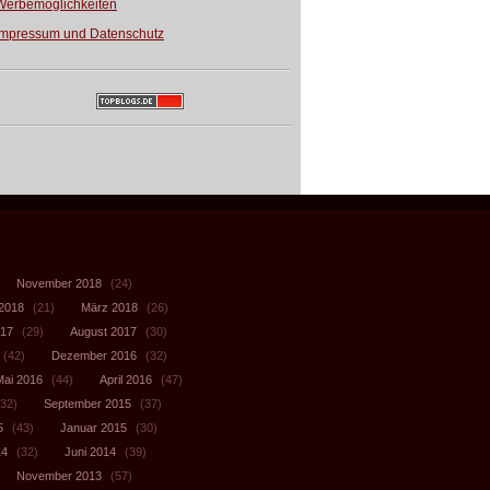
Werbemöglichkeiten
Impressum und Datenschutz
November 2018
(24)
 2018
(21)
März 2018
(26)
017
(29)
August 2017
(30)
(42)
Dezember 2016
(32)
Mai 2016
(44)
April 2016
(47)
32)
September 2015
(37)
5
(43)
Januar 2015
(30)
14
(32)
Juni 2014
(39)
November 2013
(57)