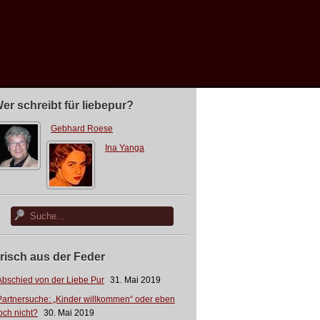
er schreibt für liebepur?
Gebhard Roese
Ina Yanga
risch aus der Feder
Abschied von der Liebe Pur
31. Mai 2019
Partnersuche: „Kinder willkommen“ oder eben
och nicht?
30. Mai 2019