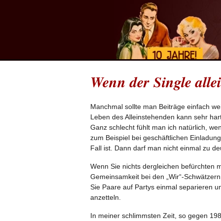
Wenn der Single allei
Manchmal sollte man Beiträge einfach we
Leben des Alleinstehenden kann sehr har
Ganz schlecht fühlt man ich natürlich, w
zum Beispiel bei geschäftlichen Einladung
Fall ist. Dann darf man nicht einmal zu deu
Wenn Sie nichts dergleichen befürchten m
Gemeinsamkeit bei den „Wir“-Schwätzern w
Sie Paare auf Partys einmal separieren 
anzetteln.
In meiner schlimmsten Zeit, so gegen 198