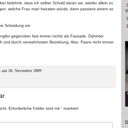
er belehrte, dass ich selber Schuld daran sei, wieder allein zu
gen, welche Frau man heiraten würde, dann passiere einem so
V
ie Scheidung ein.
E
ingles gegenüber fast immer nichts als Fassade. Dahinter
rch und durch verwahrlosten Beziehung. Also: Paare nicht immer
am 20. November 2009
e
ar
icht.
Erforderliche Felder sind mit
*
markiert
D