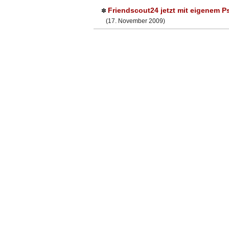
Friendscout24 jetzt mit eigenem P
✽
(17. November 2009)