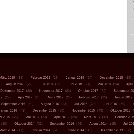
März 2019
(19)
Februar 2019
(19)
Januar 2019
(24)
Dezember 2018
(15)
August 2018
(27)
Juli 2018
(11)
Juni 2018
(21)
Mai 2018
(24)
April
Dezember 2017
(20)
November 2017
(21)
Oktober 2017
(20)
September 2
17
(27)
April 2017
(26)
März 2017
(27)
Februar 2017
(35)
Januar 2017
September 2016
(40)
August 2016
(43)
Juli 2016
(39)
Juni 2016
(39)
Januar 2016
(42)
Dezember 2015
(50)
November 2015
(43)
Oktober 2015
(
ni 2015
(45)
Mai 2015
(23)
April 2015
(28)
März 2015
(32)
Februar 201
(30)
Oktober 2014
(31)
September 2014
(46)
August 2014
(15)
Juli 20
März 2014
(47)
Februar 2014
(51)
Januar 2014
(45)
Dezember 2013
(50)