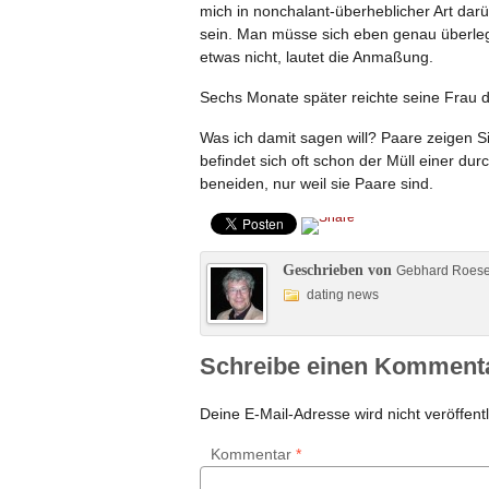
mich in nonchalant-überheblicher Art darüb
sein. Man müsse sich eben genau überle
etwas nicht, lautet die Anmaßung.
Sechs Monate später reichte seine Frau d
Was ich damit sagen will? Paare zeigen S
befindet sich oft schon der Müll einer du
beneiden, nur weil sie Paare sind.
Geschrieben von
Gebhard Roes
dating news
Schreibe einen Komment
Deine E-Mail-Adresse wird nicht veröffentl
Kommentar
*