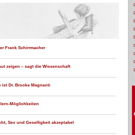
r Frank Schirrmacher
ut zeigen – sagt die Wissenschaft
ie ist Dr. Brooke Magnanti
lern-Möglichkeiten
t, Sex und Geselligkeit akzeptabel