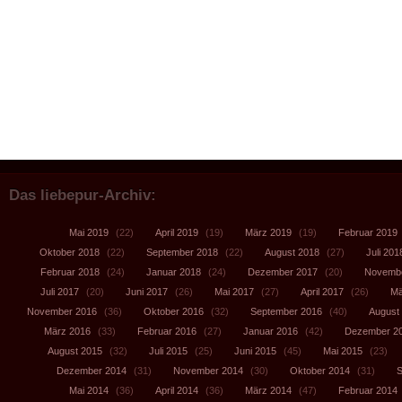
Das liebepur-Archiv:
Mai 2019
(22)
April 2019
(19)
März 2019
(19)
Februar 2019
Oktober 2018
(22)
September 2018
(22)
August 2018
(27)
Juli 201
Februar 2018
(24)
Januar 2018
(24)
Dezember 2017
(20)
Novembe
Juli 2017
(20)
Juni 2017
(26)
Mai 2017
(27)
April 2017
(26)
Mä
November 2016
(36)
Oktober 2016
(32)
September 2016
(40)
August
März 2016
(33)
Februar 2016
(27)
Januar 2016
(42)
Dezember 2
August 2015
(32)
Juli 2015
(25)
Juni 2015
(45)
Mai 2015
(23)
Dezember 2014
(31)
November 2014
(30)
Oktober 2014
(31)
S
Mai 2014
(36)
April 2014
(36)
März 2014
(47)
Februar 2014