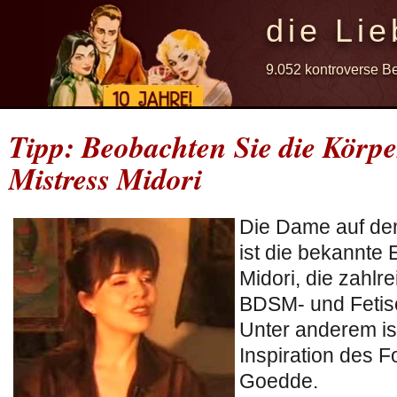
die Lie
9.052 kontroverse B
Tipp: Beobachten Sie die Körp
Mistress Midori
Die Dame auf dem
ist die bekannte
Midori, die zahlre
BDSM- und Fetisc
Unter anderem ist
Inspiration des F
Goedde.