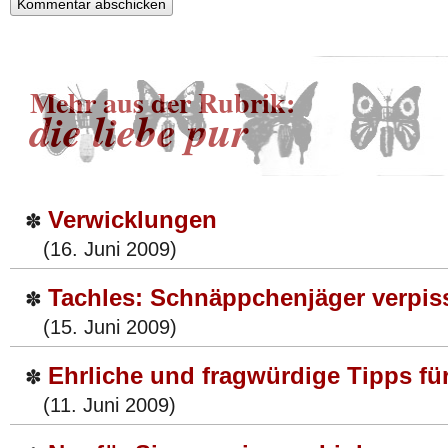
Mehr aus der Rubrik:
die liebe pur
Verwicklungen
✽
(16. Juni 2009)
Tachles: Schnäppchenjäger verpis
✽
(15. Juni 2009)
Ehrliche und fragwürdige Tipps f
✽
(11. Juni 2009)