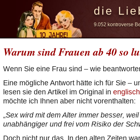
die Lie
9.052 kontroverse B
Warum sind Frauen ab 40 so lu
Wenn Sie eine Frau sind – wie beantworte
Eine mögliche Antwort hätte ich für Sie –
lesen sie den Artikel im Original in
englisc
möchte ich Ihnen aber nicht vorenthalten:
„
Sex wird mit dem Alter immer besser, weil
unabhängiger und frei vom Risiko der Sch
Doch nicht nur das. In den alten Zeiten war