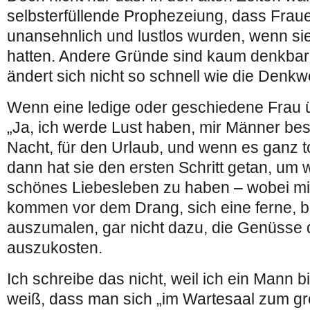
selbsterfüllende Prophezeiung, dass Frauen
unansehnlich und lustlos wurden, wenn sie
hatten. Andere Gründe sind kaum denkbar,
ändert sich nicht so schnell wie die Denk
Wenn eine ledige oder geschiedene Frau ü
„Ja, ich werde Lust haben, mir Männer bes
Nacht, für den Urlaub, und wenn es ganz to
dann hat sie den ersten Schritt getan, um 
schönes Liebesleben zu haben – wobei mir 
kommen vor dem Drang, sich eine ferne, b
auszumalen, gar nicht dazu, die Genüsse
auszukosten.
Ich schreibe das nicht, weil ich ein Mann b
weiß, dass man sich „im Wartesaal zum g