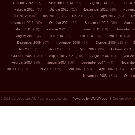
Oktober 2013
(25)
September 2013
(54)
August 2013
(40)
Juli 201
Februar 2013
(33)
Januar 2013
(22)
Dezember 2012
(48)
Novemb
Juli 2012
(50)
Juni 2012
(72)
Mai 2012
(86)
April 2012
(58)
Mä
November 2011
(60)
Oktober 2011
(34)
September 2011
(69)
August
März 2011
(69)
Februar 2011
(56)
Januar 2011
(59)
Dezember 2
August 2010
(67)
Juli 2010
(77)
Juni 2010
(75)
Mai 2010
(83)
Dezember 2009
(67)
November 2009
(89)
Oktober 2009
(104)
S
Mai 2009
(103)
April 2009
(83)
März 2009
(93)
Februar 2009
(
Oktober 2008
(121)
September 2008
(116)
August 2008
(98)
Juli 20
Februar 2008
(59)
Januar 2008
(86)
Dezember 2007
(79)
November
Juli 2007
(107)
Juni 2007
(139)
Mai 2007
(159)
April 2007
(136)
Mä
November 2006
(213)
Oktobe
© 2026 die Liebe pur. Alle Rechte vorbehalten. |
Powered by WordPress
| Designed by