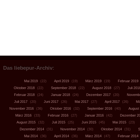
Das liebepur-Archiv:
Mai 2019
(22)
April 2019
(19)
März 2019
(19)
Februar 2019
Oktober 2018
(22)
September 2018
(22)
August 2018
(27)
Juli 201
Februar 2018
(24)
Januar 2018
(24)
Dezember 2017
(20)
Novembe
Juli 2017
(20)
Juni 2017
(26)
Mai 2017
(27)
April 2017
(26)
Mä
November 2016
(36)
Oktober 2016
(32)
September 2016
(40)
August
März 2016
(33)
Februar 2016
(27)
Januar 2016
(42)
Dezember 2
August 2015
(32)
Juli 2015
(25)
Juni 2015
(45)
Mai 2015
(23)
Dezember 2014
(31)
November 2014
(30)
Oktober 2014
(31)
S
Mai 2014
(36)
April 2014
(36)
März 2014
(47)
Februar 2014