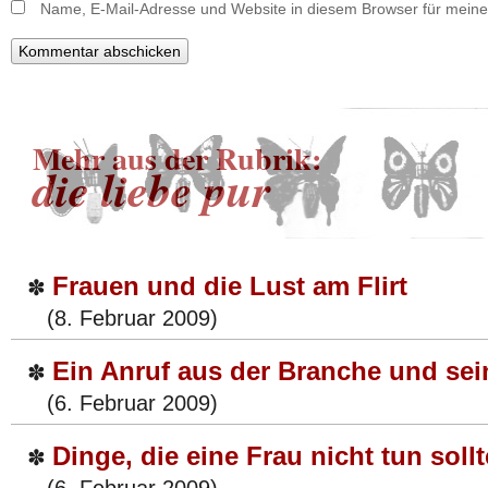
Name, E-Mail-Adresse und Website in diesem Browser für mein
Mehr aus der Rubrik:
die liebe pur
Frauen und die Lust am Flirt
✽
(8. Februar 2009)
Ein Anruf aus der Branche und sei
✽
(6. Februar 2009)
Dinge, die eine Frau nicht tun soll
✽