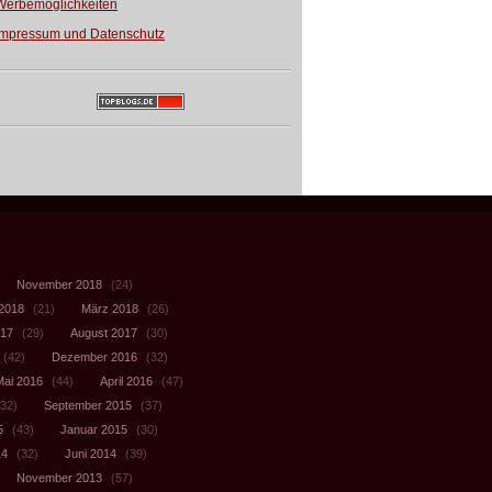
Werbemöglichkeiten
Impressum und Datenschutz
November 2018
(24)
 2018
(21)
März 2018
(26)
017
(29)
August 2017
(30)
(42)
Dezember 2016
(32)
Mai 2016
(44)
April 2016
(47)
32)
September 2015
(37)
5
(43)
Januar 2015
(30)
14
(32)
Juni 2014
(39)
November 2013
(57)