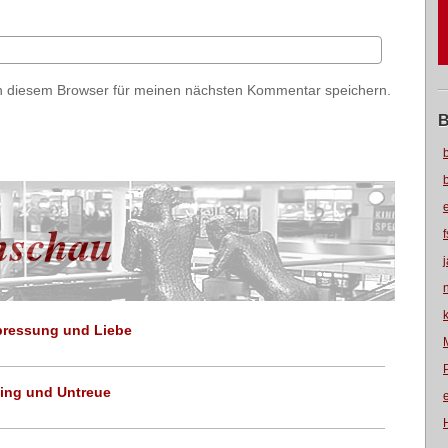
n diesem Browser für meinen nächsten Kommentar speichern.
B
nschau
rpressung und Liebe
ting und Untreue