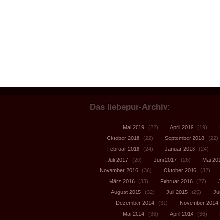
Das liebepur-Archiv:
Mai 2019
(22)
April 2019
(19)
Oktober 2018
(22)
September 2018
(22)
Februar 2018
(24)
Januar 2018
(24)
Juli 2017
(20)
Juni 2017
(26)
Mai 20
November 2016
(36)
Oktober 2016
(32)
März 2016
(33)
Februar 2016
(27)
August 2015
(32)
Juli 2015
(25)
Ju
Dezember 2014
(31)
November 2014
Mai 2014
(36)
April 2014
(36)