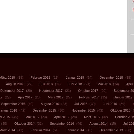
März 2019
(19)
Februar 2019
(19)
Januar 2019
(24)
Dezember 2018
(15)
August 2018
(27)
Juli 2018
(11)
Juni 2018
(21)
Mai 2018
(24)
April
Dezember 2017
(20)
November 2017
(21)
Oktober 2017
(20)
September 2
17
(27)
April 2017
(26)
März 2017
(27)
Februar 2017
(35)
Januar 2017
September 2016
(40)
August 2016
(43)
Juli 2016
(39)
Juni 2016
(39)
Januar 2016
(42)
Dezember 2015
(50)
November 2015
(43)
Oktober 2015
(
ni 2015
(45)
Mai 2015
(23)
April 2015
(28)
März 2015
(32)
Februar 201
(30)
Oktober 2014
(31)
September 2014
(46)
August 2014
(15)
Juli 20
März 2014
(47)
Februar 2014
(51)
Januar 2014
(45)
Dezember 2013
(50)