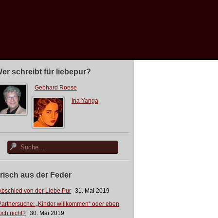
er schreibt für liebepur?
Gebhard Roese
Ina Yanga
risch aus der Feder
Abschied von der Liebe Pur
31. Mai 2019
Partnersuche: „Kinder willkommen“ oder eben
och nicht?
30. Mai 2019