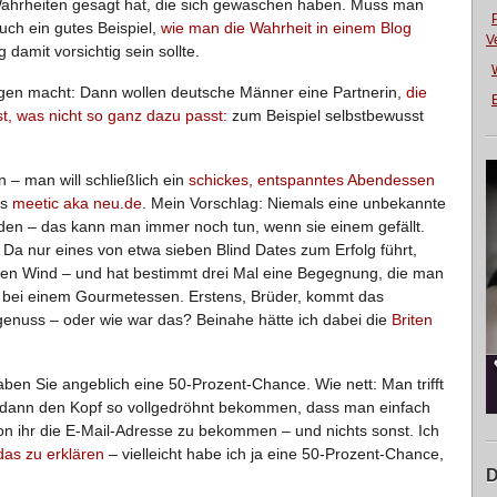
Wahrheiten gesagt hat, die sich gewaschen haben. Muss man
auch ein gutes Beispiel,
wie man die Wahrheit in einem Blog
V
amit vorsichtig sein sollte.
gen macht: Dann wollen deutsche Männer eine Partnerin,
die
E
st, was nicht so ganz dazu passt:
zum Beispiel selbstbewusst
 – man will schließlich ein
schickes, entspanntes Abendessen
ls
meetic aka neu.de
. Mein Vorschlag: Niemals eine unbekannte
en – das kann man immer noch tun, wenn sie einem gefällt.
a nur eines von etwa sieben Blind Dates zum Erfolg führt,
en Wind – und hat bestimmt drei Mal eine Begegnung, die man
ht bei einem Gourmetessen. Erstens, Brüder, kommt das
enuss – oder wie war das? Beinahe hätte ich dabei die
Briten
n Sie angeblich eine 50-Prozent-Chance. Wie nett: Man trifft
t dann den Kopf so vollgedröhnt bekommen, dass man einfach
von ihr die E-Mail-Adresse zu bekommen – und nichts sonst. Ich
das zu erklären
– vielleicht habe ich ja eine 50-Prozent-Chance,
D