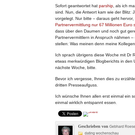
Sofort geantwortet hat
parship
, als ich m
sind. Nun, die Antwort kam wie der Blitz: 
vorgelegt. Nur bitte – daraus geht hervor
Partnervermittlung nur 67 Millionen Euro 
dass über den Daumen und noch gut gerec
Partnervermittlern in Anspruch nähmen – e
stellen: Was meinen denn meine Kollegen
Ich sprach übrigens diese Woche mit Dr 
etwas merkwürdigen Blogberichts in den U
nächste Woche, bitte.
Bevor ich vergesse, Ihnen dies zu erzähl
dritten Presseaufguss.
Ich wünsche Ihnen allen erst einmal ein 
einmal wirklich entspannt essen.
Geschrieben von
Gebhard Roes
dating wochenschau