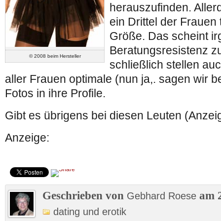
herauszufinden. Aller
ein Drittel der Frauen
Größe. Das scheint ir
Beratungsresistenz z
© 2008 beim Hersteller
schließlich stellen auc
aller Frauen optimale (nun ja,. sagen wir 
Fotos in ihre Profile.
Gibt es übrigens bei diesen Leuten (Anzei
Anzeige:
Geschrieben von
am 2
Gebhard Roese
dating und erotik