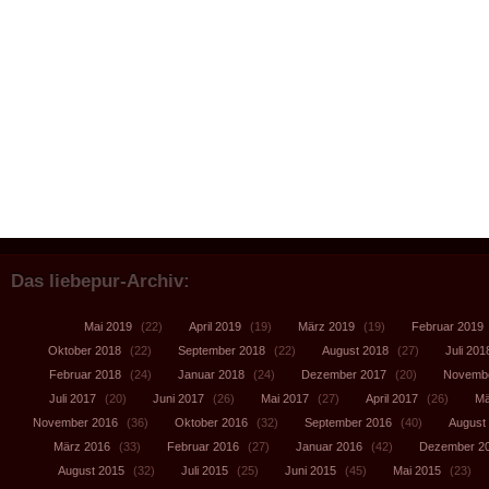
Das liebepur-Archiv:
Mai 2019
(22)
April 2019
(19)
März 2019
(19)
Februar 2019
Oktober 2018
(22)
September 2018
(22)
August 2018
(27)
Juli 201
Februar 2018
(24)
Januar 2018
(24)
Dezember 2017
(20)
Novembe
Juli 2017
(20)
Juni 2017
(26)
Mai 2017
(27)
April 2017
(26)
Mä
November 2016
(36)
Oktober 2016
(32)
September 2016
(40)
August
März 2016
(33)
Februar 2016
(27)
Januar 2016
(42)
Dezember 2
August 2015
(32)
Juli 2015
(25)
Juni 2015
(45)
Mai 2015
(23)