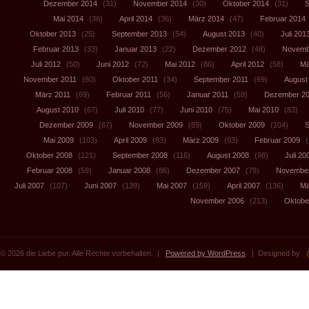
Dezember 2014
(31)
November 2014
(30)
Oktober 2014
(31)
S
Mai 2014
(36)
April 2014
(36)
März 2014
(47)
Februar 2014
Oktober 2013
(25)
September 2013
(54)
August 2013
(40)
Juli 201
Februar 2013
(33)
Januar 2013
(22)
Dezember 2012
(48)
Novemb
Juli 2012
(50)
Juni 2012
(72)
Mai 2012
(86)
April 2012
(58)
Mä
November 2011
(60)
Oktober 2011
(34)
September 2011
(69)
August
März 2011
(69)
Februar 2011
(56)
Januar 2011
(59)
Dezember 2
August 2010
(67)
Juli 2010
(77)
Juni 2010
(75)
Mai 2010
(83)
Dezember 2009
(67)
November 2009
(89)
Oktober 2009
(104)
S
Mai 2009
(103)
April 2009
(83)
März 2009
(93)
Februar 2009
(
Oktober 2008
(121)
September 2008
(116)
August 2008
(98)
Juli 20
Februar 2008
(59)
Januar 2008
(86)
Dezember 2007
(79)
November
Juli 2007
(107)
Juni 2007
(139)
Mai 2007
(159)
April 2007
(136)
Mä
November 2006
(213)
Oktobe
© 2026 die Liebe pur. Alle Rechte vorbehalten. |
Powered by WordPress
| Designed by