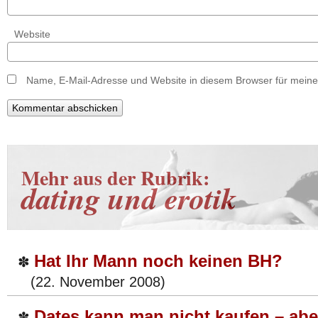
Website
Name, E-Mail-Adresse und Website in diesem Browser für mein
Mehr aus der Rubrik:
dating und erotik
Hat Ihr Mann noch keinen BH?
✽
(22. November 2008)
Dates kann man nicht kaufen – abe
✽