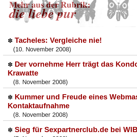
Mehr aus der Rubrik:
die liebe pur
Tacheles: Vergleiche nie!
✽
(10. November 2008)
Der vornehme Herr trägt das Kond
✽
Krawatte
(8. November 2008)
Kummer und Freude eines Webmas
✽
Kontaktaufnahme
(8. November 2008)
Sieg für Sexpartnerclub.de bei W
✽