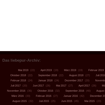
Das liebepur-Archiv:
Mai 2019
(22)
April 2019
(19)
März 2019
(19)
Februar 2019
Oktober 2018
(22)
September 2018
(22)
August 2018
(27)
Juli 201
Februar 2018
(24)
Januar 2018
(24)
Dezember 2017
(20)
Novembe
Juli 2017
(20)
Juni 2017
(26)
Mai 2017
(27)
April 2017
(26)
Mä
November 2016
(36)
Oktober 2016
(32)
September 2016
(40)
August
März 2016
(33)
Februar 2016
(27)
Januar 2016
(42)
Dezember 2
August 2015
(32)
Juli 2015
(25)
Juni 2015
(45)
Mai 2015
(23)