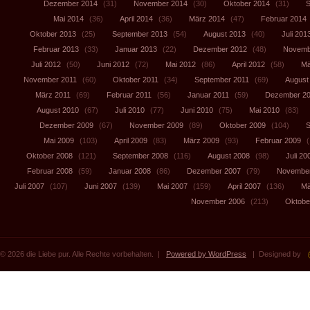
Dezember 2014
(31)
November 2014
(30)
Oktober 2014
(31)
S
Mai 2014
(36)
April 2014
(36)
März 2014
(47)
Februar 2014
Oktober 2013
(25)
September 2013
(54)
August 2013
(40)
Juli 201
Februar 2013
(33)
Januar 2013
(22)
Dezember 2012
(48)
Novemb
Juli 2012
(50)
Juni 2012
(72)
Mai 2012
(86)
April 2012
(58)
Mä
November 2011
(60)
Oktober 2011
(34)
September 2011
(69)
August
März 2011
(69)
Februar 2011
(56)
Januar 2011
(59)
Dezember 2
August 2010
(67)
Juli 2010
(77)
Juni 2010
(75)
Mai 2010
(83)
Dezember 2009
(67)
November 2009
(89)
Oktober 2009
(104)
S
Mai 2009
(103)
April 2009
(83)
März 2009
(93)
Februar 2009
(
Oktober 2008
(121)
September 2008
(116)
August 2008
(98)
Juli 20
Februar 2008
(59)
Januar 2008
(86)
Dezember 2007
(79)
November
Juli 2007
(107)
Juni 2007
(139)
Mai 2007
(159)
April 2007
(136)
Mä
November 2006
(213)
Oktobe
© 2026 die Liebe pur. Alle Rechte vorbehalten. |
Powered by WordPress
| Designed by