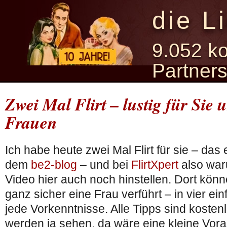
die L
9.052 ko
Partner
Zwei Mal Flirt – lustig für Sie u
Frauen
Ich habe heute zwei Mal Flirt für sie – das 
dem
be2-blog
– und bei
FlirtXpert
also waru
Video hier auch noch hinstellen. Dort könn
ganz sicher eine Frau verführt – in vier e
jede Vorkenntnisse. Alle Tipps sind kostenl
werden ja sehen, da wäre eine kleine Vora