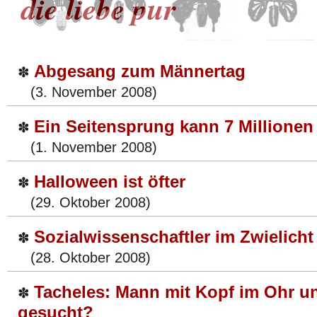
die liebe pur
Abgesang zum Männertag
✽
(3. November 2008)
Ein Seitensprung kann 7 Millionen
✽
(1. November 2008)
Halloween ist öfter
✽
(29. Oktober 2008)
Sozialwissenschaftler im Zwielicht
✽
(28. Oktober 2008)
Tacheles: Mann mit Kopf im Ohr u
✽
gesucht?