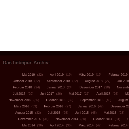
Das liebepur-Archiv:
Mai 2019
(22)
April 2019
(19)
März 2019
(19)
Februar 2019
Oktober 2018
(22)
September 2018
(22)
August 2018
(27)
Juli 201
Februar 2018
(24)
Januar 2018
(24)
Dezember 2017
(20)
Novembe
Juli 2017
(20)
Juni 2017
(26)
Mai 2017
(27)
April 2017
(26)
Mä
November 2016
(36)
Oktober 2016
(32)
September 2016
(40)
August
März 2016
(33)
Februar 2016
(27)
Januar 2016
(42)
Dezember 2
August 2015
(32)
Juli 2015
(25)
Juni 2015
(45)
Mai 2015
(23)
Dezember 2014
(31)
November 2014
(30)
Oktober 2014
(31)
S
Mai 2014
(36)
April 2014
(36)
März 2014
(47)
Februar 2014