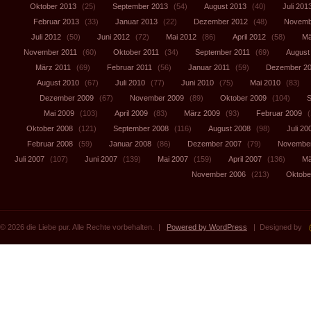
Oktober 2013
(25)
September 2013
(54)
August 2013
(40)
Juli 201
Februar 2013
(33)
Januar 2013
(22)
Dezember 2012
(48)
Novemb
Juli 2012
(50)
Juni 2012
(72)
Mai 2012
(86)
April 2012
(58)
Mä
November 2011
(60)
Oktober 2011
(34)
September 2011
(69)
August
März 2011
(69)
Februar 2011
(56)
Januar 2011
(59)
Dezember 2
August 2010
(67)
Juli 2010
(77)
Juni 2010
(75)
Mai 2010
(83)
Dezember 2009
(67)
November 2009
(89)
Oktober 2009
(104)
S
Mai 2009
(103)
April 2009
(83)
März 2009
(93)
Februar 2009
(
Oktober 2008
(121)
September 2008
(116)
August 2008
(98)
Juli 20
Februar 2008
(59)
Januar 2008
(86)
Dezember 2007
(79)
November
Juli 2007
(107)
Juni 2007
(139)
Mai 2007
(159)
April 2007
(136)
Mä
November 2006
(213)
Oktobe
© 2026 die Liebe pur. Alle Rechte vorbehalten. |
Powered by WordPress
| Designed by