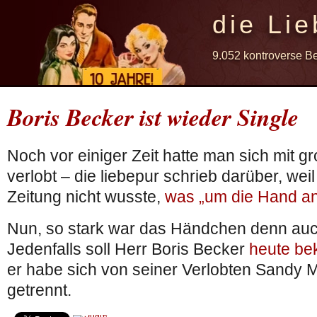
die Lie
9.052 kontroverse B
Boris Becker ist wieder Single
Noch vor einiger Zeit hatte man sich mit
verlobt – die liebepur schrieb darüber, wei
Zeitung nicht wusste,
was „um die Hand an
Nun, so stark war das Händchen denn auch
Jedenfalls soll Herr Boris Becker
heute be
er habe sich von seiner Verlobten Sandy
getrennt.