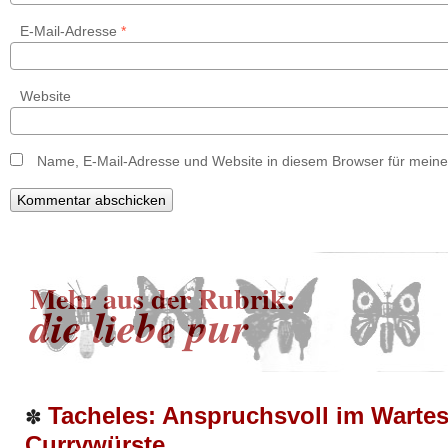
E-Mail-Adresse
*
Website
Name, E-Mail-Adresse und Website in diesem Browser für mein
Mehr aus der Rubrik:
die liebe pur
Tacheles: Anspruchsvoll im Wartes
✽
Currywürste