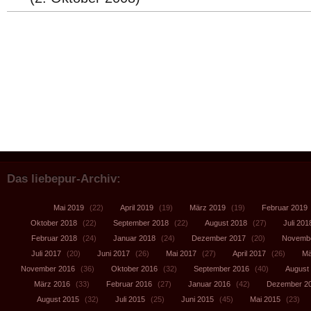
Das liebepur-Archiv:
Mai 2019
(22)
April 2019
(19)
März 2019
(19)
Februar 2019
Oktober 2018
(22)
September 2018
(22)
August 2018
(27)
Juli 201
Februar 2018
(24)
Januar 2018
(24)
Dezember 2017
(20)
Novembe
Juli 2017
(20)
Juni 2017
(26)
Mai 2017
(27)
April 2017
(26)
Mä
November 2016
(36)
Oktober 2016
(32)
September 2016
(40)
August
März 2016
(33)
Februar 2016
(27)
Januar 2016
(42)
Dezember 2
August 2015
(32)
Juli 2015
(25)
Juni 2015
(45)
Mai 2015
(23)