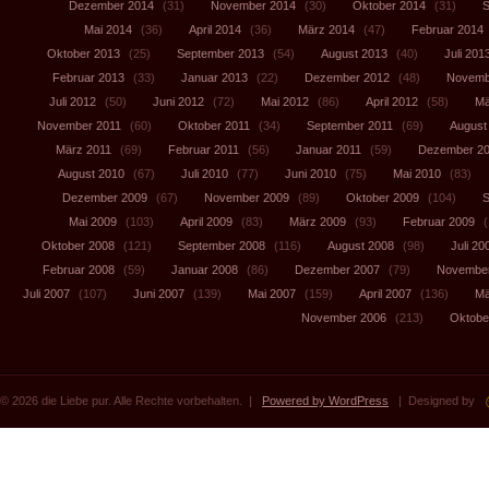
Dezember 2014
(31)
November 2014
(30)
Oktober 2014
(31)
S
Mai 2014
(36)
April 2014
(36)
März 2014
(47)
Februar 2014
Oktober 2013
(25)
September 2013
(54)
August 2013
(40)
Juli 201
Februar 2013
(33)
Januar 2013
(22)
Dezember 2012
(48)
Novemb
Juli 2012
(50)
Juni 2012
(72)
Mai 2012
(86)
April 2012
(58)
Mä
November 2011
(60)
Oktober 2011
(34)
September 2011
(69)
August
März 2011
(69)
Februar 2011
(56)
Januar 2011
(59)
Dezember 2
August 2010
(67)
Juli 2010
(77)
Juni 2010
(75)
Mai 2010
(83)
Dezember 2009
(67)
November 2009
(89)
Oktober 2009
(104)
S
Mai 2009
(103)
April 2009
(83)
März 2009
(93)
Februar 2009
(
Oktober 2008
(121)
September 2008
(116)
August 2008
(98)
Juli 20
Februar 2008
(59)
Januar 2008
(86)
Dezember 2007
(79)
November
Juli 2007
(107)
Juni 2007
(139)
Mai 2007
(159)
April 2007
(136)
Mä
November 2006
(213)
Oktobe
© 2026 die Liebe pur. Alle Rechte vorbehalten. |
Powered by WordPress
| Designed by