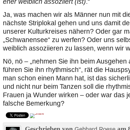
eher weiblich assoziiert (ist)
.“
Ja, was machen wir als Männer nun mit die
nächste Striplokal gehen und uns damit d
unserer Kulturkreises nähern? Oder gar ma
„Schwanensee“ zu werfen? Oder uns selbs
weiblich assoziieren zu lassen, wenn wir w
Nö, nö – „nehmen Sie ihn beim Ausgehen 
führen Sie ihn rhythmisch“, rät die Hausp
man schon einen Mann hat, ist das sicherli
und nicht nur beim Tanzen soll die rhythm
Frauen ja Wunder wirken – oder war das je
falsche Bemerkung?
Geschrieben von
am 8
Gebhard Roese