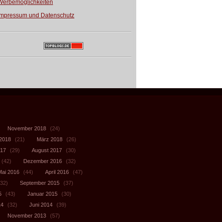
Werbemöglichkeiten
Impressum und Datenschutz
November 2018
(24)
 2018
(21)
März 2018
(26)
017
(29)
August 2017
(30)
(42)
Dezember 2016
(32)
Mai 2016
(44)
April 2016
(47)
32)
September 2015
(37)
5
(43)
Januar 2015
(30)
14
(32)
Juni 2014
(39)
November 2013
(57)