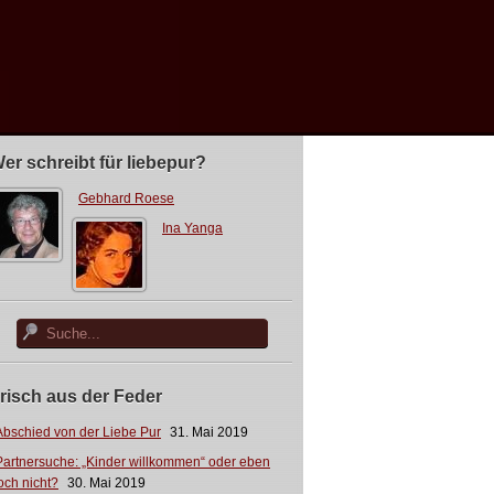
er schreibt für liebepur?
Gebhard Roese
Ina Yanga
risch aus der Feder
Abschied von der Liebe Pur
31. Mai 2019
Partnersuche: „Kinder willkommen“ oder eben
och nicht?
30. Mai 2019