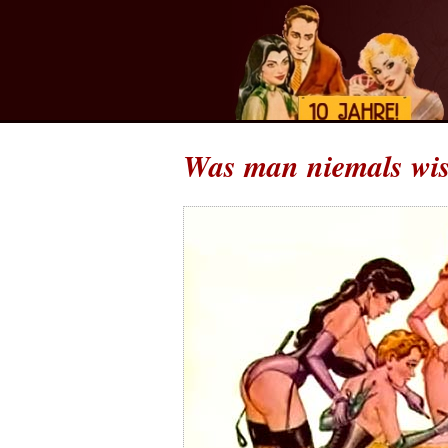
Was man niemals wiss