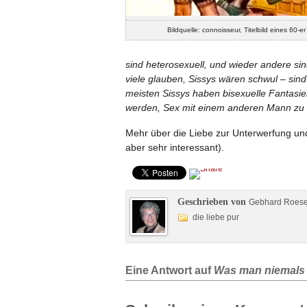
Bildquelle: connoisseur, Titelbild eines 60-e
sind heterosexuell, und wieder andere sin
viele glauben, Sissys wären schwul – sind 
meisten Sissys haben bisexuelle Fantasi
werden, Sex mit einem anderen Mann zu h
Mehr über die Liebe zur Unterwerfung un
aber sehr interessant).
Geschrieben von
Gebhard Roes
die liebe pur
Eine Antwort auf
Was man niemals w