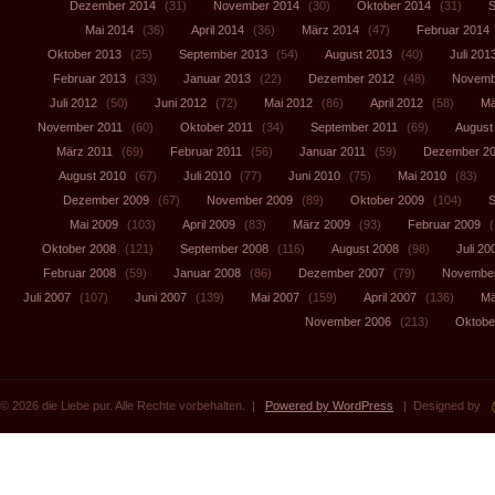
Dezember 2014
(31)
November 2014
(30)
Oktober 2014
(31)
S
Mai 2014
(36)
April 2014
(36)
März 2014
(47)
Februar 2014
Oktober 2013
(25)
September 2013
(54)
August 2013
(40)
Juli 201
Februar 2013
(33)
Januar 2013
(22)
Dezember 2012
(48)
Novemb
Juli 2012
(50)
Juni 2012
(72)
Mai 2012
(86)
April 2012
(58)
Mä
November 2011
(60)
Oktober 2011
(34)
September 2011
(69)
August
März 2011
(69)
Februar 2011
(56)
Januar 2011
(59)
Dezember 2
August 2010
(67)
Juli 2010
(77)
Juni 2010
(75)
Mai 2010
(83)
Dezember 2009
(67)
November 2009
(89)
Oktober 2009
(104)
S
Mai 2009
(103)
April 2009
(83)
März 2009
(93)
Februar 2009
(
Oktober 2008
(121)
September 2008
(116)
August 2008
(98)
Juli 20
Februar 2008
(59)
Januar 2008
(86)
Dezember 2007
(79)
November
Juli 2007
(107)
Juni 2007
(139)
Mai 2007
(159)
April 2007
(136)
Mä
November 2006
(213)
Oktobe
© 2026 die Liebe pur. Alle Rechte vorbehalten. |
Powered by WordPress
| Designed by