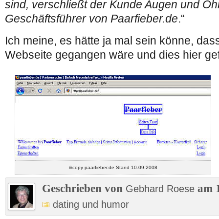
sind, verschließt der Kunde Augen und Oh
Geschäftsführer von Paarfieber.de
.“
Ich meine, es hätte ja mal sein könne, das
Webseite gegangen wäre und dies hier gef
&copy paarfieber.de Stand 10.09.2008
Geschrieben von
am 1
Gebhard Roese
dating und humor