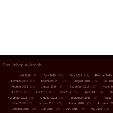
Das liebepur-Archiv:
Mai 2019
(22)
April 2019
(19)
März 2019
(19)
Februar 2019
Oktober 2018
(22)
September 2018
(22)
August 2018
(27)
Juli 201
Februar 2018
(24)
Januar 2018
(24)
Dezember 2017
(20)
Novembe
Juli 2017
(20)
Juni 2017
(26)
Mai 2017
(27)
April 2017
(26)
Mä
November 2016
(36)
Oktober 2016
(32)
September 2016
(40)
August
März 2016
(33)
Februar 2016
(27)
Januar 2016
(42)
Dezember 2
August 2015
(32)
Juli 2015
(25)
Juni 2015
(45)
Mai 2015
(23)