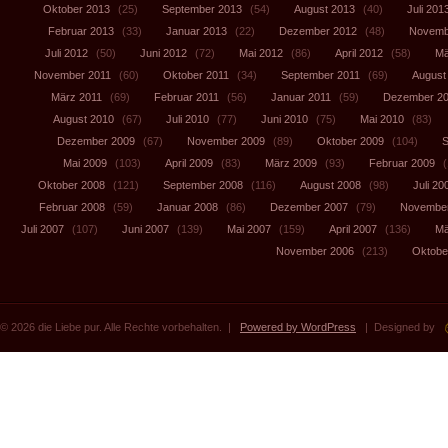
Oktober 2013
(25)
September 2013
(54)
August 2013
(40)
Juli 201
Februar 2013
(33)
Januar 2013
(22)
Dezember 2012
(48)
Novemb
Juli 2012
(50)
Juni 2012
(72)
Mai 2012
(86)
April 2012
(58)
Mä
November 2011
(60)
Oktober 2011
(34)
September 2011
(69)
August
März 2011
(69)
Februar 2011
(56)
Januar 2011
(59)
Dezember 2
August 2010
(67)
Juli 2010
(77)
Juni 2010
(75)
Mai 2010
(83)
Dezember 2009
(67)
November 2009
(89)
Oktober 2009
(104)
S
Mai 2009
(103)
April 2009
(83)
März 2009
(93)
Februar 2009
(
Oktober 2008
(121)
September 2008
(116)
August 2008
(98)
Juli 20
Februar 2008
(59)
Januar 2008
(86)
Dezember 2007
(79)
November
Juli 2007
(107)
Juni 2007
(139)
Mai 2007
(159)
April 2007
(136)
Mä
November 2006
(213)
Oktobe
© 2026 die Liebe pur. Alle Rechte vorbehalten. |
Powered by WordPress
| Designed by