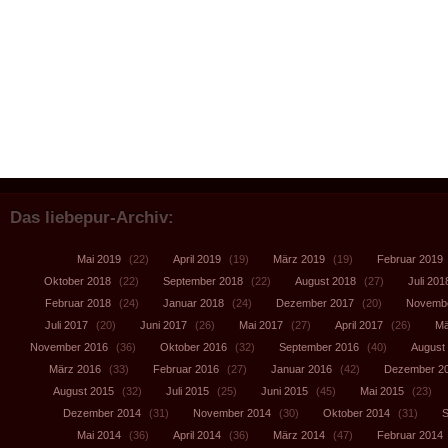
Das liebepur-Archiv:
Mai 2019
(22)
April 2019
(19)
März 2019
(19)
Februar 2019
Oktober 2018
(22)
September 2018
(22)
August 2018
(27)
Juli 201
Februar 2018
(24)
Januar 2018
(24)
Dezember 2017
(20)
Novembe
Juli 2017
(20)
Juni 2017
(26)
Mai 2017
(27)
April 2017
(26)
Mä
November 2016
(36)
Oktober 2016
(32)
September 2016
(40)
August
März 2016
(33)
Februar 2016
(27)
Januar 2016
(42)
Dezember 2
August 2015
(32)
Juli 2015
(25)
Juni 2015
(45)
Mai 2015
(23)
Dezember 2014
(31)
November 2014
(30)
Oktober 2014
(31)
S
Mai 2014
(36)
April 2014
(36)
März 2014
(47)
Februar 2014