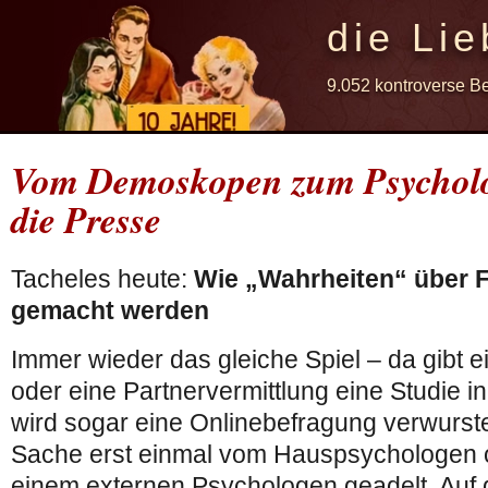
die Lie
9.052 kontroverse B
Vom Demoskopen zum Psycholo
die Presse
Tacheles heute:
Wie „Wahrheiten“ über 
gemacht werden
Immer wieder das gleiche Spiel – da gibt e
oder eine Partnervermittlung eine Studie in 
wird sogar eine Onlinebefragung verwurste
Sache erst einmal vom Hauspsychologen o
einem externen Psychologen geadelt. Auf 