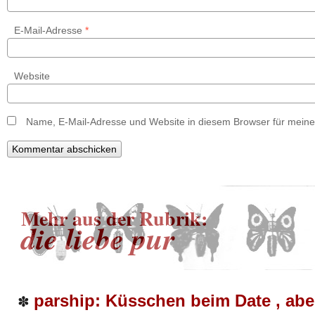
E-Mail-Adresse
*
Website
Name, E-Mail-Adresse und Website in diesem Browser für mein
Mehr aus der Rubrik:
die liebe pur
parship: Küsschen beim Date , abe
✽