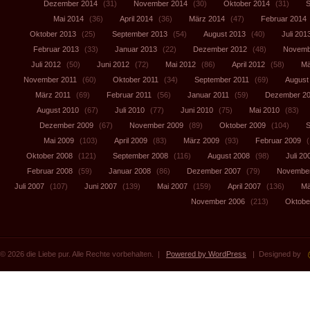
Dezember 2014
(31)
November 2014
(30)
Oktober 2014
(31)
S
Mai 2014
(36)
April 2014
(36)
März 2014
(47)
Februar 2014
Oktober 2013
(25)
September 2013
(54)
August 2013
(40)
Juli 201
Februar 2013
(33)
Januar 2013
(22)
Dezember 2012
(48)
Novemb
Juli 2012
(50)
Juni 2012
(72)
Mai 2012
(86)
April 2012
(58)
Mä
November 2011
(60)
Oktober 2011
(34)
September 2011
(69)
August
März 2011
(69)
Februar 2011
(56)
Januar 2011
(59)
Dezember 2
August 2010
(67)
Juli 2010
(77)
Juni 2010
(75)
Mai 2010
(83)
Dezember 2009
(67)
November 2009
(89)
Oktober 2009
(104)
S
Mai 2009
(103)
April 2009
(83)
März 2009
(93)
Februar 2009
(
Oktober 2008
(121)
September 2008
(116)
August 2008
(98)
Juli 20
Februar 2008
(59)
Januar 2008
(86)
Dezember 2007
(79)
November
Juli 2007
(107)
Juni 2007
(139)
Mai 2007
(159)
April 2007
(136)
Mä
November 2006
(213)
Oktobe
© 2026 die Liebe pur. Alle Rechte vorbehalten. |
Powered by WordPress
| Designed by