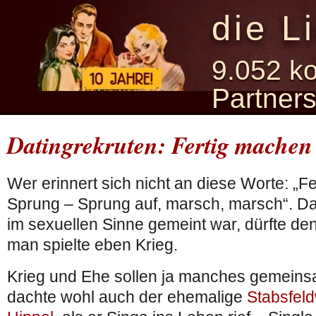
die L
9.052 ko
Partner
Datingrekruten: Fertig mache
Wer erinnert sich nicht an diese Worte: „
Sprung – Sprung auf, marsch, marsch“. D
im sexuellen Sinne gemeint war, dürfte den
man spielte eben Krieg.
Krieg und Ehe sollen ja manches gemein
dachte wohl auch der ehemalige
Stabsfeld