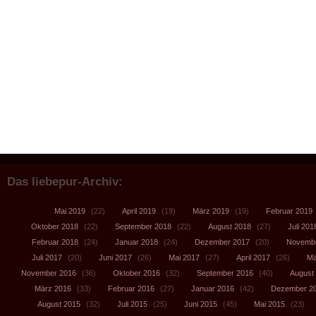
Das liebepur-Archiv:
Mai 2019
(22)
April 2019
(19)
März 2019
(19)
Februar 2019
Oktober 2018
(22)
September 2018
(22)
August 2018
(27)
Juli 201
Februar 2018
(24)
Januar 2018
(24)
Dezember 2017
(20)
Novembe
Juli 2017
(20)
Juni 2017
(26)
Mai 2017
(27)
April 2017
(26)
Mä
November 2016
(36)
Oktober 2016
(32)
September 2016
(40)
August
März 2016
(33)
Februar 2016
(27)
Januar 2016
(42)
Dezember 2
August 2015
(32)
Juli 2015
(25)
Juni 2015
(45)
Mai 2015
(23)