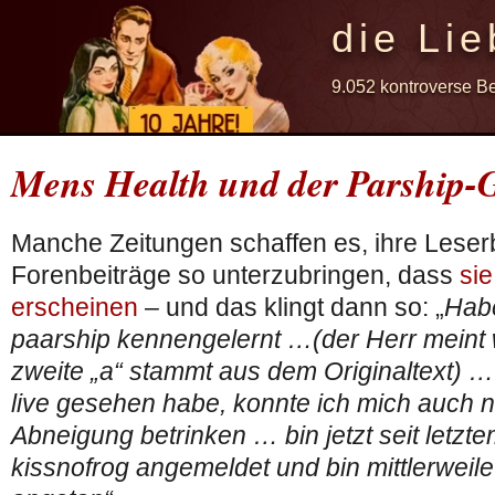
die Lie
9.052 kontroverse B
Mens Health und der Parship-
Manche Zeitungen schaffen es, ihre Leser
Forenbeiträge so unterzubringen, dass
si
erscheinen
– und das klingt dann so: „
Hab
paarship kennengelernt …(der Herr meint 
zweite „a“ stammt aus dem Originaltext) …
live gesehen habe, konnte ich mich auch n
Abneigung betrinken … bin jetzt seit letz
kissnofrog angemeldet und bin mittlerweile