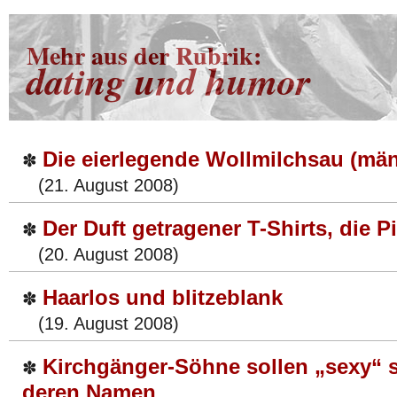
Mehr aus der Rubrik:
dating und humor
Die eierlegende Wollmilchsau (män
✽
(21. August 2008)
Der Duft getragener T-Shirts, die Pi
✽
(20. August 2008)
Haarlos und blitzeblank
✽
(19. August 2008)
Kirchgänger-Söhne sollen „sexy“ se
✽
deren Namen