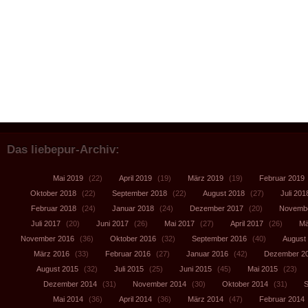
Das liebepur-Archiv:
Mai 2019
(22)
April 2019
(19)
März 2019
(19)
Februar 2019
Oktober 2018
(22)
September 2018
(22)
August 2018
(27)
Juli 201
Februar 2018
(24)
Januar 2018
(24)
Dezember 2017
(20)
Novembe
Juli 2017
(20)
Juni 2017
(26)
Mai 2017
(27)
April 2017
(26)
Mä
November 2016
(36)
Oktober 2016
(32)
September 2016
(40)
August
März 2016
(33)
Februar 2016
(27)
Januar 2016
(42)
Dezember 2
August 2015
(32)
Juli 2015
(25)
Juni 2015
(45)
Mai 2015
(23)
Dezember 2014
(31)
November 2014
(30)
Oktober 2014
(31)
S
Mai 2014
(36)
April 2014
(36)
März 2014
(47)
Februar 2014