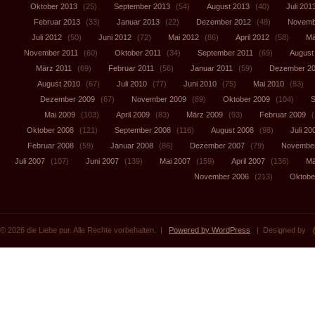
Oktober 2013
(25)
September 2013
(54)
August 2013
(40)
Juli 201
Februar 2013
(33)
Januar 2013
(22)
Dezember 2012
(48)
Novemb
Juli 2012
(50)
Juni 2012
(72)
Mai 2012
(86)
April 2012
(58)
Mä
November 2011
(60)
Oktober 2011
(34)
September 2011
(69)
August
März 2011
(69)
Februar 2011
(56)
Januar 2011
(59)
Dezember 2
August 2010
(67)
Juli 2010
(77)
Juni 2010
(75)
Mai 2010
(83)
Dezember 2009
(67)
November 2009
(89)
Oktober 2009
(104)
S
Mai 2009
(103)
April 2009
(83)
März 2009
(93)
Februar 2009
(
Oktober 2008
(121)
September 2008
(116)
August 2008
(98)
Juli 20
Februar 2008
(59)
Januar 2008
(86)
Dezember 2007
(79)
November
Juli 2007
(107)
Juni 2007
(139)
Mai 2007
(159)
April 2007
(136)
Mä
November 2006
(213)
Oktobe
© 2026 die Liebe pur. Alle Rechte vorbehalten. |
Powered by WordPress
| Designed by