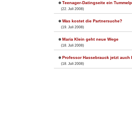
Teenager-Datingseite ein Tummelp
✽
(22. Juli 2008)
Was kostet die Partnersuche?
✽
(19. Juli 2008)
Maria Klein geht neue Wege
✽
(18. Juli 2008)
Professor Hassebrauck jetzt auch 
✽
(18. Juli 2008)