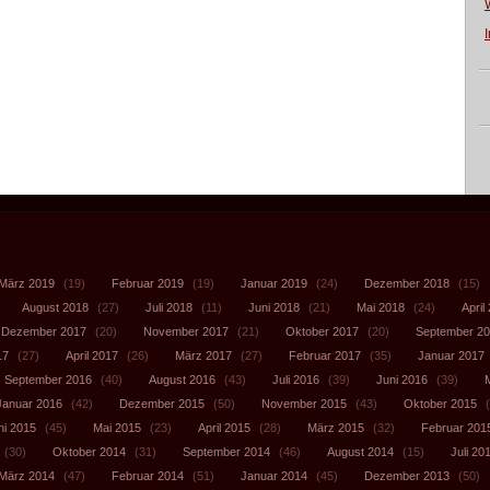
März 2019
(19)
Februar 2019
(19)
Januar 2019
(24)
Dezember 2018
(15)
August 2018
(27)
Juli 2018
(11)
Juni 2018
(21)
Mai 2018
(24)
April
Dezember 2017
(20)
November 2017
(21)
Oktober 2017
(20)
September 2
17
(27)
April 2017
(26)
März 2017
(27)
Februar 2017
(35)
Januar 2017
September 2016
(40)
August 2016
(43)
Juli 2016
(39)
Juni 2016
(39)
Januar 2016
(42)
Dezember 2015
(50)
November 2015
(43)
Oktober 2015
(
ni 2015
(45)
Mai 2015
(23)
April 2015
(28)
März 2015
(32)
Februar 201
(30)
Oktober 2014
(31)
September 2014
(46)
August 2014
(15)
Juli 20
März 2014
(47)
Februar 2014
(51)
Januar 2014
(45)
Dezember 2013
(50)