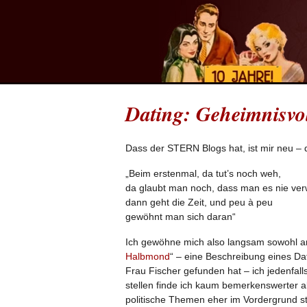
Dating: Geheimnisvo
Dass der STERN Blogs hat, ist mir neu – 
„Beim erstenmal, da tut’s noch weh,
da glaubt man noch, dass man es nie ver
dann geht die Zeit, und peu à peu
gewöhnt man sich daran“
Ich gewöhne mich also langsam sowohl an
Halbmond
“ – eine Beschreibung eines Dat
Frau Fischer gefunden hat – ich jedenfall
stellen finde ich kaum bemerkenswerter al
politische Themen eher im Vordergrund st