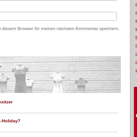
n diesem Browser für meinen nächsten Kommentar speichern.
sitzer
d-Holiday?