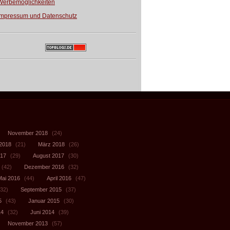
Werbemöglichkeiten
Impressum und Datenschutz
November 2018
(24)
 2018
(21)
März 2018
(26)
017
(29)
August 2017
(30)
(42)
Dezember 2016
(32)
Mai 2016
(44)
April 2016
(47)
32)
September 2015
(37)
5
(43)
Januar 2015
(30)
14
(32)
Juni 2014
(39)
November 2013
(57)