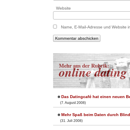
Website
Name, E-Mail-Adresse und Website i
Mehr aus der Rubrik:
online dating
Das Datingcafé hat einen neuen Be
✽
(7. August 2008)
Mehr Spaß beim Daten durch Blin
✽
(31. Juli 2008)