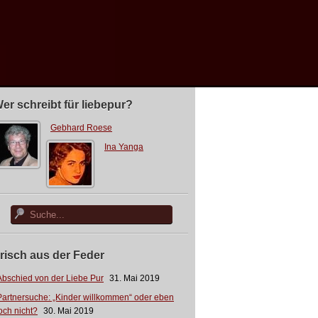
er schreibt für liebepur?
Gebhard Roese
Ina Yanga
risch aus der Feder
Abschied von der Liebe Pur
31. Mai 2019
Partnersuche: „Kinder willkommen“ oder eben
och nicht?
30. Mai 2019