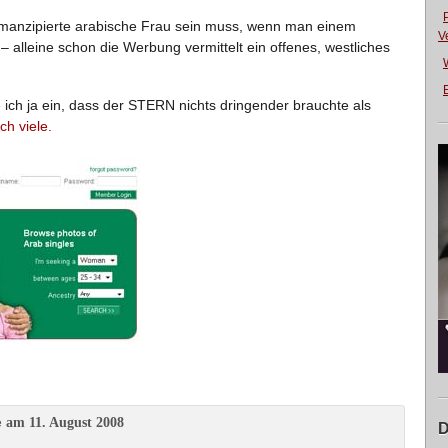
emanzipierte arabische Frau sein muss, wenn man einem
V
 – alleine schon die Werbung vermittelt ein offenes, westliches
E
ich ja ein, dass der STERN nichts dringender brauchte als
ch viele.
am 11. August 2008
e
D