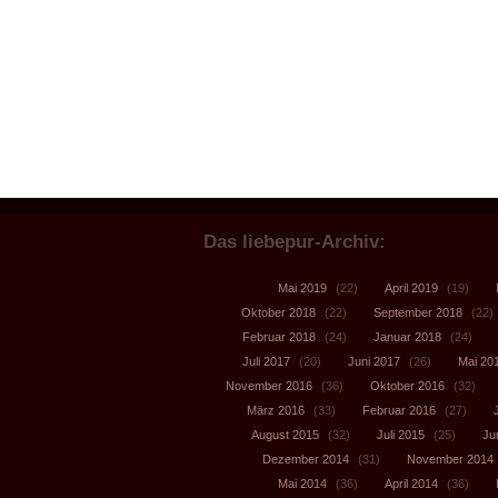
Das liebepur-Archiv:
Mai 2019
(22)
April 2019
(19)
Oktober 2018
(22)
September 2018
(22)
Februar 2018
(24)
Januar 2018
(24)
Juli 2017
(20)
Juni 2017
(26)
Mai 20
November 2016
(36)
Oktober 2016
(32)
März 2016
(33)
Februar 2016
(27)
August 2015
(32)
Juli 2015
(25)
Ju
Dezember 2014
(31)
November 2014
Mai 2014
(36)
April 2014
(36)