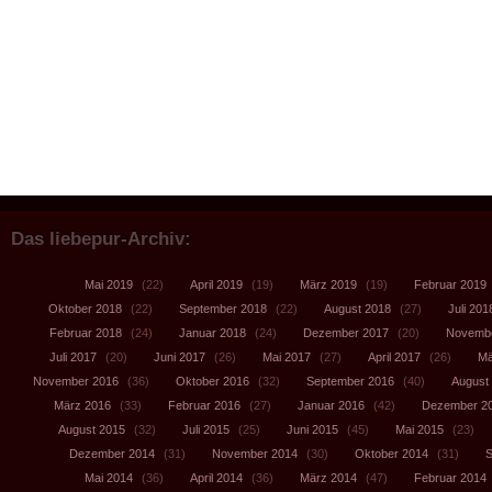
Das liebepur-Archiv:
Mai 2019
(22)
April 2019
(19)
März 2019
(19)
Februar 2019
Oktober 2018
(22)
September 2018
(22)
August 2018
(27)
Juli 201
Februar 2018
(24)
Januar 2018
(24)
Dezember 2017
(20)
Novembe
Juli 2017
(20)
Juni 2017
(26)
Mai 2017
(27)
April 2017
(26)
Mä
November 2016
(36)
Oktober 2016
(32)
September 2016
(40)
August
März 2016
(33)
Februar 2016
(27)
Januar 2016
(42)
Dezember 2
August 2015
(32)
Juli 2015
(25)
Juni 2015
(45)
Mai 2015
(23)
Dezember 2014
(31)
November 2014
(30)
Oktober 2014
(31)
S
Mai 2014
(36)
April 2014
(36)
März 2014
(47)
Februar 2014