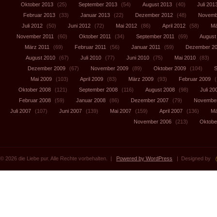
Oktober 2013
(25)
September 2013
(54)
August 2013
(40)
Juli 201
Februar 2013
(33)
Januar 2013
(22)
Dezember 2012
(48)
Novemb
Juli 2012
(50)
Juni 2012
(72)
Mai 2012
(86)
April 2012
(58)
Mä
November 2011
(60)
Oktober 2011
(34)
September 2011
(69)
August
März 2011
(69)
Februar 2011
(56)
Januar 2011
(59)
Dezember 2
August 2010
(67)
Juli 2010
(77)
Juni 2010
(75)
Mai 2010
(83)
Dezember 2009
(67)
November 2009
(89)
Oktober 2009
(104)
S
Mai 2009
(103)
April 2009
(83)
März 2009
(93)
Februar 2009
(
Oktober 2008
(121)
September 2008
(116)
August 2008
(98)
Juli 20
Februar 2008
(59)
Januar 2008
(86)
Dezember 2007
(79)
November
Juli 2007
(107)
Juni 2007
(139)
Mai 2007
(159)
April 2007
(136)
Mä
November 2006
(213)
Oktobe
© 2026 die Liebe pur. Alle Rechte vorbehalten. |
Powered by WordPress
| Designed by