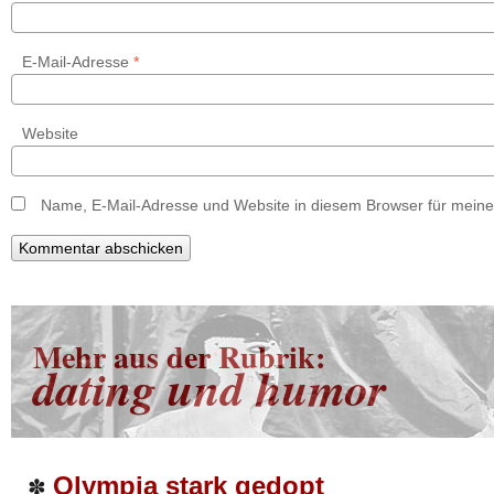
E-Mail-Adresse
*
Website
Name, E-Mail-Adresse und Website in diesem Browser für mein
Mehr aus der Rubrik:
dating und humor
Olympia stark gedopt
✽