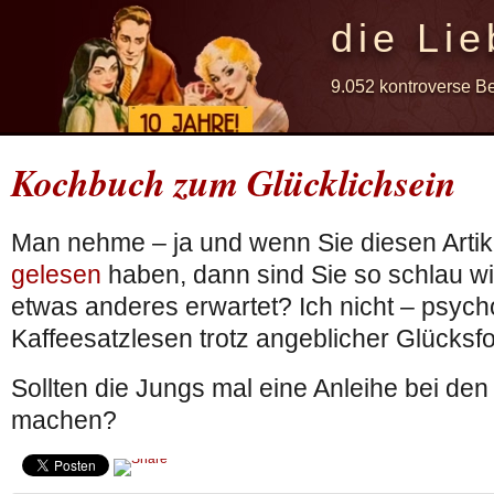
die Lie
9.052 kontroverse B
Kochbuch zum Glücklichsein
Man nehme – ja und wenn Sie diesen Artik
gelesen
haben, dann sind Sie so schlau wi
etwas anderes erwartet? Ich nicht – psyc
Kaffeesatzlesen trotz angeblicher Glücksf
Sollten die Jungs mal eine Anleihe bei de
machen?