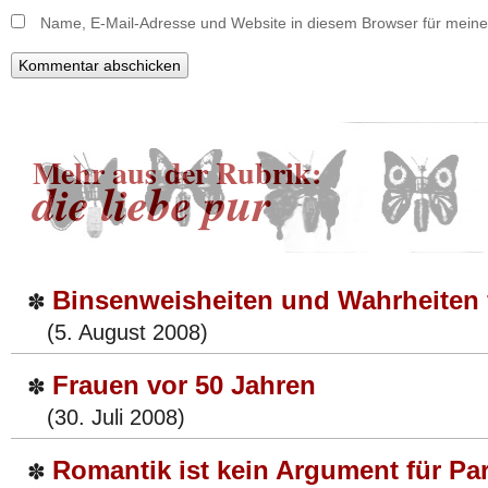
Name, E-Mail-Adresse und Website in diesem Browser für mein
Mehr aus der Rubrik:
die liebe pur
Binsenweisheiten und Wahrheiten
✽
(5. August 2008)
Frauen vor 50 Jahren
✽
(30. Juli 2008)
Romantik ist kein Argument für Pa
✽