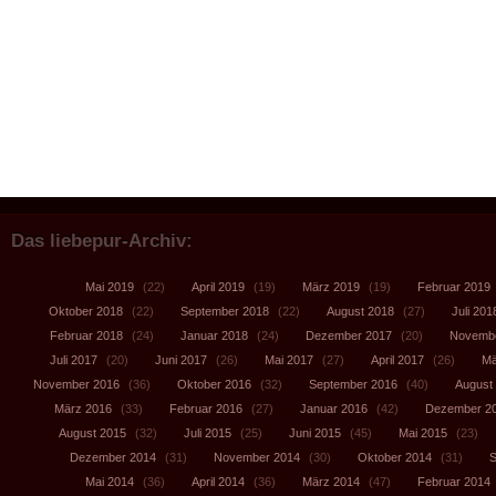
Das liebepur-Archiv:
Mai 2019
(22)
April 2019
(19)
März 2019
(19)
Februar 2019
Oktober 2018
(22)
September 2018
(22)
August 2018
(27)
Juli 201
Februar 2018
(24)
Januar 2018
(24)
Dezember 2017
(20)
Novembe
Juli 2017
(20)
Juni 2017
(26)
Mai 2017
(27)
April 2017
(26)
Mä
November 2016
(36)
Oktober 2016
(32)
September 2016
(40)
August
März 2016
(33)
Februar 2016
(27)
Januar 2016
(42)
Dezember 2
August 2015
(32)
Juli 2015
(25)
Juni 2015
(45)
Mai 2015
(23)
Dezember 2014
(31)
November 2014
(30)
Oktober 2014
(31)
S
Mai 2014
(36)
April 2014
(36)
März 2014
(47)
Februar 2014