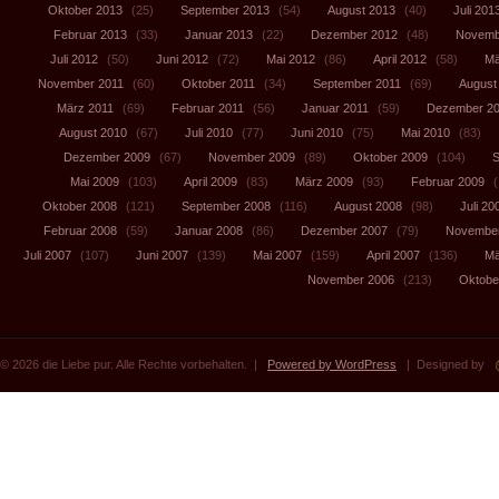
Oktober 2013
(25)
September 2013
(54)
August 2013
(40)
Juli 201
Februar 2013
(33)
Januar 2013
(22)
Dezember 2012
(48)
Novemb
Juli 2012
(50)
Juni 2012
(72)
Mai 2012
(86)
April 2012
(58)
Mä
November 2011
(60)
Oktober 2011
(34)
September 2011
(69)
August
März 2011
(69)
Februar 2011
(56)
Januar 2011
(59)
Dezember 2
August 2010
(67)
Juli 2010
(77)
Juni 2010
(75)
Mai 2010
(83)
Dezember 2009
(67)
November 2009
(89)
Oktober 2009
(104)
S
Mai 2009
(103)
April 2009
(83)
März 2009
(93)
Februar 2009
(
Oktober 2008
(121)
September 2008
(116)
August 2008
(98)
Juli 20
Februar 2008
(59)
Januar 2008
(86)
Dezember 2007
(79)
November
Juli 2007
(107)
Juni 2007
(139)
Mai 2007
(159)
April 2007
(136)
Mä
November 2006
(213)
Oktobe
© 2026 die Liebe pur. Alle Rechte vorbehalten. |
Powered by WordPress
| Designed by