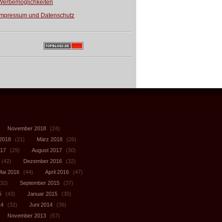
Werbemöglichkeiten
Impressum und Datenschutz
November 2018
(24)
 2018
(21)
März 2018
(26)
017
(29)
August 2017
(30)
(42)
Dezember 2016
(32)
Mai 2016
(44)
April 2016
(47)
32)
September 2015
(37)
5
(43)
Januar 2015
(30)
14
(32)
Juni 2014
(39)
November 2013
(57)