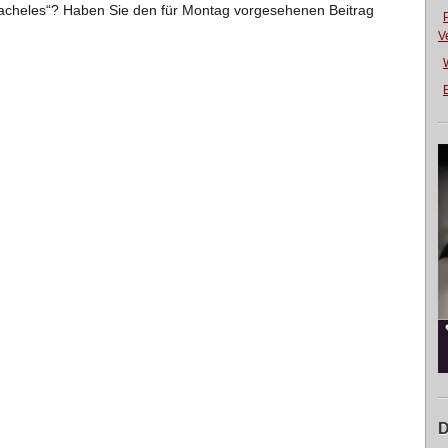
Tacheles“? Haben Sie den für Montag vorgesehenen Beitrag
V
E
D