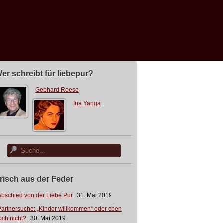
er schreibt für liebepur?
Gebhard Roese
Ina Yanga
risch aus der Feder
Abschied von der Liebe Pur
31. Mai 2019
Partnersuche: „Kinder willkommen“ oder eben
och nicht?
30. Mai 2019