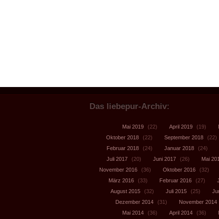
Das liebepur-Archiv:
Mai 2019
(22)
April 2019
(19)
Oktober 2018
(22)
September 2018
(22)
Februar 2018
(24)
Januar 2018
(24)
Juli 2017
(20)
Juni 2017
(26)
Mai 20
November 2016
(36)
Oktober 2016
(32)
März 2016
(33)
Februar 2016
(27)
August 2015
(32)
Juli 2015
(25)
Ju
Dezember 2014
(31)
November 2014
Mai 2014
(36)
April 2014
(36)