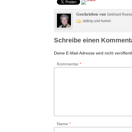
Geschrieben von
Gebhard Roes
dating und humor
Schreibe einen Komment
Deine E-Mail-Adresse wird nicht veröffentl
Kommentar
*
Name
*