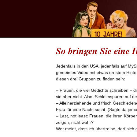
So bringen Sie eine I
Jedenfalls in den USA, jedenfalls auf MyS
gemeintes Video mit etwas ernstem Hinte
diesen drei Gruppen zu finden sein:
– Frauen, die viel Gedichte schreiben – 
sie aber nicht. Also: Schleimspuren auf d
– Alleinerziehende und frisch Geschiedene
Frau für eine Nacht sucht. (Sagte da jem
– Last, not least: Frauen, die ihren Körpe
zeigen, nicht wahr?
Wer meint, dass ich übertreibe, darf si