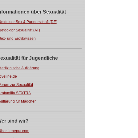
nformationen über Sexualität
Netdoktor Sex & Partnerschaft (DE)
Netdoktor Sexualität (AT)
Sex- und Erotikwissen
exualität für Jugendliche
Medizinische Aufklärung
loveline.de
Forum zur Sexualität
profamilia SEXTRA
Auflärung für Mädchen
er sind wir?
Über liebepur.com