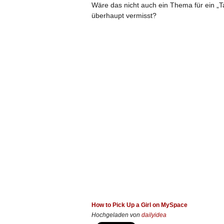
Wäre das nicht auch ein Thema für ein „
überhaupt vermisst?
How to Pick Up a Girl on MySpace
Hochgeladen von
dailyidea