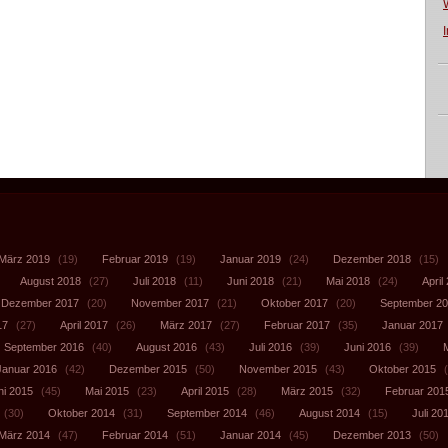
März 2019
(19)
Februar 2019
(19)
Januar 2019
(24)
Dezember 2018
(15)
August 2018
(27)
Juli 2018
(11)
Juni 2018
(21)
Mai 2018
(24)
April
Dezember 2017
(20)
November 2017
(21)
Oktober 2017
(20)
September 2
17
(27)
April 2017
(26)
März 2017
(27)
Februar 2017
(35)
Januar 2017
September 2016
(40)
August 2016
(43)
Juli 2016
(39)
Juni 2016
(39)
Januar 2016
(42)
Dezember 2015
(50)
November 2015
(43)
Oktober 2015
(
ni 2015
(45)
Mai 2015
(23)
April 2015
(28)
März 2015
(32)
Februar 201
(30)
Oktober 2014
(31)
September 2014
(46)
August 2014
(15)
Juli 20
März 2014
(47)
Februar 2014
(51)
Januar 2014
(45)
Dezember 2013
(50)