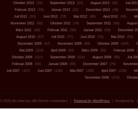
Oktober 2013
(25)
September 2013
(54)
August 2013
(40)
Juli 201
Februar 2013
(33)
Januar 2013
(22)
Dezember 2012
(48)
Novemb
Juli 2012
(50)
Juni 2012
(72)
Mai 2012
(86)
April 2012
(58)
Mä
November 2011
(60)
Oktober 2011
(34)
September 2011
(69)
August
März 2011
(69)
Februar 2011
(56)
Januar 2011
(59)
Dezember 2
August 2010
(67)
Juli 2010
(77)
Juni 2010
(75)
Mai 2010
(83)
Dezember 2009
(67)
November 2009
(89)
Oktober 2009
(104)
S
Mai 2009
(103)
April 2009
(83)
März 2009
(93)
Februar 2009
(
Oktober 2008
(121)
September 2008
(116)
August 2008
(98)
Juli 20
Februar 2008
(59)
Januar 2008
(86)
Dezember 2007
(79)
November
Juli 2007
(107)
Juni 2007
(139)
Mai 2007
(159)
April 2007
(136)
Mä
November 2006
(213)
Oktobe
© 2026 die Liebe pur. Alle Rechte vorbehalten. |
Powered by WordPress
| Designed by