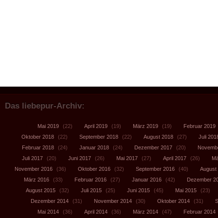
Das liebepur-Archiv:
Mai 2019
(22)
April 2019
(19)
März 2019
(19)
Februar 2019
Oktober 2018
(22)
September 2018
(22)
August 2018
(27)
Juli 201
Februar 2018
(24)
Januar 2018
(24)
Dezember 2017
(20)
Novembe
Juli 2017
(20)
Juni 2017
(26)
Mai 2017
(27)
April 2017
(26)
Mä
November 2016
(36)
Oktober 2016
(32)
September 2016
(40)
August
März 2016
(33)
Februar 2016
(27)
Januar 2016
(42)
Dezember 2
August 2015
(32)
Juli 2015
(25)
Juni 2015
(45)
Mai 2015
(23)
Dezember 2014
(31)
November 2014
(30)
Oktober 2014
(31)
S
Mai 2014
(36)
April 2014
(36)
März 2014
(47)
Februar 2014