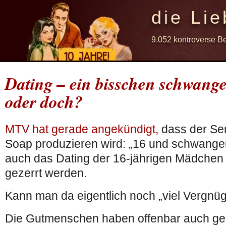
die Lie
9.052 kontroverse B
Dating – ein bisschen schwange
oder doch?
MTV hat gerade angekündigt,
dass der Se
Soap produzieren wird: „16 und schwanger
auch das Dating der 16-jährigen Mädchen a
gezerrt werden.
Kann man da eigentlich noch „viel Vergn
Die Gutmenschen haben offenbar auch ger