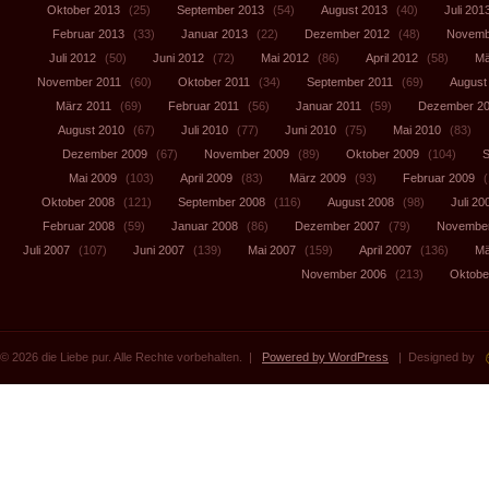
Oktober 2013
(25)
September 2013
(54)
August 2013
(40)
Juli 201
Februar 2013
(33)
Januar 2013
(22)
Dezember 2012
(48)
Novemb
Juli 2012
(50)
Juni 2012
(72)
Mai 2012
(86)
April 2012
(58)
Mä
November 2011
(60)
Oktober 2011
(34)
September 2011
(69)
August
März 2011
(69)
Februar 2011
(56)
Januar 2011
(59)
Dezember 2
August 2010
(67)
Juli 2010
(77)
Juni 2010
(75)
Mai 2010
(83)
Dezember 2009
(67)
November 2009
(89)
Oktober 2009
(104)
S
Mai 2009
(103)
April 2009
(83)
März 2009
(93)
Februar 2009
(
Oktober 2008
(121)
September 2008
(116)
August 2008
(98)
Juli 20
Februar 2008
(59)
Januar 2008
(86)
Dezember 2007
(79)
November
Juli 2007
(107)
Juni 2007
(139)
Mai 2007
(159)
April 2007
(136)
Mä
November 2006
(213)
Oktobe
© 2026 die Liebe pur. Alle Rechte vorbehalten. |
Powered by WordPress
| Designed by