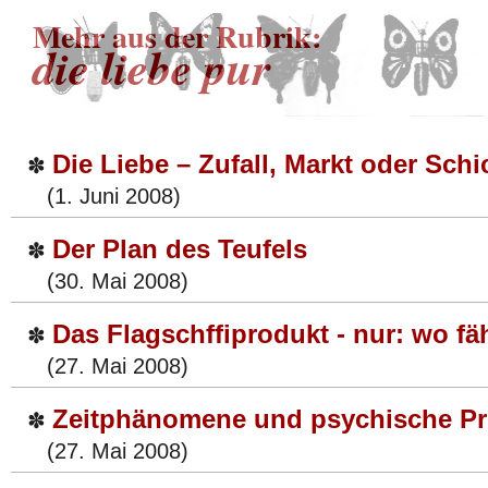
Mehr aus der Rubrik:
die liebe pur
Die Liebe – Zufall, Markt oder Schi
✽
(1. Juni 2008)
Der Plan des Teufels
✽
(30. Mai 2008)
Das Flagschffiprodukt - nur: wo fä
✽
(27. Mai 2008)
Zeitphänomene und psychische P
✽
(27. Mai 2008)