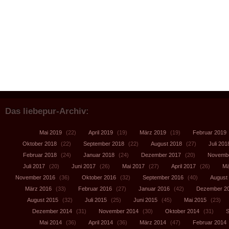
Das liebepur-Archiv:
Mai 2019
(22)
April 2019
(19)
März 2019
(19)
Februar 2019
Oktober 2018
(22)
September 2018
(22)
August 2018
(27)
Juli 201
Februar 2018
(24)
Januar 2018
(24)
Dezember 2017
(20)
Novembe
Juli 2017
(20)
Juni 2017
(26)
Mai 2017
(27)
April 2017
(26)
Mä
November 2016
(36)
Oktober 2016
(32)
September 2016
(40)
August
März 2016
(33)
Februar 2016
(27)
Januar 2016
(42)
Dezember 2
August 2015
(32)
Juli 2015
(25)
Juni 2015
(45)
Mai 2015
(23)
Dezember 2014
(31)
November 2014
(30)
Oktober 2014
(31)
S
Mai 2014
(36)
April 2014
(36)
März 2014
(47)
Februar 2014