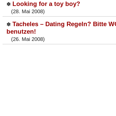
Looking for a toy boy?
✽
(28. Mai 2008)
Tacheles – Dating Regeln? Bitte 
✽
benutzen!
(26. Mai 2008)