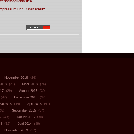
Werbemöglichkeiten
Impressum und Datenschutz
November 2018
(24)
 2018
(21)
März 2018
(26)
017
(29)
August 2017
(30)
(42)
Dezember 2016
(32)
Mai 2016
(44)
April 2016
(47)
32)
September 2015
(37)
5
(43)
Januar 2015
(30)
14
(32)
Juni 2014
(39)
November 2013
(57)