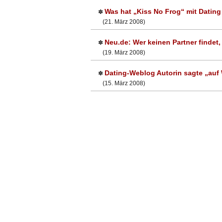
Was hat „Kiss No Frog“ mit Dating
✽
(21. März 2008)
Neu.de: Wer keinen Partner findet,
✽
(19. März 2008)
Dating-Weblog Autorin sagte „auf
✽
(15. März 2008)