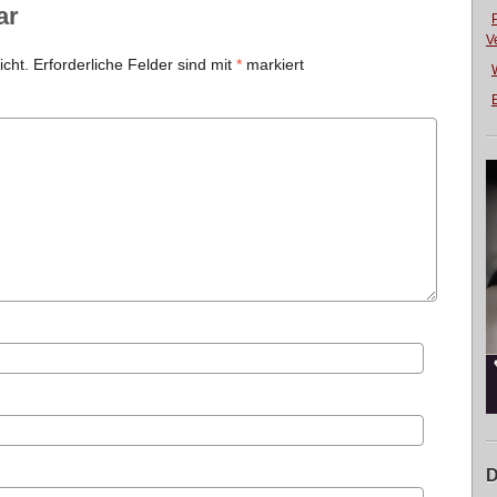
ar
V
icht.
Erforderliche Felder sind mit
*
markiert
E
D