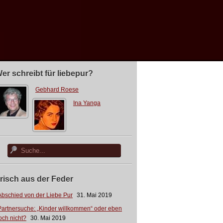
er schreibt für liebepur?
Gebhard Roese
Ina Yanga
risch aus der Feder
Abschied von der Liebe Pur
31. Mai 2019
Partnersuche: „Kinder willkommen“ oder eben
och nicht?
30. Mai 2019