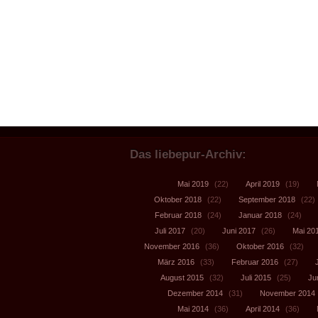
Das liebepur-Archiv:
Mai 2019
(22)
April 2019
(19)
Oktober 2018
(22)
September 2018
(22)
Februar 2018
(24)
Januar 2018
(24)
Juli 2017
(20)
Juni 2017
(26)
Mai 20
November 2016
(36)
Oktober 2016
(32)
März 2016
(33)
Februar 2016
(27)
August 2015
(32)
Juli 2015
(25)
Ju
Dezember 2014
(31)
November 2014
Mai 2014
(36)
April 2014
(36)