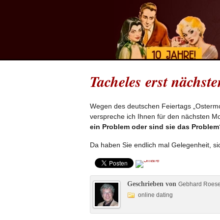
Tacheles erst nächst
Wegen des deutschen Feiertags „Ostermont
verspreche ich Ihnen für den nächsten Mon
ein Problem oder sind sie das Problem
Da haben Sie endlich mal Gelegenheit, si
Geschrieben von
Gebhard Roes
online dating