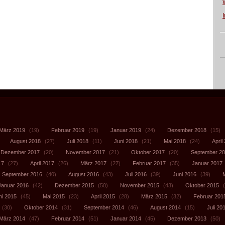
März 2019
(19)
Februar 2019
(19)
Januar 2019
(24)
Dezember 2018
(15)
August 2018
(27)
Juli 2018
(11)
Juni 2018
(21)
Mai 2018
(24)
April
Dezember 2017
(20)
November 2017
(21)
Oktober 2017
(20)
September 2
17
(27)
April 2017
(26)
März 2017
(27)
Februar 2017
(35)
Januar 2017
September 2016
(40)
August 2016
(43)
Juli 2016
(39)
Juni 2016
(39)
Januar 2016
(42)
Dezember 2015
(50)
November 2015
(43)
Oktober 2015
(
ni 2015
(45)
Mai 2015
(23)
April 2015
(28)
März 2015
(32)
Februar 201
(30)
Oktober 2014
(31)
September 2014
(46)
August 2014
(15)
Juli 20
März 2014
(47)
Februar 2014
(51)
Januar 2014
(45)
Dezember 2013
(50)