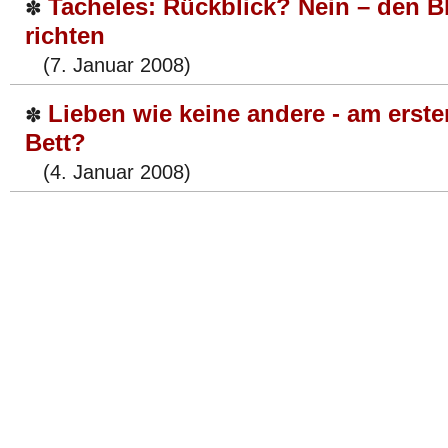
Tacheles: Rückblick? Nein – den B
✽
richten
(7. Januar 2008)
Lieben wie keine andere - am erst
✽
Bett?
(4. Januar 2008)