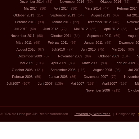
Dezember 2014
(31)
November 2014
(30)
Oktober 2014
(31)
S
Mai 2014
(36)
April 2014
(36)
März 2014
(47)
Februar 2014
Oktober 2013
(25)
September 2013
(54)
August 2013
(40)
Juli 201
Februar 2013
(33)
Januar 2013
(22)
Dezember 2012
(48)
Novemb
Juli 2012
(50)
Juni 2012
(72)
Mai 2012
(86)
April 2012
(58)
Mä
November 2011
(60)
Oktober 2011
(34)
September 2011
(69)
August
März 2011
(69)
Februar 2011
(56)
Januar 2011
(59)
Dezember 2
August 2010
(67)
Juli 2010
(77)
Juni 2010
(75)
Mai 2010
(83)
Dezember 2009
(67)
November 2009
(89)
Oktober 2009
(104)
S
Mai 2009
(103)
April 2009
(83)
März 2009
(93)
Februar 2009
(
Oktober 2008
(121)
September 2008
(116)
August 2008
(98)
Juli 20
Februar 2008
(59)
Januar 2008
(86)
Dezember 2007
(79)
November
Juli 2007
(107)
Juni 2007
(139)
Mai 2007
(159)
April 2007
(136)
Mä
November 2006
(213)
Oktobe
© 2026 die Liebe pur. Alle Rechte vorbehalten. |
Powered by WordPress
| Designed by