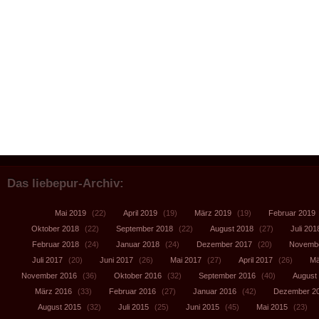
Das liebepur-Archiv:
Mai 2019
(22)
April 2019
(19)
März 2019
(19)
Februar 2019
Oktober 2018
(22)
September 2018
(22)
August 2018
(27)
Juli 201
Februar 2018
(24)
Januar 2018
(24)
Dezember 2017
(20)
Novembe
Juli 2017
(20)
Juni 2017
(26)
Mai 2017
(27)
April 2017
(26)
Mä
November 2016
(36)
Oktober 2016
(32)
September 2016
(40)
August
März 2016
(33)
Februar 2016
(27)
Januar 2016
(42)
Dezember 2
August 2015
(32)
Juli 2015
(25)
Juni 2015
(45)
Mai 2015
(23)