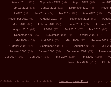
Oktober 2013
(25)
September 2013
(54)
August 2013
(40)
Juli 201
Februar 2013
(33)
Januar 2013
(22)
Dezember 2012
(48)
Novemb
Juli 2012
(50)
Juni 2012
(72)
Mai 2012
(86)
April 2012
(58)
Mä
November 2011
(60)
Oktober 2011
(34)
September 2011
(69)
August
März 2011
(69)
Februar 2011
(56)
Januar 2011
(59)
Dezember 2
August 2010
(67)
Juli 2010
(77)
Juni 2010
(75)
Mai 2010
(83)
Dezember 2009
(67)
November 2009
(89)
Oktober 2009
(104)
S
Mai 2009
(103)
April 2009
(83)
März 2009
(93)
Februar 2009
(
Oktober 2008
(121)
September 2008
(116)
August 2008
(98)
Juli 20
Februar 2008
(59)
Januar 2008
(86)
Dezember 2007
(79)
November
Juli 2007
(107)
Juni 2007
(139)
Mai 2007
(159)
April 2007
(136)
Mä
November 2006
(213)
Oktobe
© 2026 die Liebe pur. Alle Rechte vorbehalten. |
Powered by WordPress
| Designed by