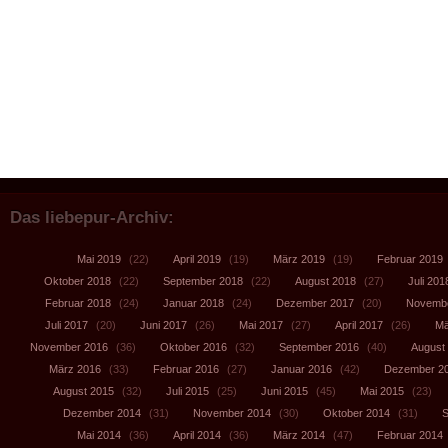
Das liebepur-Archiv:
Mai 2019
(22)
April 2019
(19)
März 2019
(19)
Februar 2019
Oktober 2018
(22)
September 2018
(22)
August 2018
(27)
Juli 201
Februar 2018
(24)
Januar 2018
(24)
Dezember 2017
(20)
Novembe
Juli 2017
(20)
Juni 2017
(26)
Mai 2017
(27)
April 2017
(26)
Mä
November 2016
(36)
Oktober 2016
(32)
September 2016
(40)
August
März 2016
(33)
Februar 2016
(27)
Januar 2016
(42)
Dezember 2
August 2015
(32)
Juli 2015
(25)
Juni 2015
(45)
Mai 2015
(23)
Dezember 2014
(31)
November 2014
(30)
Oktober 2014
(31)
S
Mai 2014
(36)
April 2014
(36)
März 2014
(47)
Februar 2014