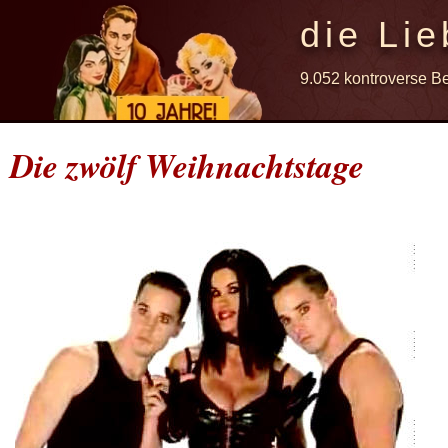
die Lie
9.052 kontroverse B
Die zwölf Weihnachtstage