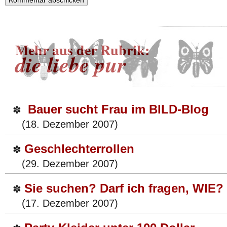
Mehr aus der Rubrik:
die liebe pur
Bauer sucht Frau im BILD-Blog
✽
(18. Dezember 2007)
Geschlechterrollen
✽
(29. Dezember 2007)
Sie suchen? Darf ich fragen, WIE?
✽
(17. Dezember 2007)