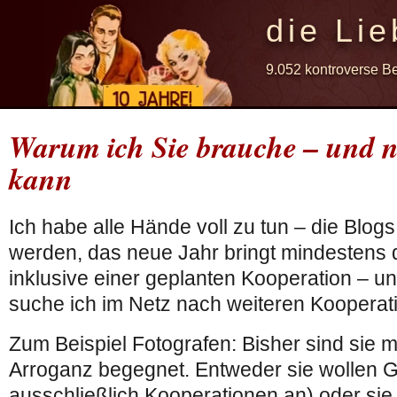
die Lie
9.052 kontroverse B
Warum ich Sie brauche – und n
kann
Ich habe alle Hände voll zu tun – die Bl
werden, das neue Jahr bringt mindestens 
inklusive einer geplanten Kooperation – u
suche ich im Netz nach weiteren Kooperat
Zum Beispiel Fotografen: Bisher sind sie m
Arroganz begegnet. Entweder sie wollen Ge
ausschließlich Kooperationen an) oder sie 