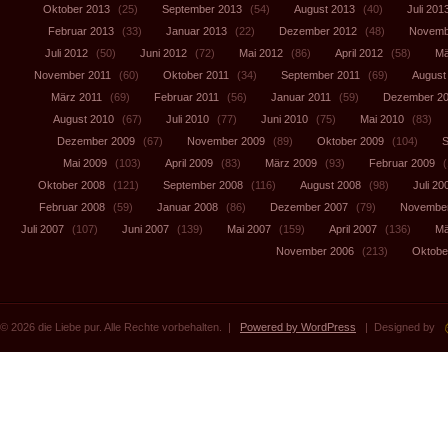
Oktober 2013
(25)
September 2013
(54)
August 2013
(40)
Juli 201
Februar 2013
(33)
Januar 2013
(22)
Dezember 2012
(48)
Novemb
Juli 2012
(50)
Juni 2012
(72)
Mai 2012
(86)
April 2012
(58)
Mä
November 2011
(60)
Oktober 2011
(34)
September 2011
(69)
August
März 2011
(69)
Februar 2011
(56)
Januar 2011
(59)
Dezember 2
August 2010
(67)
Juli 2010
(77)
Juni 2010
(75)
Mai 2010
(83)
Dezember 2009
(67)
November 2009
(89)
Oktober 2009
(104)
S
Mai 2009
(103)
April 2009
(83)
März 2009
(93)
Februar 2009
(
Oktober 2008
(121)
September 2008
(116)
August 2008
(98)
Juli 20
Februar 2008
(59)
Januar 2008
(86)
Dezember 2007
(79)
November
Juli 2007
(107)
Juni 2007
(139)
Mai 2007
(159)
April 2007
(136)
Mä
November 2006
(213)
Oktobe
© 2026 die Liebe pur. Alle Rechte vorbehalten. |
Powered by WordPress
| Designed by