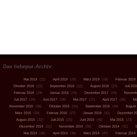
Das liebepur-Archiv:
Mai 2019
(22)
April 2019
(19)
März 2019
(19)
Februar 2019
Oktober 2018
(22)
September 2018
(22)
August 2018
(27)
Juli 201
Februar 2018
(24)
Januar 2018
(24)
Dezember 2017
(20)
Novembe
Juli 2017
(20)
Juni 2017
(26)
Mai 2017
(27)
April 2017
(26)
Mä
November 2016
(36)
Oktober 2016
(32)
September 2016
(40)
August
März 2016
(33)
Februar 2016
(27)
Januar 2016
(42)
Dezember 2
August 2015
(32)
Juli 2015
(25)
Juni 2015
(45)
Mai 2015
(23)
Dezember 2014
(31)
November 2014
(30)
Oktober 2014
(31)
S
Mai 2014
(36)
April 2014
(36)
März 2014
(47)
Februar 2014