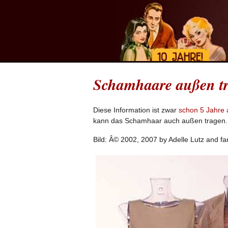
Schamhaare außen tr
Diese Information ist zwar
schon 5 Jahre a
kann das Schamhaar auch außen tragen.
Bild: Â© 2002, 2007 by Adelle Lutz and fa