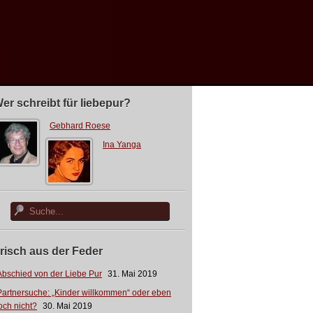
er schreibt für liebepur?
Gebhard Roese
Ina Yanga
risch aus der Feder
Abschied von der Liebe Pur
31. Mai 2019
Partnersuche: „Kinder willkommen“ oder eben
och nicht?
30. Mai 2019