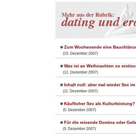
Mehr aus der Rubrik:
dating und er
Zum Wochenende eine Bauchtänze
✽
(15. Dezember 2007)
Was ist an Weihnachten so erotis
✽
(12. Dezember 2007)
Inhalt null: aber mal wieder Sex im 
✽
(11. Dezember 2007)
Käuflicher Sex als Kulturleistung?
✽
(5. Dezember 2007)
Für die reisende Domina oder Geli
✽
(5. Dezember 2007)