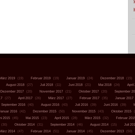
März 2019
(19)
Februar 2019
(19)
Januar 2019
(24)
Dezember 2018
(15)
August 2018
(27)
Juli 2018
(11)
Juni 2018
(21)
Mai 2018
(24)
April
Dezember 2017
(20)
November 2017
(21)
Oktober 2017
(20)
September 2
17
(27)
April 2017
(26)
März 2017
(27)
Februar 2017
(35)
Januar 2017
September 2016
(40)
August 2016
(43)
Juli 2016
(39)
Juni 2016
(39)
Januar 2016
(42)
Dezember 2015
(50)
November 2015
(43)
Oktober 2015
(
ni 2015
(45)
Mai 2015
(23)
April 2015
(28)
März 2015
(32)
Februar 201
(30)
Oktober 2014
(31)
September 2014
(46)
August 2014
(15)
Juli 20
März 2014
(47)
Februar 2014
(51)
Januar 2014
(45)
Dezember 2013
(50)