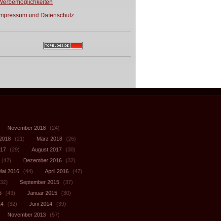
Werbemöglichkeiten
Impressum und Datenschutz
November 2018
(24)
 2018
(21)
März 2018
(26)
017
(29)
August 2017
(30)
(42)
Dezember 2016
(32)
Mai 2016
(44)
April 2016
(47)
32)
September 2015
(37)
5
(43)
Januar 2015
(30)
14
(32)
Juni 2014
(39)
November 2013
(57)