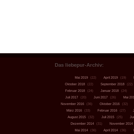
Das liebepur-Archiv:
Mai 2019
(22)
April 2019
(19)
Oktober 2018
(22)
September 2018
(22)
Februar 2018
(24)
Januar 2018
(24)
Juli 2017
(20)
Juni 2017
(26)
Mai 20
November 2016
(36)
Oktober 2016
(32)
März 2016
(33)
Februar 2016
(27)
August 2015
(32)
Juli 2015
(25)
Ju
Dezember 2014
(31)
November 2014
Mai 2014
(36)
April 2014
(36)