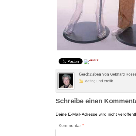
Geschrieben von
Gebhard Roes
dating und erotik
Schreibe einen Komment
Deine E-Mail-Adresse wird nicht veröffentl
Kommentar
*