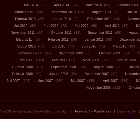
Mai 2014
(36)
April 2014
(36)
März 2014
(47)
Februar 2014
Oktober 2013
(25)
September 2013
(54)
August 2013
(40)
Juli 201
Februar 2013
(33)
Januar 2013
(22)
Dezember 2012
(48)
Novemb
Juli 2012
(50)
Juni 2012
(72)
Mai 2012
(86)
April 2012
(58)
Mä
November 2011
(60)
Oktober 2011
(34)
September 2011
(69)
August
März 2011
(69)
Februar 2011
(56)
Januar 2011
(59)
Dezember 2
August 2010
(67)
Juli 2010
(77)
Juni 2010
(75)
Mai 2010
(83)
Dezember 2009
(67)
November 2009
(89)
Oktober 2009
(104)
S
Mai 2009
(103)
April 2009
(83)
März 2009
(93)
Februar 2009
(
Oktober 2008
(121)
September 2008
(116)
August 2008
(98)
Juli 20
Februar 2008
(59)
Januar 2008
(86)
Dezember 2007
(79)
November
Juli 2007
(107)
Juni 2007
(139)
Mai 2007
(159)
April 2007
(136)
Mä
November 2006
(213)
Oktobe
© 2026 die Liebe pur. Alle Rechte vorbehalten. |
Powered by WordPress
| Designed by