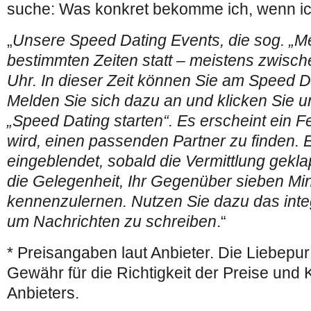
suche: Was konkret bekomme ich, wenn i
„
Unsere Speed Dating Events, die sog. „Me
bestimmten Zeiten statt – meistens zwisc
Uhr. In dieser Zeit können Sie am Speed D
Melden Sie sich dazu an und klicken Sie u
„Speed Dating starten“. Es erscheint ein F
wird, einen passenden Partner zu finden. 
eingeblendet, sobald die Vermittlung gekla
die Gelegenheit, Ihr Gegenüber sieben Mi
kennenzulernen. Nutzen Sie dazu das inte
um Nachrichten zu schreiben
.“
* Preisangaben laut Anbieter. Die Liebepur
Gewähr für die Richtigkeit der Preise und 
Anbieters.