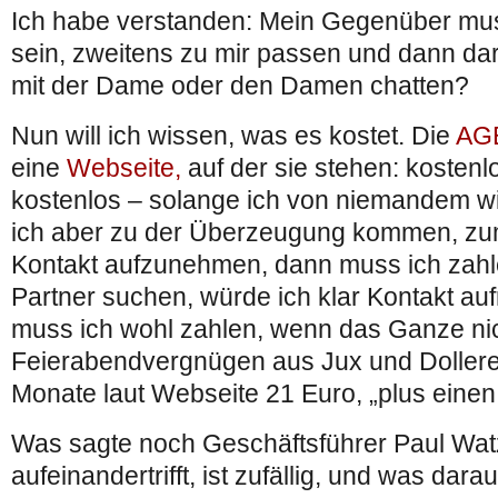
Ich habe verstanden: Mein Gegenüber mus
sein, zweitens zu mir passen und dann dar
mit der Dame oder den Damen chatten?
Nun will ich wissen, was es kostet. Die
AG
eine
Webseite,
auf der sie stehen: kostenl
kostenlos – solange ich von niemandem wirk
ich aber zu der Überzeugung kommen, zum
Kontakt aufzunehmen, dann muss ich zahl
Partner suchen, würde ich klar Kontakt au
muss ich wohl zahlen, wenn das Ganze nic
Feierabendvergnügen aus Jux und Dollerei 
Monate laut Webseite 21 Euro, „plus einen 
Was sagte noch Geschäftsführer Paul Wa
aufeinandertrifft, ist zufällig, und was dar