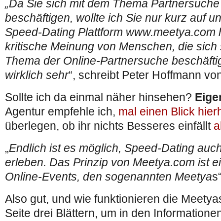
„Da Sie sich mit dem Thema Partnersuche 
beschäftigen, wollte ich Sie nur kurz auf 
Speed-Dating Plattform www.meetya.com h
kritische Meinung von Menschen, die sich
Thema der Online-Partnersuche beschäftige
wirklich sehr
“, schreibt Peter Hoffmann vo
Sollte ich da einmal näher hinsehen?
Eigen
Agentur empfehle ich,
mal einen Blick hier
überlegen, ob ihr nichts Besseres einfällt
a
„
Endlich ist es möglich, Speed-Dating auc
erleben. Das Prinzip von Meetya.com ist ein
Online-Events, den sogenannten Meetya
s“
Also gut, und wie funktionieren die Meetya
Seite drei Blättern, um in den Informatione