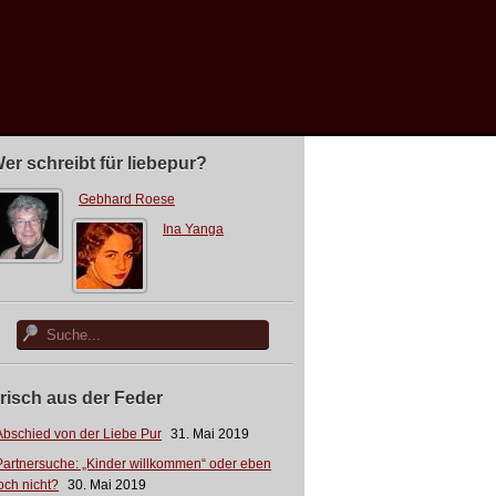
er schreibt für liebepur?
Gebhard Roese
Ina Yanga
risch aus der Feder
Abschied von der Liebe Pur
31. Mai 2019
Partnersuche: „Kinder willkommen“ oder eben
och nicht?
30. Mai 2019