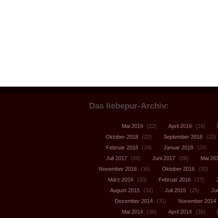
Das liebepur-Archiv:
Mai 2019
(22)
April 2019
(19)
Oktober 2018
(22)
September 2018
(22)
Februar 2018
(24)
Januar 2018
(24)
Juli 2017
(20)
Juni 2017
(26)
Mai 20
November 2016
(36)
Oktober 2016
(32)
März 2016
(33)
Februar 2016
(27)
August 2015
(32)
Juli 2015
(25)
Ju
Dezember 2014
(31)
November 2014
Mai 2014
(36)
April 2014
(36)