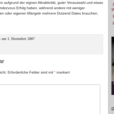
aufgrund der eignen Attraktivität, guter Vorauswahl und etwas
endezvous Erfolg haben, während andere mit weniger
V
gen oder eigenen Mängeln mehrere Dutzend Dates brauchen,
E
am 1. Dezember 2007
e
ar
icht.
Erforderliche Felder sind mit
*
markiert
D