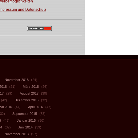
Werbemöglichkeiten
Impressum und Datenschutz
November 2018
(24)
 2018
(21)
März 2018
(26)
017
(29)
August 2017
(30)
(42)
Dezember 2016
(32)
Mai 2016
(44)
April 2016
(47)
32)
September 2015
(37)
5
(43)
Januar 2015
(30)
14
(32)
Juni 2014
(39)
November 2013
(57)