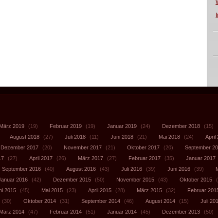
März 2019
(19)
Februar 2019
(19)
Januar 2019
(24)
Dezember 2018
(15)
August 2018
(27)
Juli 2018
(11)
Juni 2018
(21)
Mai 2018
(24)
April
Dezember 2017
(20)
November 2017
(21)
Oktober 2017
(20)
September 2
17
(27)
April 2017
(26)
März 2017
(27)
Februar 2017
(35)
Januar 2017
September 2016
(40)
August 2016
(43)
Juli 2016
(39)
Juni 2016
(39)
Januar 2016
(42)
Dezember 2015
(50)
November 2015
(43)
Oktober 2015
(
ni 2015
(45)
Mai 2015
(23)
April 2015
(28)
März 2015
(32)
Februar 201
(30)
Oktober 2014
(31)
September 2014
(46)
August 2014
(15)
Juli 20
März 2014
(47)
Februar 2014
(51)
Januar 2014
(45)
Dezember 2013
(50)