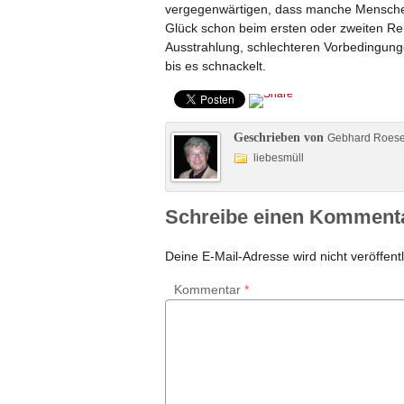
vergegenwärtigen, dass manche Menschen 
Glück schon beim ersten oder zweiten R
Ausstrahlung, schlechteren Vorbedingun
bis es schnackelt.
Geschrieben von
Gebhard Roes
liebesmüll
Schreibe einen Komment
Deine E-Mail-Adresse wird nicht veröffentl
Kommentar
*