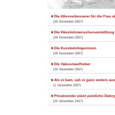
Die Allesverbesserer für die Frau a
✽
(29. November 2007)
Die Hässlichmenschenvermittlung
✽
(29. November 2007)
Die Kussbelobigerinnen
✽
(29. November 2007)
Die Vakuumaufheber
✽
(29. November 2007)
Als er kam, sah er ganz anders au
✽
(2. Dezember 2007)
Privatsender plant peinliche Dati
✽
(25. November 2007)