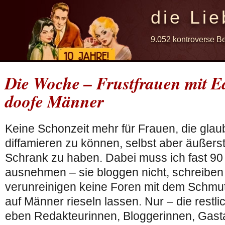
die Lie
9.052 kontroverse B
Die Woche – Frustfrauen mit 
doofe Männer
Keine Schonzeit mehr für Frauen, die gla
diffamieren zu können, selbst aber äußers
Schrank zu haben. Dabei muss ich fast 90
ausnehmen – sie bloggen nicht, schreiben
verunreinigen keine Foren mit dem Schmut
auf Männer rieseln lassen. Nur – die restl
eben Redakteurinnen, Bloggerinnen, Gast