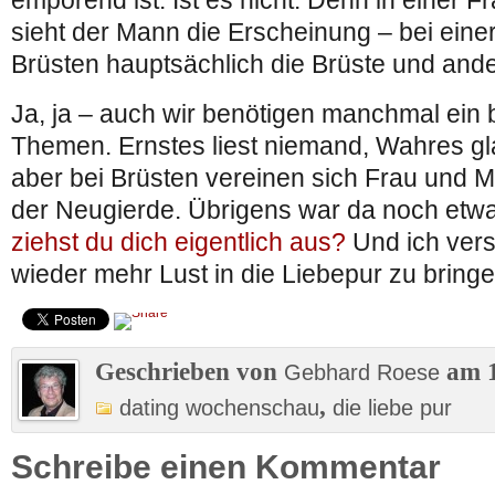
empörend ist: Ist es nicht. Denn in einer F
sieht der Mann die Erscheinung – bei eine
Brüsten hauptsächlich die Brüste und ande
Ja, ja – auch wir benötigen manchmal ein 
Themen. Ernstes liest niemand, Wahres g
aber bei Brüsten vereinen sich Frau und 
der Neugierde. Übrigens war da noch etw
ziehst du dich eigentlich aus?
Und ich ver
wieder mehr Lust in die Liebepur zu bringe
Geschrieben von
am 1
Gebhard Roese
,
dating wochenschau
die liebe pur
Schreibe einen Kommentar