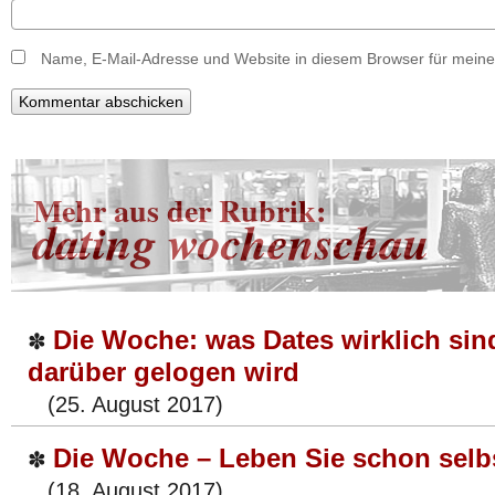
Name, E-Mail-Adresse und Website in diesem Browser für mein
Mehr aus der Rubrik:
dating wochenschau
Die Woche: was Dates wirklich si
✽
darüber gelogen wird
(25. August 2017)
Die Woche – Leben Sie schon selb
✽
(18. August 2017)