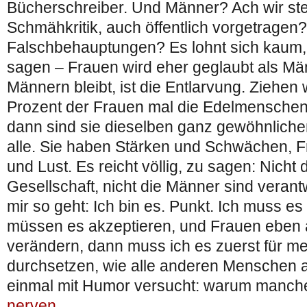
Bücherschreiber. Und Männer? Ach wir st
Schmähkritik, auch öffentlich vorgetrage
Falschbehauptungen? Es lohnt sich kaum,
sagen – Frauen wird eher geglaubt als M
Männern bleibt, ist die Entlarvung. Ziehen
Prozent der Frauen mal die Edelmensche
dann sind sie dieselben ganz gewöhnlich
alle. Sie haben Stärken und Schwächen, 
und Lust. Es reicht völlig, zu sagen: Nicht 
Gesellschaft, nicht die Männer sind verantw
mir so geht: Ich bin es. Punkt. Ich muss e
müssen es akzeptieren, und Frauen eben a
verändern, dann muss ich es zuerst für m
durchsetzen, wie alle anderen Menschen 
einmal mit Humor versucht: warum manc
nerven
.