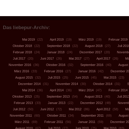
Das liebepur-Archiv:
Mai 2019
(22)
April 2019
(19)
März 2019
(19)
Februar 2019
Oktober 2018
(22)
September 2018
(22)
August 2018
(27)
Juli 201
Februar 2018
(24)
Januar 2018
(24)
Dezember 2017
(20)
Novembe
Juli 2017
(20)
Juni 2017
(26)
Mai 2017
(27)
April 2017
(26)
Mä
November 2016
(36)
Oktober 2016
(32)
September 2016
(40)
August
März 2016
(33)
Februar 2016
(27)
Januar 2016
(42)
Dezember 2
August 2015
(32)
Juli 2015
(25)
Juni 2015
(45)
Mai 2015
(23)
Dezember 2014
(31)
November 2014
(30)
Oktober 2014
(31)
S
Mai 2014
(36)
April 2014
(36)
März 2014
(47)
Februar 2014
Oktober 2013
(25)
September 2013
(54)
August 2013
(40)
Juli 201
Februar 2013
(33)
Januar 2013
(22)
Dezember 2012
(48)
Novemb
Juli 2012
(50)
Juni 2012
(72)
Mai 2012
(86)
April 2012
(58)
Mä
November 2011
(60)
Oktober 2011
(34)
September 2011
(69)
August
März 2011
(69)
Februar 2011
(56)
Januar 2011
(59)
Dezember 2
August 2010
(67)
Juli 2010
(77)
Juni 2010
(75)
Mai 2010
(83)