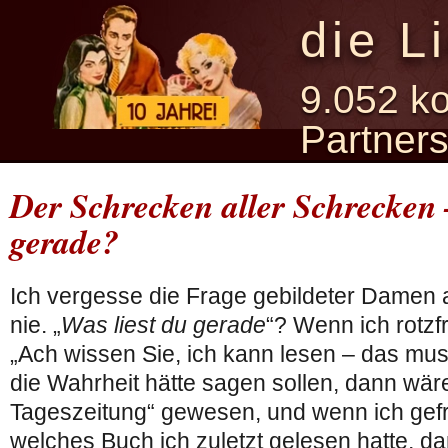
die L
9.052 ko
Partner
Der Schrecken aller Schrecken –
gerade?
Ich vergesse die Frage gebildeter Damen 
nie. „
Was liest du gerade
“? Wenn ich rotzf
„Ach wissen Sie, ich kann lesen – das mu
die Wahrheit hätte sagen sollen, dann wär
Tageszeitung“ gewesen, und wenn ich gef
welches Buch ich zuletzt gelesen hatte, da