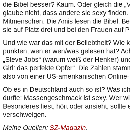
die Bibel besser? Kaum. Oder gleich die „
glaube nicht, dass andere sie sexy finden.
Mitmenschen: Die Amis lesen die Bibel. B
sie auf Platz drei und bei den Frauen auf P
Und wie war das mit der Beliebtheit? Wie
punkten, wen er wen/was gelesen hat? Ac
„Steve Jobs“ (warum weiß der Henker) un
Girl: das perfekte Opfer“. Die Zahlen st
also von einer US-amerikanischen Online-
Ob es in Deutschland auch so ist? Was ich
durfte: Massengeschmack ist sexy. Wer wi
Besonderes liest, hört oder ansieht, sollte
verschweigen.
Meine Quellen:
SZ-Magazin
,