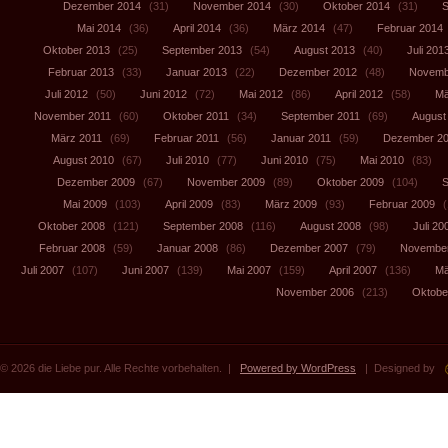
Dezember 2014
(31)
November 2014
(30)
Oktober 2014
(31)
S
Mai 2014
(36)
April 2014
(36)
März 2014
(47)
Februar 2014
Oktober 2013
(25)
September 2013
(54)
August 2013
(40)
Juli 201
Februar 2013
(33)
Januar 2013
(22)
Dezember 2012
(48)
Novemb
Juli 2012
(50)
Juni 2012
(72)
Mai 2012
(86)
April 2012
(58)
Mä
November 2011
(60)
Oktober 2011
(34)
September 2011
(69)
August
März 2011
(69)
Februar 2011
(56)
Januar 2011
(59)
Dezember 2
August 2010
(67)
Juli 2010
(77)
Juni 2010
(75)
Mai 2010
(83)
Dezember 2009
(67)
November 2009
(89)
Oktober 2009
(104)
S
Mai 2009
(103)
April 2009
(83)
März 2009
(93)
Februar 2009
(
Oktober 2008
(121)
September 2008
(116)
August 2008
(98)
Juli 20
Februar 2008
(59)
Januar 2008
(86)
Dezember 2007
(79)
November
Juli 2007
(107)
Juni 2007
(139)
Mai 2007
(159)
April 2007
(136)
Mä
November 2006
(213)
Oktobe
© 2026 die Liebe pur. Alle Rechte vorbehalten. |
Powered by WordPress
| Designed by