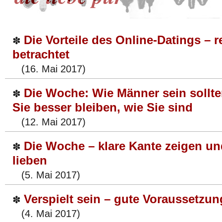
Die Vorteile des Online-Datings – r
✽
betrachtet
(16. Mai 2017)
Die Woche: Wie Männer sein sollt
✽
Sie besser bleiben, wie Sie sind
(12. Mai 2017)
Die Woche – klare Kante zeigen u
✽
lieben
(5. Mai 2017)
Verspielt sein – gute Voraussetzun
✽
(4. Mai 2017)