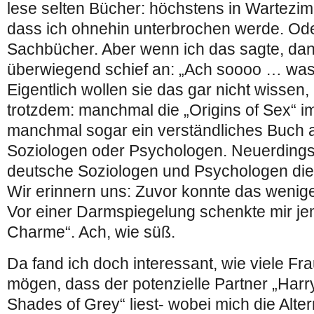
lese selten Bücher: höchstens in Wartezi
dass ich ohnehin unterbrochen werde. Ode
Sachbücher. Aber wenn ich das sagte, da
überwiegend schief an: „Ach soooo … was
Eigentlich wollen sie das gar nicht wissen,
trotzdem: manchmal die „Origins of Sex“ im
manchmal sogar ein verständliches Buch 
Soziologen oder Psychologen. Neuerding
deutsche Soziologen und Psychologen die
Wir erinnern uns: Zuvor konnte das wenige
Vor einer Darmspiegelung schenkte mir j
Charme“. Ach, wie süß.
Da fand ich doch interessant, wie viele F
mögen, dass der potenzielle Partner „Harry
Shades of Grey“ liest- wobei mich die Alte