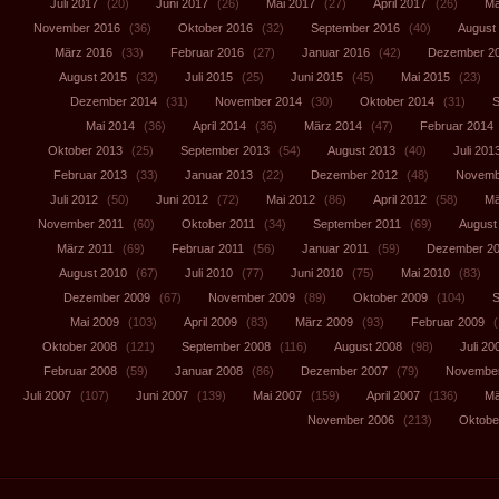
Juli 2017
(20)
Juni 2017
(26)
Mai 2017
(27)
April 2017
(26)
Mä
November 2016
(36)
Oktober 2016
(32)
September 2016
(40)
August
März 2016
(33)
Februar 2016
(27)
Januar 2016
(42)
Dezember 2
August 2015
(32)
Juli 2015
(25)
Juni 2015
(45)
Mai 2015
(23)
Dezember 2014
(31)
November 2014
(30)
Oktober 2014
(31)
S
Mai 2014
(36)
April 2014
(36)
März 2014
(47)
Februar 2014
Oktober 2013
(25)
September 2013
(54)
August 2013
(40)
Juli 201
Februar 2013
(33)
Januar 2013
(22)
Dezember 2012
(48)
Novemb
Juli 2012
(50)
Juni 2012
(72)
Mai 2012
(86)
April 2012
(58)
Mä
November 2011
(60)
Oktober 2011
(34)
September 2011
(69)
August
März 2011
(69)
Februar 2011
(56)
Januar 2011
(59)
Dezember 2
August 2010
(67)
Juli 2010
(77)
Juni 2010
(75)
Mai 2010
(83)
Dezember 2009
(67)
November 2009
(89)
Oktober 2009
(104)
S
Mai 2009
(103)
April 2009
(83)
März 2009
(93)
Februar 2009
(
Oktober 2008
(121)
September 2008
(116)
August 2008
(98)
Juli 20
Februar 2008
(59)
Januar 2008
(86)
Dezember 2007
(79)
November
Juli 2007
(107)
Juni 2007
(139)
Mai 2007
(159)
April 2007
(136)
Mä
November 2006
(213)
Oktobe