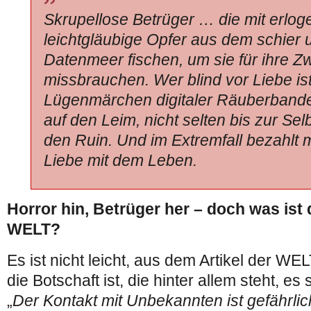
Skrupellose Betrüger … die mit erlog
leichtgläubige Opfer aus dem schier 
Datenmeer fischen, um sie für ihre Z
missbrauchen. Wer blind vor Liebe ist
Lügenmärchen digitaler Räuberbande
auf den Leim, nicht selten bis zur Sel
den Ruin. Und im Extremfall bezahlt 
Liebe mit dem Leben.
Horror hin, Betrüger her – doch was ist 
WELT?
Es ist nicht leicht, aus dem Artikel der W
die Botschaft ist, die hinter allem steht, es
„
Der Kontakt mit Unbekannten ist gefährlic