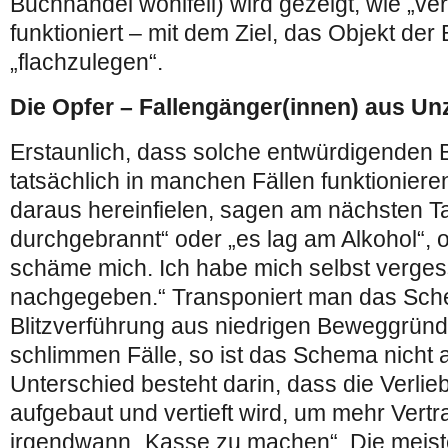
Buchhandel wohlfeil) wird gezeigt, wie „ve
funktioniert – mit dem Ziel, das Objekt der
„flachzulegen“.
Die Opfer – Fallengänger(innen) aus Un
Erstaunlich, dass solche entwürdigenden 
tatsächlich in manchen Fällen funktioniere
daraus hereinfielen, sagen am nächsten T
durchgebrannt“ oder „es lag am Alkohol“, od
schäme mich. Ich habe mich selbst verge
nachgegeben.“ Transponiert man das Sch
Blitzverführung aus niedrigen Beweggründe
schlimmen Fälle, so ist das Schema nicht 
Unterschied besteht darin, dass die Verlie
aufgebaut und vertieft wird, um mehr Ver
irgendwann „Kasse zu machen“. Die meist