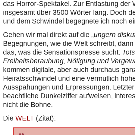
das Horror-Spektakel. Zur Entlastung der We
insgesamt über 3500 Wörter lang. Doch d
und dem Schwindel begegnete ich noch ei
Gehen wir mal direkt auf die „
ungern diskut
Begegnungen, wie die Welt schreibt, dann 
das, was die Sensationspresse sucht:
Tot
Freiheitsberaubung, Nötigung und Vergew
kommen digitale, aber auch durchaus ga
Heiratsschwindel und eine vermutlich hohe
Ausspähungen und Erpressungen. Letztere
beachtliche Dunkelziffer aufweisen, intere
nicht die Bohne.
Die
WELT
(Zitat):