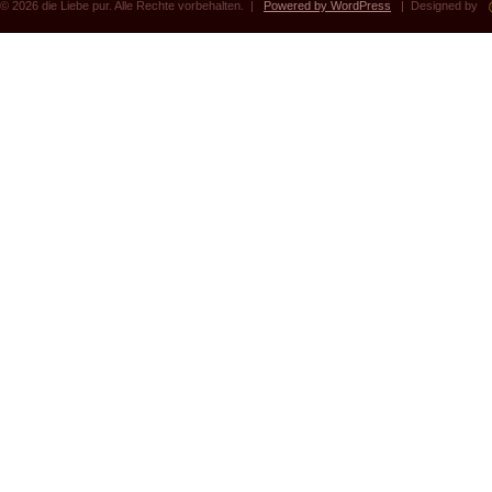
© 2026 die Liebe pur. Alle Rechte vorbehalten. |
Powered by WordPress
| Designed by