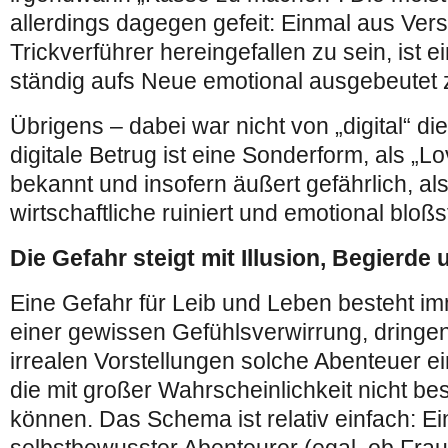
allerdings dagegen gefeit: Einmal aus Ver
Trickverführer hereingefallen zu sein, ist 
ständig aufs Neue emotional ausgebeutet 
Übrigens – dabei war nicht von „digital“ di
digitale Betrug ist eine Sonderform, als 
bekannt und insofern äußert gefährlich, al
wirtschaftliche ruiniert und emotional bloßst
Die Gefahr steigt mit Illusion, Begierde
Eine Gefahr für Leib und Leben besteht i
einer gewissen Gefühlsverwirrung, dring
irrealen Vorstellungen solche Abenteuer 
die mit großer Wahrscheinlichkeit nicht b
können. Das Schema ist relativ einfach: Ei
selbstbewusster Abenteurer (egal, ob Frau