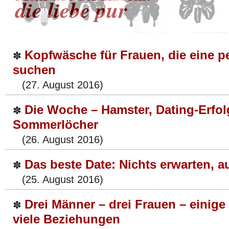
die liebe pur
Kopfwäsche für Frauen, die eine p
✽
suchen
(27. August 2016)
Die Woche – Hamster, Dating-Erfol
✽
Sommerlöcher
(26. August 2016)
Das beste Date: Nichts erwarten, 
✽
(25. August 2016)
Drei Männer – drei Frauen – einig
✽
viele Beziehungen