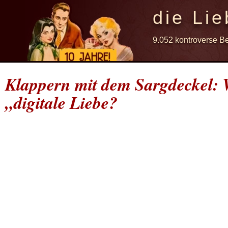
die Lie
9.052 kontroverse B
Klappern mit dem Sargdeckel: W
„digitale Liebe?