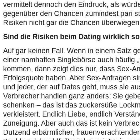
vermittelt dennoch den Eindruck, als würd
gegenüber den Chancen zumindest pari s
Risiken nicht gar die Chancen überwiegen
Sind die Risiken beim Dating wirklich s
Auf gar keinen Fall. Wenn in einem Satz ge
einer namhaften Singlebörse auch häufig 
kommen, dann zeigt dies nur, dass Sex-A
Erfolgsquote haben. Aber Sex-Anfragen si
und jeder, der auf Dates geht, muss sie a
Verbrecher handlen ganz anders: Sie gebe
schenken – das ist das zuckersüße Lockmit
verkleistert. Endlich Liebe, endlich Verstän
Zuneigung. Aber auch das ist kein Verbrec
Dutzend erbärmlicher, frauenverachtender