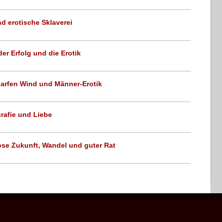
d erotische Sklaverei
er Erfolg und die Erotik
arfen Wind und Männer-Erotik
rafie und Liebe
lose Zukunft, Wandel und guter Rat