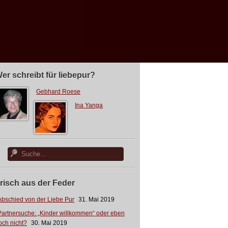
er schreibt für liebepur?
Gebhard Roese
Ina Yanga
risch aus der Feder
Abschied von der Liebe Pur
31. Mai 2019
Partnersuche: „Kinder willkommen“ oder eben
och nicht?
30. Mai 2019