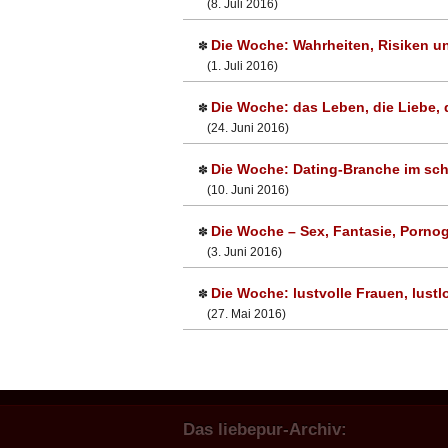
(8. Juli 2016)
Die Woche: Wahrheiten, Risiken un
✽
(1. Juli 2016)
Die Woche: das Leben, die Liebe, d
✽
(24. Juni 2016)
Die Woche: Dating-Branche im sch
✽
(10. Juni 2016)
Die Woche – Sex, Fantasie, Pornog
✽
(3. Juni 2016)
Die Woche: lustvolle Frauen, lust
✽
(27. Mai 2016)
Das liebepur-Archiv: