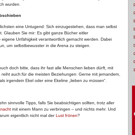
ich wurden.
abschieben
eutlichsten eine Untugend: Sich einzugestehen, dass man selbst
t. Glauben Sie mir: Es gibt ganze Bücher eitler
e eigene Unfähigkeit verantwortlich gemacht werden. Dabei
un, um selbstbewusster in die Arena zu steigen.
ch doch bitte, dass ihr fast alle Menschen lieben dürft, mit
 reiht auch:für die meisten Beziehungen: Gerne mit jemandem,
als irgendein Ekel oder eine Ekeline „lieben zu müssen“.
hn sinnvolle Tipps, falls Sie beabsichtigen sollten, trotz aller
snacht
mit einem Mann zu verbringen – und nichts mehr. Und
rum eigentlich nicht mal der
Lust frönen
?