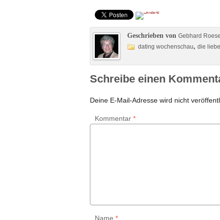
Geschrieben von
Gebhard Roes
,
dating wochenschau
die lieb
Schreibe einen Komment
Deine E-Mail-Adresse wird nicht veröffentl
Kommentar
*
Name
*