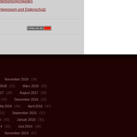
Werbemöglichkeiten
Impressum und Datenschutz
November 2018
(24)
 2018
(21)
März 2018
(26)
017
(29)
August 2017
(30)
(42)
Dezember 2016
(32)
Mai 2016
(44)
April 2016
(47)
32)
September 2015
(37)
5
(43)
Januar 2015
(30)
14
(32)
Juni 2014
(39)
November 2013
(57)