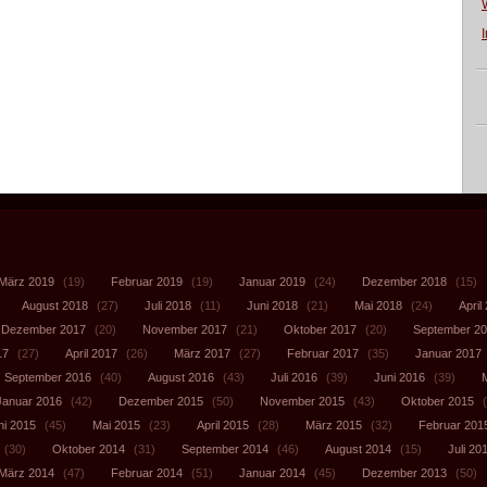
März 2019
(19)
Februar 2019
(19)
Januar 2019
(24)
Dezember 2018
(15)
August 2018
(27)
Juli 2018
(11)
Juni 2018
(21)
Mai 2018
(24)
April
Dezember 2017
(20)
November 2017
(21)
Oktober 2017
(20)
September 2
17
(27)
April 2017
(26)
März 2017
(27)
Februar 2017
(35)
Januar 2017
September 2016
(40)
August 2016
(43)
Juli 2016
(39)
Juni 2016
(39)
Januar 2016
(42)
Dezember 2015
(50)
November 2015
(43)
Oktober 2015
(
ni 2015
(45)
Mai 2015
(23)
April 2015
(28)
März 2015
(32)
Februar 201
(30)
Oktober 2014
(31)
September 2014
(46)
August 2014
(15)
Juli 20
März 2014
(47)
Februar 2014
(51)
Januar 2014
(45)
Dezember 2013
(50)