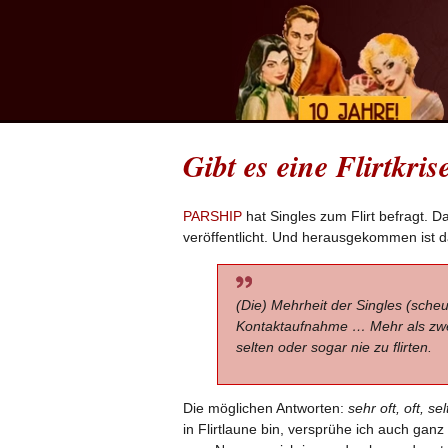
Gibt es eine Flirtkri
PARSHIP
hat Singles zum Flirt befragt. 
veröffentlicht. Und herausgekommen ist d
(Die) Mehrheit der Singles (sche
Kontaktaufnahme … Mehr als zwei 
selten oder sogar nie zu flirten.
Die möglichen Antworten:
sehr oft, oft, se
in Flirtlaune bin, versprühe ich auch gan