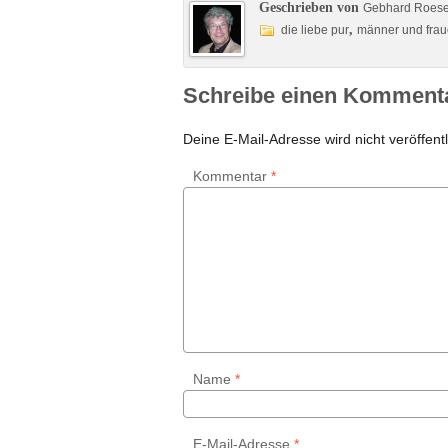
Geschrieben von
Gebhard Roes
,
die liebe pur
männer und fra
Schreibe einen Komment
Deine E-Mail-Adresse wird nicht veröffentl
Kommentar
*
Name
*
E-Mail-Adresse
*