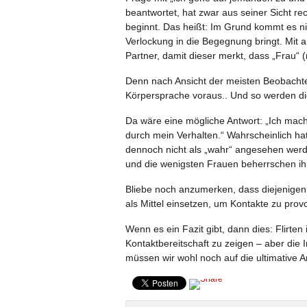
beantwortet, hat zwar aus seiner Sicht rec
beginnt. Das heißt: Im Grund kommt es ni
Verlockung in die Begegnung bringt. Mit 
Partner, damit dieser merkt, dass „Frau“ (
Denn nach Ansicht der meisten Beobachter
Körpersprache voraus.. Und so werden die
Da wäre eine mögliche Antwort: „Ich mache
durch mein Verhalten.“ Wahrscheinlich ha
dennoch nicht als „wahr“ angesehen werden
und die wenigsten Frauen beherrschen ihr
Bliebe noch anzumerken, dass diejenigen
als Mittel einsetzen, um Kontakte zu prov
Wenn es ein Fazit gibt, dann dies: Flirten 
Kontaktbereitschaft zu zeigen – aber die In
müssen wir wohl noch auf die ultimative Ant