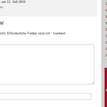
am 12. Juli 2016
e
uen
ar
icht.
Erforderliche Felder sind mit
*
markiert