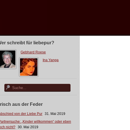
er schreibt für liebepur?
Gebhard Roese
Ina Yanga
risch aus der Feder
Abschied von der Liebe Pur
31. Mai 2019
Partnersuche: „Kinder willkommen“ oder eben
och nicht?
30. Mai 2019