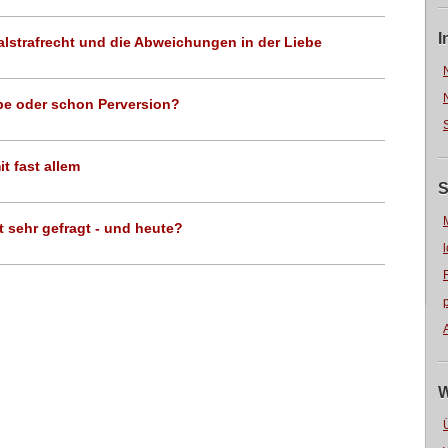
I
lstrafrecht und die Abweichungen in der Liebe
abe oder schon Perversion?
it fast allem
S
 sehr gefragt - und heute?
W