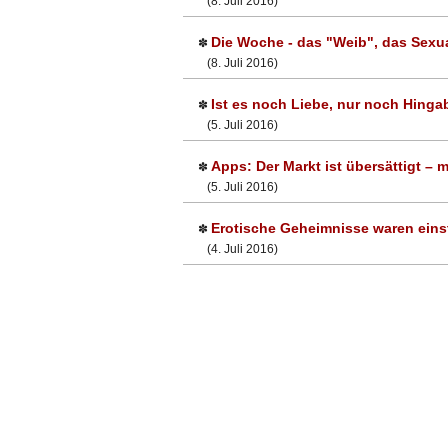
(8. Juli 2016)
Die Woche - das "Weib", das Sexua
✽
(8. Juli 2016)
Ist es noch Liebe, nur noch Hing
✽
(5. Juli 2016)
Apps: Der Markt ist übersättigt – m
✽
(5. Juli 2016)
Erotische Geheimnisse waren einst
✽
(4. Juli 2016)