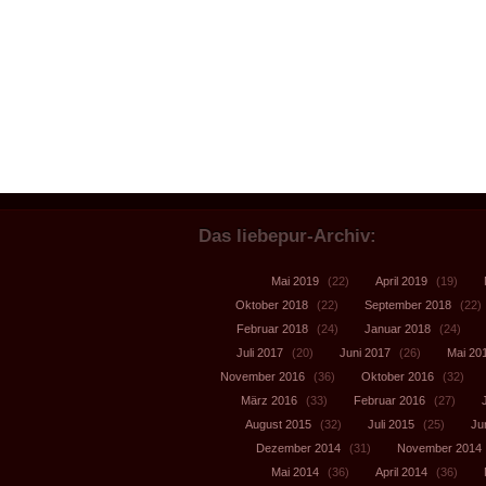
Das liebepur-Archiv:
Mai 2019
(22)
April 2019
(19)
Oktober 2018
(22)
September 2018
(22)
Februar 2018
(24)
Januar 2018
(24)
Juli 2017
(20)
Juni 2017
(26)
Mai 20
November 2016
(36)
Oktober 2016
(32)
März 2016
(33)
Februar 2016
(27)
August 2015
(32)
Juli 2015
(25)
Ju
Dezember 2014
(31)
November 2014
Mai 2014
(36)
April 2014
(36)