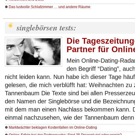
✽
Das lustvolle Schlafzimmer … und andere Räume
singlebörsen tests:
Die Tageszeitung
Partner für Onlin
Mein Online-Dating-Radar
den Begriff “Dating”, au
nicht leiden kann. Nun habe ich dieser Tage häuf
gelesen, die mich verblüfft hat: Weihnachten zu
Tannenbaum Die Texte sind bei allen Presserzeug
den Namen der Singlebörse und die Bezeichnun
mit dem man einen Nachlass bekommen kann. Da
einmal nachzusehen, wie der Tannenbaum denn
✽
Marktwächter beklagen Kostenfallen im Online-Dating