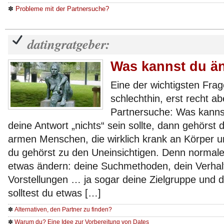
✽
Probleme mit der Partnersuche?
datingratgeber:
Was kannst du ä
Eine der wichtigsten Fra
schlechthin, erst recht ab
Partnersuche: Was kann
deine Antwort „nichts“ sein sollte, dann gehörst
armen Menschen, die wirklich krank an Körper u
du gehörst zu den Uneinsichtigen. Denn normal
etwas ändern: deine Suchmethoden, dein Verhal
Vorstellungen … ja sogar deine Zielgruppe und 
solltest du etwas […]
✽
Alternativen, den Partner zu finden?
✽
Warum du? Eine Idee zur Vorbereitung von Dates