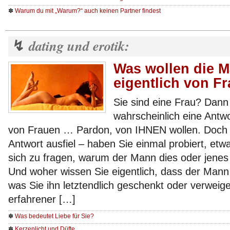
✽
Warum du mit „Warum?“ auch keinen Partner findest
dating und erotik:
↯
Was wollen die 
eigentlich von F
Sie sind eine Frau? Dann
wahrscheinlich eine Antw
von Frauen … Pardon, von IHNEN wollen. Doch ha
Antwort ausfiel – haben Sie einmal probiert, etwa
sich zu fragen, warum der Mann dies oder jenes 
Und woher wissen Sie eigentlich, dass der Mann w
was Sie ihn letztendlich geschenkt oder verweig
erfahrener […]
✽
Was bedeutet Liebe für Sie?
✽
Kerzenlicht und Düfte