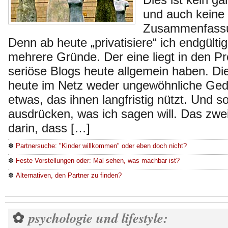
und auch keine
Zusammenfassu
Denn ab heute „privatisiere“ ich endgültig
mehrere Gründe. Der eine liegt in den P
seriöse Blogs heute allgemein haben. D
heute im Netz weder ungewöhnliche Ged
etwas, das ihnen langfristig nützt. Und s
ausdrücken, was ich sagen will. Das zwei
darin, dass […]
✽
Partnersuche: "Kinder willkommen" oder eben doch nicht?
✽
Feste Vorstellungen oder: Mal sehen, was machbar ist?
✽
Alternativen, den Partner zu finden?
psychologie und lifestyle:
✿