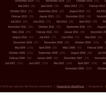
Dezember 2014
(31)
November 2014
(30)
Oktober 2014
(31)
S
Mai 2014
(36)
April 2014
(36)
März 2014
(47)
Februar 2014
Oktober 2013
(25)
September 2013
(54)
August 2013
(40)
Juli 201
Februar 2013
(33)
Januar 2013
(22)
Dezember 2012
(48)
Novemb
Juli 2012
(50)
Juni 2012
(72)
Mai 2012
(86)
April 2012
(58)
Mä
November 2011
(60)
Oktober 2011
(34)
September 2011
(69)
August
März 2011
(69)
Februar 2011
(56)
Januar 2011
(59)
Dezember 2
August 2010
(67)
Juli 2010
(77)
Juni 2010
(75)
Mai 2010
(83)
Dezember 2009
(67)
November 2009
(89)
Oktober 2009
(104)
S
Mai 2009
(103)
April 2009
(83)
März 2009
(93)
Februar 2009
(
Oktober 2008
(121)
September 2008
(116)
August 2008
(98)
Juli 20
Februar 2008
(59)
Januar 2008
(86)
Dezember 2007
(79)
November
Juli 2007
(107)
Juni 2007
(139)
Mai 2007
(159)
April 2007
(136)
Mä
November 2006
(213)
Oktobe
© 2026 die Liebe pur. Alle Rechte vorbehalten. |
Powered by WordPress
| Designed by