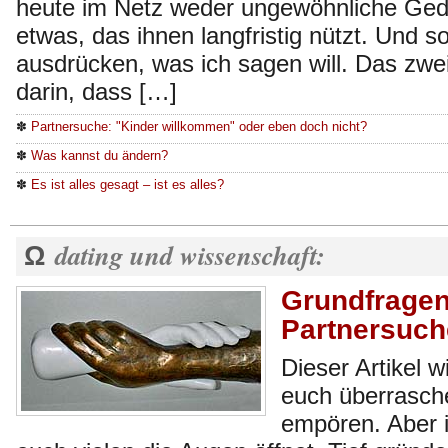
heute im Netz weder ungewöhnliche Ged
etwas, das ihnen langfristig nützt. Und s
ausdrücken, was ich sagen will. Das zwei
darin, dass […]
✽
Partnersuche: "Kinder willkommen" oder eben doch nicht?
✽
Was kannst du ändern?
✽
Es ist alles gesagt – ist es alles?
dating und wissenschaft:
Ω
Grundfragen
Partnersuch
Dieser Artikel 
euch überrasche
empören. Aber i