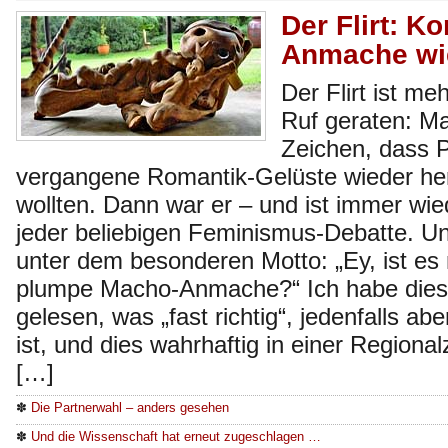
Der Flirt: K
Anmache wi
Der Flirt ist me
Ruf geraten: Ma
Zeichen, dass 
vergangene Romantik-Gelüste wieder h
wollten. Dann war er – und ist immer wi
jeder beliebigen Feminismus-Debatte. Un
unter dem besonderen Motto: „Ey, ist es 
plumpe Macho-Anmache?“ Ich habe dies
gelesen, was „fast richtig“, jedenfalls abe
ist, und dies wahrhaftig in einer Region
[…]
✽
Die Partnerwahl – anders gesehen
✽
Und die Wissenschaft hat erneut zugeschlagen …