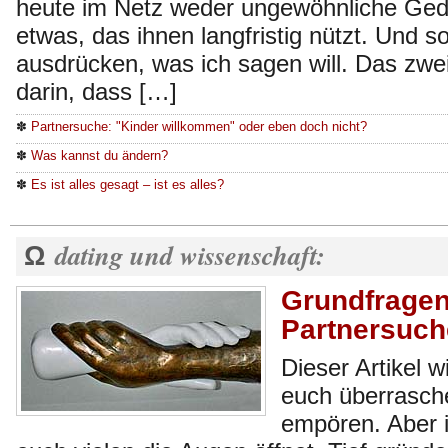
heute im Netz weder ungewöhnliche Ged
etwas, das ihnen langfristig nützt. Und s
ausdrücken, was ich sagen will. Das zwei
darin, dass […]
✽
Partnersuche: "Kinder willkommen" oder eben doch nicht?
✽
Was kannst du ändern?
✽
Es ist alles gesagt – ist es alles?
dating und wissenschaft:
Ω
Grundfragen
Partnersuch
Dieser Artikel 
euch überrasche
empören. Aber i