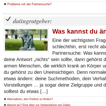
✽
Probleme mit der Partnersuche?
datingratgeber:
Was kannst du ä
Eine der wichtigsten Fra
schlechthin, erst recht ab
Partnersuche: Was kann
deine Antwort „nichts“ sein sollte, dann gehörst
armen Menschen, die wirklich krank an Körper u
du gehörst zu den Uneinsichtigen. Denn normal
etwas ändern: deine Suchmethoden, dein Verhal
Vorstellungen … ja sogar deine Zielgruppe und 
solltest du etwas […]
✽
Alternativen, den Partner zu finden?
✽
Warum du? Eine Idee zur Vorbereitung von Dates