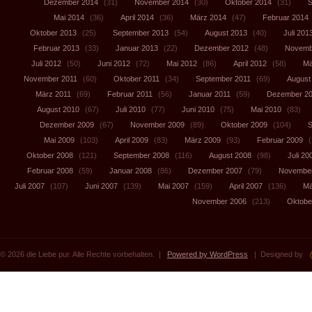
Dezember 2014
(31)
November 2014
(30)
Oktober 2014
(31)
S
Mai 2014
(36)
April 2014
(36)
März 2014
(47)
Februar 2014
Oktober 2013
(25)
September 2013
(54)
August 2013
(40)
Juli 201
Februar 2013
(33)
Januar 2013
(22)
Dezember 2012
(48)
Novemb
Juli 2012
(50)
Juni 2012
(72)
Mai 2012
(86)
April 2012
(58)
Mä
November 2011
(60)
Oktober 2011
(34)
September 2011
(69)
August
März 2011
(69)
Februar 2011
(56)
Januar 2011
(59)
Dezember 2
August 2010
(67)
Juli 2010
(77)
Juni 2010
(75)
Mai 2010
(83)
Dezember 2009
(67)
November 2009
(89)
Oktober 2009
(104)
S
Mai 2009
(103)
April 2009
(83)
März 2009
(93)
Februar 2009
(
Oktober 2008
(121)
September 2008
(116)
August 2008
(98)
Juli 20
Februar 2008
(59)
Januar 2008
(86)
Dezember 2007
(79)
November
Juli 2007
(107)
Juni 2007
(139)
Mai 2007
(159)
April 2007
(136)
Mä
November 2006
(213)
Oktobe
© 2026 die Liebe pur. Alle Rechte vorbehalten. |
Powered by WordPress
| Designed by