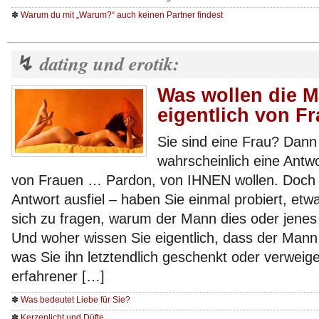
✽
Warum du mit „Warum?“ auch keinen Partner findest
dating und erotik:
↯
Was wollen die 
eigentlich von F
Sie sind eine Frau? Dann
wahrscheinlich eine Antw
von Frauen … Pardon, von IHNEN wollen. Doch ha
Antwort ausfiel – haben Sie einmal probiert, etwa
sich zu fragen, warum der Mann dies oder jenes 
Und woher wissen Sie eigentlich, dass der Mann w
was Sie ihn letztendlich geschenkt oder verweig
erfahrener […]
✽
Was bedeutet Liebe für Sie?
✽
Kerzenlicht und Düfte