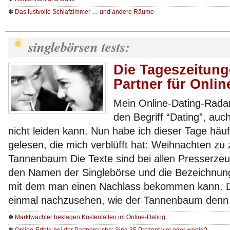
✽
Das lustvolle Schlafzimmer … und andere Räume
singlebörsen tests:
Die Tageszeitung
Partner für Onlin
Mein Online-Dating-Radar
den Begriff “Dating”, au
nicht leiden kann. Nun habe ich dieser Tage häuf
gelesen, die mich verblüfft hat: Weihnachten zu
Tannenbaum Die Texte sind bei allen Presserzeug
den Namen der Singlebörse und die Bezeichnun
mit dem man einen Nachlass bekommen kann. Da
einmal nachzusehen, wie der Tannenbaum denn
✽
Marktwächter beklagen Kostenfallen im Online-Dating