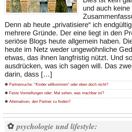
und auch keine
Zusammenfassu
Denn ab heute „privatisiere“ ich endgültig
mehrere Gründe. Der eine liegt in den P
seriöse Blogs heute allgemein haben. D
heute im Netz weder ungewöhnliche Ged
etwas, das ihnen langfristig nützt. Und s
ausdrücken, was ich sagen will. Das zwei
darin, dass […]
✽
Partnersuche: "Kinder willkommen" oder eben doch nicht?
✽
Feste Vorstellungen oder: Mal sehen, was machbar ist?
✽
Alternativen, den Partner zu finden?
psychologie und lifestyle:
✿