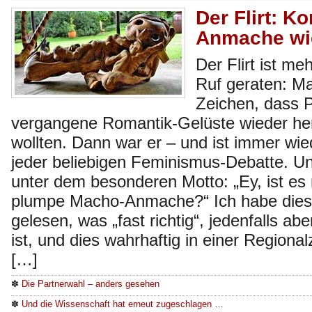
Der Flirt: K
Anmache wi
Der Flirt ist me
Ruf geraten: Ma
Zeichen, dass 
vergangene Romantik-Gelüste wieder h
wollten. Dann war er – und ist immer wi
jeder beliebigen Feminismus-Debatte. Un
unter dem besonderen Motto: „Ey, ist es 
plumpe Macho-Anmache?“ Ich habe dies
gelesen, was „fast richtig“, jedenfalls abe
ist, und dies wahrhaftig in einer Region
[…]
✽
Die Partnerwahl – anders gesehen
✽
Und die Wissenschaft hat erneut zugeschlagen …