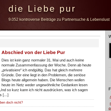
die Liebe pur
9.052 kontroverse Beiträge zu Partnersuche & Lebenslust
W
Abschied von der Liebe Pur
Dies ist kein ganz normaler 31. Mai und auch keine
normale Zusammenfassung der Woche. Denn ab heute
„privatisiere“ ich endgültig. Das hat gleich mehrere
Gründe. Der eine liegt in den Problemen, die seriöse
Blogs heute allgemein haben. Die Menschen wollen
heute im Netz weder ungewöhnliche Gedanken lesen
F
. Und so kurz kann ich nicht ausdrücken, was ich sagen
ss […]
eben doch nicht?
d