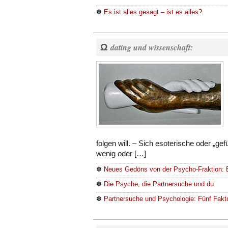
✽
Es ist alles gesagt – ist es alles?
Ω
dating und wissenschaft:
folgen will. – Sich esoterische oder „ge
wenig oder […]
✽
Neues Gedöns von der Psycho-Fraktion: 
✽
Die Psyche, die Partnersuche und du
✽
Partnersuche und Psychologie: Fünf Fakto