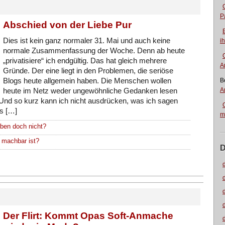
P
Abschied von der Liebe Pur
Dies ist kein ganz normaler 31. Mai und auch keine
i
normale Zusammenfassung der Woche. Denn ab heute
„privatisiere“ ich endgültig. Das hat gleich mehrere
A
Gründe. Der eine liegt in den Problemen, die seriöse
Blogs heute allgemein haben. Die Menschen wollen
B
A
heute im Netz weder ungewöhnliche Gedanken lesen
. Und so kurz kann ich nicht ausdrücken, was ich sagen
ss […]
m
eben doch nicht?
 machbar ist?
D
Der Flirt: Kommt Opas Soft-Anmache