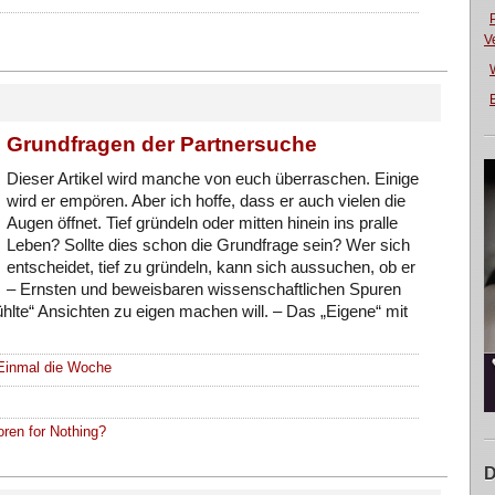
V
E
Grundfragen der Partnersuche
Dieser Artikel wird manche von euch überraschen. Einige
wird er empören. Aber ich hoffe, dass er auch vielen die
Augen öffnet. Tief gründeln oder mitten hinein ins pralle
Leben? Sollte dies schon die Grundfrage sein? Wer sich
entscheidet, tief zu gründeln, kann sich aussuchen, ob er
– Ernsten und beweisbaren wissenschaftlichen Spuren
fühlte“ Ansichten zu eigen machen will. – Das „Eigene“ mit
Einmal die Woche
ren for Nothing?
D