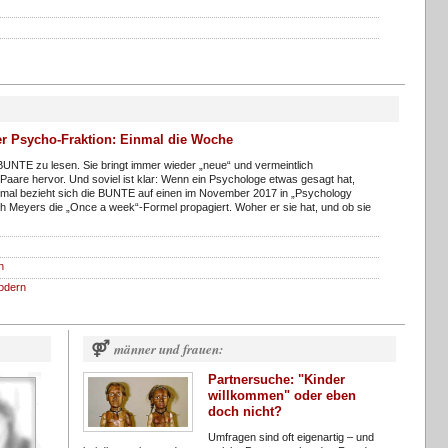
r Psycho-Fraktion: Einmal die Woche
 BUNTE zu lesen. Sie bringt immer wieder „neue“ und vermeintlich
Paare hervor. Und soviel ist klar: Wenn ein Psychologe etwas gesagt hat,
smal bezieht sich die BUNTE auf einen im November 2017 in „Psychology
th Meyers die „Once a week“-Formel propagiert. Woher er sie hat, und ob sie
n
odern
⚤
männer und frauen:
Partnersuche: "Kinder
willkommen" oder eben
doch nicht?
Umfragen sind oft eigenartig – und