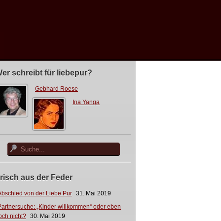
er schreibt für liebepur?
Gebhard Roese
Ina Yanga
risch aus der Feder
Abschied von der Liebe Pur
31. Mai 2019
Partnersuche: „Kinder willkommen“ oder eben
och nicht?
30. Mai 2019