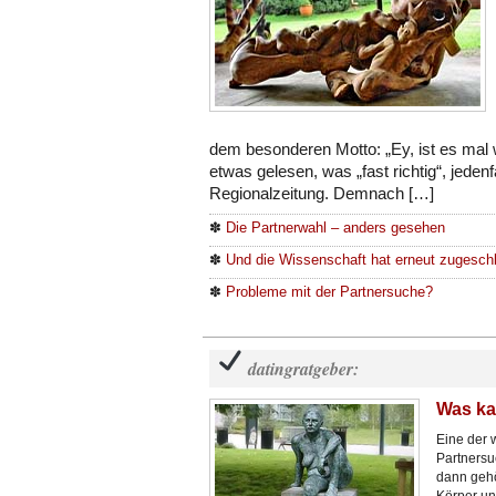
dem besonderen Motto: „Ey, ist es mal
etwas gelesen, was „fast richtig“, jedenfa
Regionalzeitung. Demnach […]
✽
Die Partnerwahl – anders gesehen
✽
Und die Wissenschaft hat erneut zugesc
✽
Probleme mit der Partnersuche?
datingratgeber:
Was ka
Eine der 
Partnersu
dann gehö