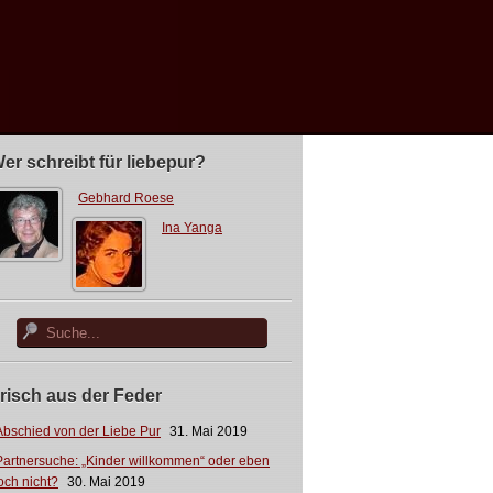
er schreibt für liebepur?
Gebhard Roese
Ina Yanga
risch aus der Feder
Abschied von der Liebe Pur
31. Mai 2019
Partnersuche: „Kinder willkommen“ oder eben
och nicht?
30. Mai 2019