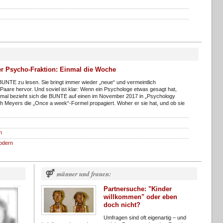
r Psycho-Fraktion: Einmal die Woche
 BUNTE zu lesen. Sie bringt immer wieder „neue“ und vermeintlich
Paare hervor. Und soviel ist klar: Wenn ein Psychologe etwas gesagt hat,
smal bezieht sich die BUNTE auf einen im November 2017 in „Psychology
th Meyers die „Once a week“-Formel propagiert. Woher er sie hat, und ob sie
n
odern
⚤
männer und frauen:
Partnersuche: "Kinder
willkommen" oder eben
doch nicht?
Umfragen sind oft eigenartig – und