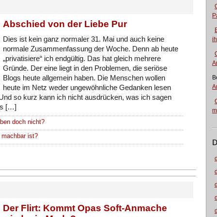
P
Abschied von der Liebe Pur
Dies ist kein ganz normaler 31. Mai und auch keine
i
normale Zusammenfassung der Woche. Denn ab heute
„privatisiere“ ich endgültig. Das hat gleich mehrere
A
Gründe. Der eine liegt in den Problemen, die seriöse
Blogs heute allgemein haben. Die Menschen wollen
B
A
heute im Netz weder ungewöhnliche Gedanken lesen
. Und so kurz kann ich nicht ausdrücken, was ich sagen
ss […]
m
eben doch nicht?
 machbar ist?
D
Der Flirt: Kommt Opas Soft-Anmache