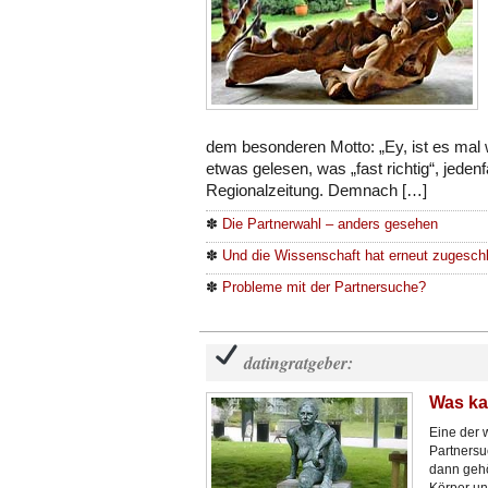
dem besonderen Motto: „Ey, ist es mal
etwas gelesen, was „fast richtig“, jedenfa
Regionalzeitung. Demnach […]
✽
Die Partnerwahl – anders gesehen
✽
Und die Wissenschaft hat erneut zugesc
✽
Probleme mit der Partnersuche?
datingratgeber:
Was ka
Eine der 
Partnersu
dann gehö