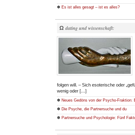
✽
Es ist alles gesagt – ist es alles?
Ω
dating und wissenschaft:
folgen will. – Sich esoterische oder „ge
wenig oder […]
✽
Neues Gedöns von der Psycho-Fraktion: 
✽
Die Psyche, die Partnersuche und du
✽
Partnersuche und Psychologie: Fünf Fakto