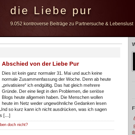
die Liebe pur
9.052 kontroverse Beiträge zu Partnersuche & Lebenslust
W
Abschied von der Liebe Pur
Dies ist kein ganz normaler 31. Mai und auch keine
normale Zusammenfassung der Woche. Denn ab heute
„privatisiere“ ich endgültig. Das hat gleich mehrere
Gründe. Der eine liegt in den Problemen, die seriöse
Blogs heute allgemein haben. Die Menschen wollen
heute im Netz weder ungewöhnliche Gedanken lesen
F
. Und so kurz kann ich nicht ausdrücken, was ich sagen
ss […]
eben doch nicht?
d