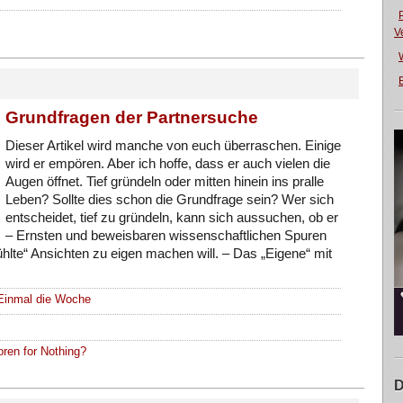
V
E
Grundfragen der Partnersuche
Dieser Artikel wird manche von euch überraschen. Einige
wird er empören. Aber ich hoffe, dass er auch vielen die
Augen öffnet. Tief gründeln oder mitten hinein ins pralle
Leben? Sollte dies schon die Grundfrage sein? Wer sich
entscheidet, tief zu gründeln, kann sich aussuchen, ob er
– Ernsten und beweisbaren wissenschaftlichen Spuren
fühlte“ Ansichten zu eigen machen will. – Das „Eigene“ mit
Einmal die Woche
ren for Nothing?
D