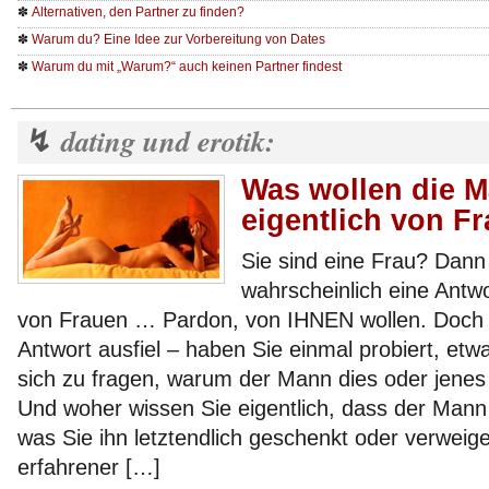
✽
Alternativen, den Partner zu finden?
✽
Warum du? Eine Idee zur Vorbereitung von Dates
✽
Warum du mit „Warum?“ auch keinen Partner findest
dating und erotik:
↯
Was wollen die 
eigentlich von F
Sie sind eine Frau? Dann
wahrscheinlich eine Antw
von Frauen … Pardon, von IHNEN wollen. Doch ha
Antwort ausfiel – haben Sie einmal probiert, etwa
sich zu fragen, warum der Mann dies oder jenes 
Und woher wissen Sie eigentlich, dass der Mann w
was Sie ihn letztendlich geschenkt oder verweig
erfahrener […]