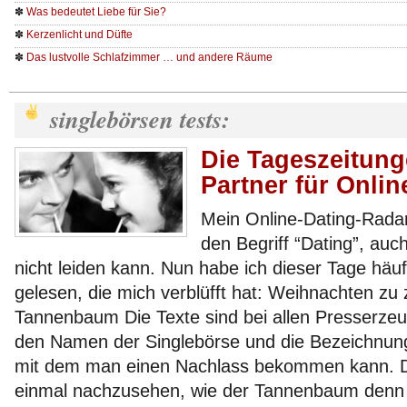
✽
Was bedeutet Liebe für Sie?
✽
Kerzenlicht und Düfte
✽
Das lustvolle Schlafzimmer … und andere Räume
singlebörsen tests:
Die Tageszeitung
Partner für Onlin
Mein Online-Dating-Radar
den Begriff “Dating”, au
nicht leiden kann. Nun habe ich dieser Tage häuf
gelesen, die mich verblüfft hat: Weihnachten zu
Tannenbaum Die Texte sind bei allen Presserzeug
den Namen der Singlebörse und die Bezeichnun
mit dem man einen Nachlass bekommen kann. Da
einmal nachzusehen, wie der Tannenbaum denn