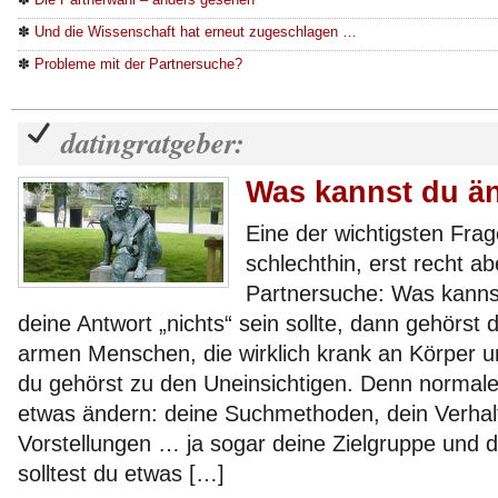
✽
Und die Wissenschaft hat erneut zugeschlagen …
✽
Probleme mit der Partnersuche?
datingratgeber:
Was kannst du ä
Eine der wichtigsten Fra
schlechthin, erst recht ab
Partnersuche: Was kann
deine Antwort „nichts“ sein sollte, dann gehörst
armen Menschen, die wirklich krank an Körper u
du gehörst zu den Uneinsichtigen. Denn normal
etwas ändern: deine Suchmethoden, dein Verhal
Vorstellungen … ja sogar deine Zielgruppe und 
solltest du etwas […]