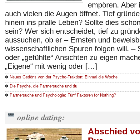
empören. Aber i
auch vielen die Augen öffnet. Tief gründe
hinein ins pralle Leben? Sollte dies scho
sein? Wer sich entscheidet, tief zu gründ
aussuchen, ob er – Ernsten und beweisb
wissenschaftlichen Spuren folgen will. – 
oder „gefühlte“ Ansichten zu eigen mache
„Eigene“ mit wenig oder […]
✽
Neues Gedöns von der Psycho-Fraktion: Einmal die Woche
✽
Die Psyche, die Partnersuche und du
✽
Partnersuche und Psychologie: Fünf Faktoren for Nothing?
online dating:
Abschied vo