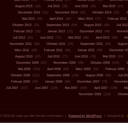
August 2015
(32)
Juli 2015
(25)
Juni 2015
(45)
Mai 2015
(23)
Dezember 2014
(31)
November 2014
(30)
Oktober 2014
(31)
S
Mai 2014
(36)
April 2014
(36)
März 2014
(47)
Februar 2014
Oktober 2013
(25)
September 2013
(54)
August 2013
(40)
Juli 201
Februar 2013
(33)
Januar 2013
(22)
Dezember 2012
(48)
Novemb
Juli 2012
(50)
Juni 2012
(72)
Mai 2012
(86)
April 2012
(58)
Mä
November 2011
(60)
Oktober 2011
(34)
September 2011
(69)
August
März 2011
(69)
Februar 2011
(56)
Januar 2011
(59)
Dezember 2
August 2010
(67)
Juli 2010
(77)
Juni 2010
(75)
Mai 2010
(83)
Dezember 2009
(67)
November 2009
(89)
Oktober 2009
(104)
S
Mai 2009
(103)
April 2009
(83)
März 2009
(93)
Februar 2009
(
Oktober 2008
(121)
September 2008
(116)
August 2008
(98)
Juli 20
Februar 2008
(59)
Januar 2008
(86)
Dezember 2007
(79)
November
Juli 2007
(107)
Juni 2007
(139)
Mai 2007
(159)
April 2007
(136)
Mä
November 2006
(213)
Oktobe
© 2026 die Liebe pur. Alle Rechte vorbehalten. |
Powered by WordPress
| Designed by