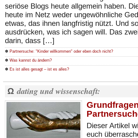
seriöse Blogs heute allgemein haben. D
heute im Netz weder ungewöhnliche Ged
etwas, das ihnen langfristig nützt. Und s
ausdrücken, was ich sagen will. Das zwei
darin, dass […]
✽
Partnersuche: "Kinder willkommen" oder eben doch nicht?
✽
Was kannst du ändern?
✽
Es ist alles gesagt – ist es alles?
dating und wissenschaft:
Ω
Grundfragen
Partnersuch
Dieser Artikel 
euch überrasche