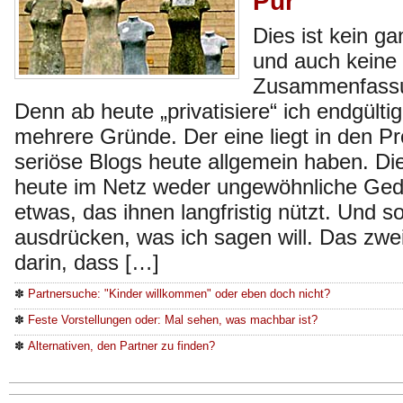
Pur
Dies ist kein g
und auch keine
Zusammenfassu
Denn ab heute „privatisiere“ ich endgültig
mehrere Gründe. Der eine liegt in den P
seriöse Blogs heute allgemein haben. D
heute im Netz weder ungewöhnliche Ged
etwas, das ihnen langfristig nützt. Und s
ausdrücken, was ich sagen will. Das zwei
darin, dass […]
✽
Partnersuche: "Kinder willkommen" oder eben doch nicht?
✽
Feste Vorstellungen oder: Mal sehen, was machbar ist?
✽
Alternativen, den Partner zu finden?