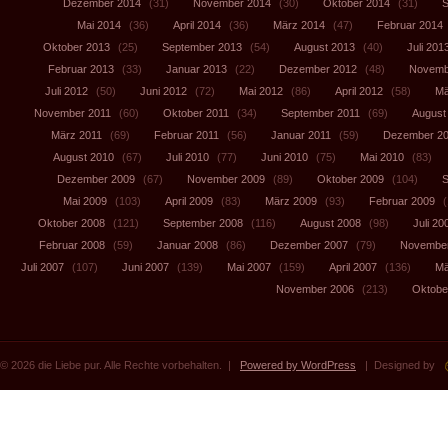
Dezember 2014
(31)
November 2014
(30)
Oktober 2014
(31)
S
Mai 2014
(36)
April 2014
(36)
März 2014
(47)
Februar 2014
Oktober 2013
(25)
September 2013
(54)
August 2013
(40)
Juli 201
Februar 2013
(33)
Januar 2013
(22)
Dezember 2012
(48)
Novemb
Juli 2012
(50)
Juni 2012
(72)
Mai 2012
(86)
April 2012
(58)
Mä
November 2011
(60)
Oktober 2011
(34)
September 2011
(69)
August
März 2011
(69)
Februar 2011
(56)
Januar 2011
(59)
Dezember 2
August 2010
(67)
Juli 2010
(77)
Juni 2010
(75)
Mai 2010
(83)
Dezember 2009
(67)
November 2009
(89)
Oktober 2009
(104)
S
Mai 2009
(103)
April 2009
(83)
März 2009
(93)
Februar 2009
(
Oktober 2008
(121)
September 2008
(116)
August 2008
(98)
Juli 20
Februar 2008
(59)
Januar 2008
(86)
Dezember 2007
(79)
November
Juli 2007
(107)
Juni 2007
(139)
Mai 2007
(159)
April 2007
(136)
Mä
November 2006
(213)
Oktobe
© 2026 die Liebe pur. Alle Rechte vorbehalten. |
Powered by WordPress
| Designed by