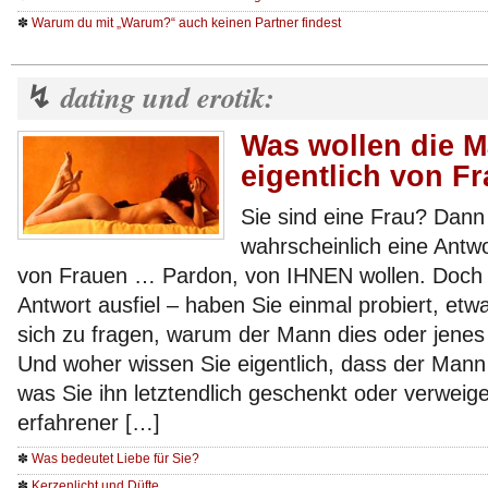
✽
Warum du mit „Warum?“ auch keinen Partner findest
dating und erotik:
↯
Was wollen die 
eigentlich von F
Sie sind eine Frau? Dann
wahrscheinlich eine Antw
von Frauen … Pardon, von IHNEN wollen. Doch ha
Antwort ausfiel – haben Sie einmal probiert, etwa
sich zu fragen, warum der Mann dies oder jenes 
Und woher wissen Sie eigentlich, dass der Mann w
was Sie ihn letztendlich geschenkt oder verweig
erfahrener […]
✽
Was bedeutet Liebe für Sie?
✽
Kerzenlicht und Düfte