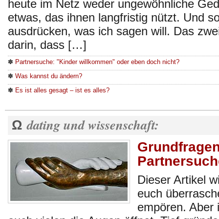
heute im Netz weder ungewöhnliche Ged
etwas, das ihnen langfristig nützt. Und s
ausdrücken, was ich sagen will. Das zwei
darin, dass […]
✽
Partnersuche: "Kinder willkommen" oder eben doch nicht?
✽
Was kannst du ändern?
✽
Es ist alles gesagt – ist es alles?
dating und wissenschaft:
Ω
Grundfragen
Partnersuch
Dieser Artikel 
euch überrasche
empören. Aber i