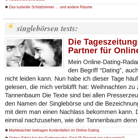
✽
Das lustvolle Schlafzimmer … und andere Räume
singlebörsen tests:
Die Tageszeitung
Partner für Onlin
Mein Online-Dating-Radar
den Begriff “Dating”, au
nicht leiden kann. Nun habe ich dieser Tage häuf
gelesen, die mich verblüfft hat: Weihnachten zu
Tannenbaum Die Texte sind bei allen Presserzeug
den Namen der Singlebörse und die Bezeichnun
mit dem man einen Nachlass bekommen kann. Da
einmal nachzusehen, wie der Tannenbaum denn
✽
Marktwächter beklagen Kostenfallen im Online-Dating