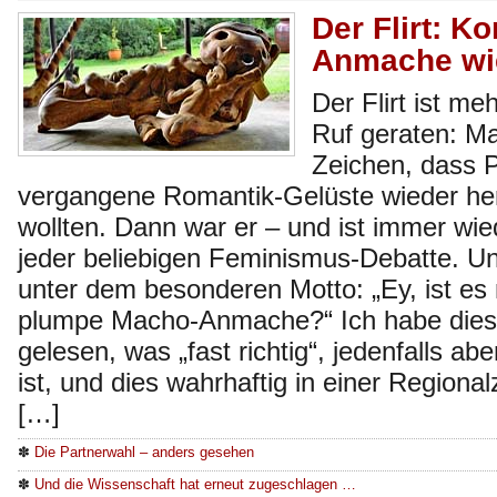
Der Flirt: K
Anmache wi
Der Flirt ist me
Ruf geraten: Ma
Zeichen, dass 
vergangene Romantik-Gelüste wieder h
wollten. Dann war er – und ist immer wi
jeder beliebigen Feminismus-Debatte. Un
unter dem besonderen Motto: „Ey, ist es 
plumpe Macho-Anmache?“ Ich habe dies
gelesen, was „fast richtig“, jedenfalls abe
ist, und dies wahrhaftig in einer Region
[…]
✽
Die Partnerwahl – anders gesehen
✽
Und die Wissenschaft hat erneut zugeschlagen …