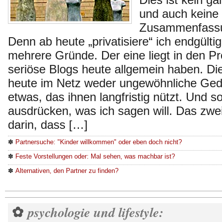
und auch keine
Zusammenfassu
Denn ab heute „privatisiere“ ich endgültig
mehrere Gründe. Der eine liegt in den P
seriöse Blogs heute allgemein haben. D
heute im Netz weder ungewöhnliche Ged
etwas, das ihnen langfristig nützt. Und s
ausdrücken, was ich sagen will. Das zwei
darin, dass […]
✽
Partnersuche: "Kinder willkommen" oder eben doch nicht?
✽
Feste Vorstellungen oder: Mal sehen, was machbar ist?
✽
Alternativen, den Partner zu finden?
psychologie und lifestyle:
✿