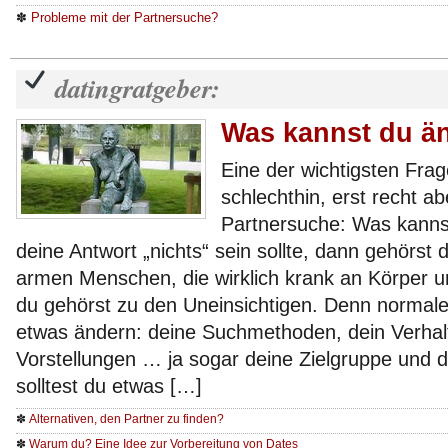
✽
Probleme mit der Partnersuche?
datingratgeber:
Was kannst du ä
Eine der wichtigsten Fra
schlechthin, erst recht ab
Partnersuche: Was kann
deine Antwort „nichts“ sein sollte, dann gehörst
armen Menschen, die wirklich krank an Körper u
du gehörst zu den Uneinsichtigen. Denn normal
etwas ändern: deine Suchmethoden, dein Verhal
Vorstellungen … ja sogar deine Zielgruppe und 
solltest du etwas […]
✽
Alternativen, den Partner zu finden?
✽
Warum du? Eine Idee zur Vorbereitung von Dates