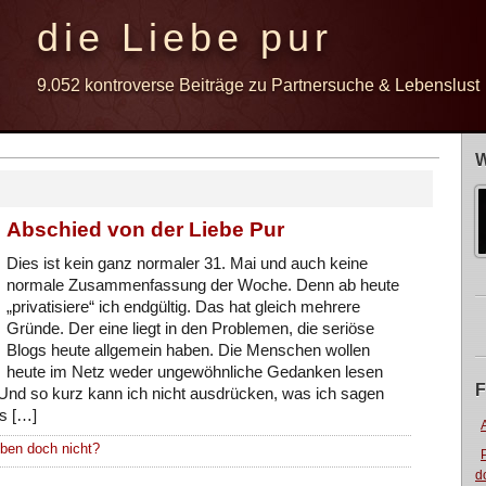
die Liebe pur
9.052 kontroverse Beiträge zu Partnersuche & Lebenslust
W
Abschied von der Liebe Pur
Dies ist kein ganz normaler 31. Mai und auch keine
normale Zusammenfassung der Woche. Denn ab heute
„privatisiere“ ich endgültig. Das hat gleich mehrere
Gründe. Der eine liegt in den Problemen, die seriöse
Blogs heute allgemein haben. Die Menschen wollen
heute im Netz weder ungewöhnliche Gedanken lesen
F
. Und so kurz kann ich nicht ausdrücken, was ich sagen
ss […]
eben doch nicht?
d