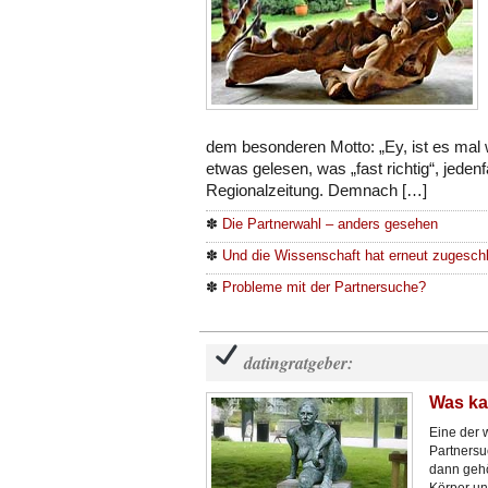
dem besonderen Motto: „Ey, ist es mal
etwas gelesen, was „fast richtig“, jedenfa
Regionalzeitung. Demnach […]
✽
Die Partnerwahl – anders gesehen
✽
Und die Wissenschaft hat erneut zugesc
✽
Probleme mit der Partnersuche?
datingratgeber:
Was ka
Eine der 
Partnersu
dann gehö