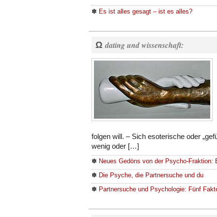
✽
Es ist alles gesagt – ist es alles?
Ω
dating und wissenschaft:
folgen will. – Sich esoterische oder „ge
wenig oder […]
✽
Neues Gedöns von der Psycho-Fraktion: 
✽
Die Psyche, die Partnersuche und du
✽
Partnersuche und Psychologie: Fünf Fakto