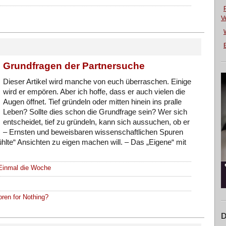
V
E
Grundfragen der Partnersuche
Dieser Artikel wird manche von euch überraschen. Einige
wird er empören. Aber ich hoffe, dass er auch vielen die
Augen öffnet. Tief gründeln oder mitten hinein ins pralle
Leben? Sollte dies schon die Grundfrage sein? Wer sich
entscheidet, tief zu gründeln, kann sich aussuchen, ob er
– Ernsten und beweisbaren wissenschaftlichen Spuren
fühlte“ Ansichten zu eigen machen will. – Das „Eigene“ mit
Einmal die Woche
ren for Nothing?
D