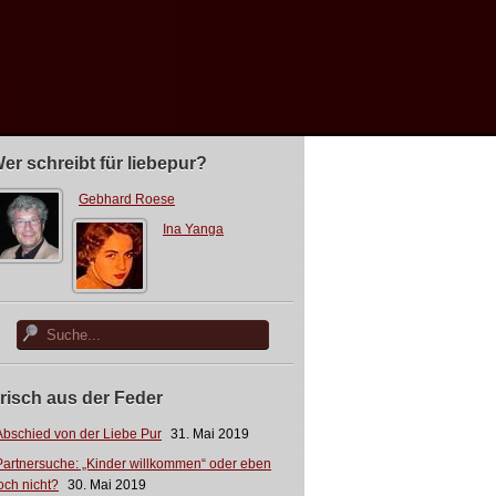
er schreibt für liebepur?
Gebhard Roese
Ina Yanga
risch aus der Feder
Abschied von der Liebe Pur
31. Mai 2019
Partnersuche: „Kinder willkommen“ oder eben
och nicht?
30. Mai 2019