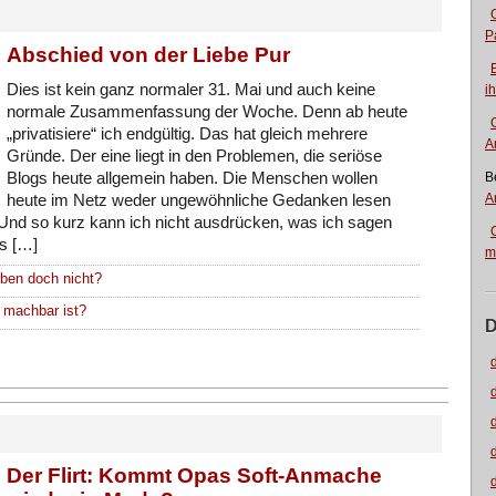
P
Abschied von der Liebe Pur
Dies ist kein ganz normaler 31. Mai und auch keine
i
normale Zusammenfassung der Woche. Denn ab heute
„privatisiere“ ich endgültig. Das hat gleich mehrere
A
Gründe. Der eine liegt in den Problemen, die seriöse
Blogs heute allgemein haben. Die Menschen wollen
B
A
heute im Netz weder ungewöhnliche Gedanken lesen
. Und so kurz kann ich nicht ausdrücken, was ich sagen
ss […]
m
eben doch nicht?
 machbar ist?
D
Der Flirt: Kommt Opas Soft-Anmache