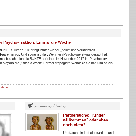
r Psycho-Fraktion: Einmal die Woche
 BUNTE zu lesen. Sie bringt immer wieder „neue“ und vermeintlich
Paare hervor. Und soviel ist klar: Wenn ein Psychologe etwas gesagt hat,
smal bezieht sich die BUNTE auf einen im November 2017 in „Psychology
th Meyers die „Once a week“-Formel propagiert. Woher er sie hat, und ob sie
n
odern
⚤
männer und frauen:
Partnersuche: "Kinder
willkommen" oder eben
doch nicht?
Umfragen sind oft eigenartig – und