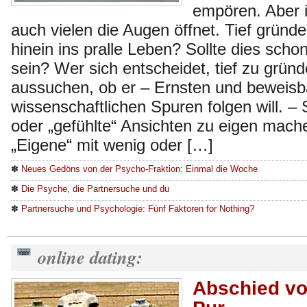
empören. Aber i
auch vielen die Augen öffnet. Tief gründe
hinein ins pralle Leben? Sollte dies scho
sein? Wer sich entscheidet, tief zu gründ
aussuchen, ob er – Ernsten und beweisb
wissenschaftlichen Spuren folgen will. – 
oder „gefühlte“ Ansichten zu eigen mache
„Eigene“ mit wenig oder […]
✽
Neues Gedöns von der Psycho-Fraktion: Einmal die Woche
✽
Die Psyche, die Partnersuche und du
✽
Partnersuche und Psychologie: Fünf Faktoren for Nothing?
online dating:
Abschied vo