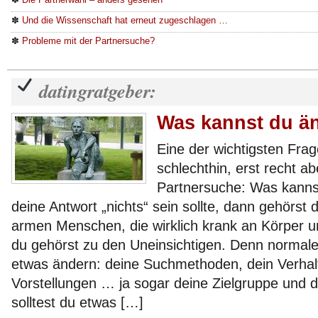
✽
Und die Wissenschaft hat erneut zugeschlagen …
✽
Probleme mit der Partnersuche?
datingratgeber:
Was kannst du ä
Eine der wichtigsten Fra
schlechthin, erst recht ab
Partnersuche: Was kann
deine Antwort „nichts“ sein sollte, dann gehörst
armen Menschen, die wirklich krank an Körper u
du gehörst zu den Uneinsichtigen. Denn normal
etwas ändern: deine Suchmethoden, dein Verhal
Vorstellungen … ja sogar deine Zielgruppe und 
solltest du etwas […]