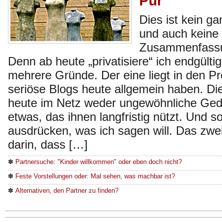
Pur
Dies ist kein g
und auch keine
Zusammenfassu
Denn ab heute „privatisiere“ ich endgültig
mehrere Gründe. Der eine liegt in den P
seriöse Blogs heute allgemein haben. D
heute im Netz weder ungewöhnliche Ged
etwas, das ihnen langfristig nützt. Und s
ausdrücken, was ich sagen will. Das zwei
darin, dass […]
✽
Partnersuche: "Kinder willkommen" oder eben doch nicht?
✽
Feste Vorstellungen oder: Mal sehen, was machbar ist?
✽
Alternativen, den Partner zu finden?