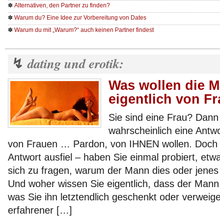
✽
Alternativen, den Partner zu finden?
✽
Warum du? Eine Idee zur Vorbereitung von Dates
✽
Warum du mit „Warum?“ auch keinen Partner findest
dating und erotik:
↯
Was wollen die 
eigentlich von F
Sie sind eine Frau? Dann
wahrscheinlich eine Antw
von Frauen … Pardon, von IHNEN wollen. Doch ha
Antwort ausfiel – haben Sie einmal probiert, etwa
sich zu fragen, warum der Mann dies oder jenes 
Und woher wissen Sie eigentlich, dass der Mann w
was Sie ihn letztendlich geschenkt oder verweig
erfahrener […]