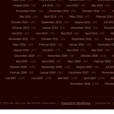
August 2015
(32)
Juli 2015
(25)
Juni 2015
(45)
Mai 2015
(23)
Dezember 2014
(31)
November 2014
(30)
Oktober 2014
(31)
S
Mai 2014
(36)
April 2014
(36)
März 2014
(47)
Februar 2014
Oktober 2013
(25)
September 2013
(54)
August 2013
(40)
Juli 201
Februar 2013
(33)
Januar 2013
(22)
Dezember 2012
(48)
Novemb
Juli 2012
(50)
Juni 2012
(72)
Mai 2012
(86)
April 2012
(58)
Mä
November 2011
(60)
Oktober 2011
(34)
September 2011
(69)
August
März 2011
(69)
Februar 2011
(56)
Januar 2011
(59)
Dezember 2
August 2010
(67)
Juli 2010
(77)
Juni 2010
(75)
Mai 2010
(83)
Dezember 2009
(67)
November 2009
(89)
Oktober 2009
(104)
S
Mai 2009
(103)
April 2009
(83)
März 2009
(93)
Februar 2009
(
Oktober 2008
(121)
September 2008
(116)
August 2008
(98)
Juli 20
Februar 2008
(59)
Januar 2008
(86)
Dezember 2007
(79)
November
Juli 2007
(107)
Juni 2007
(139)
Mai 2007
(159)
April 2007
(136)
Mä
November 2006
(213)
Oktobe
© 2026 die Liebe pur. Alle Rechte vorbehalten. |
Powered by WordPress
| Designed by