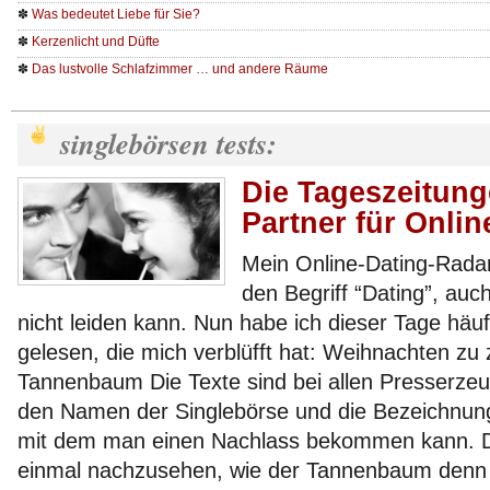
✽
Was bedeutet Liebe für Sie?
✽
Kerzenlicht und Düfte
✽
Das lustvolle Schlafzimmer … und andere Räume
singlebörsen tests:
Die Tageszeitung
Partner für Onlin
Mein Online-Dating-Radar
den Begriff “Dating”, au
nicht leiden kann. Nun habe ich dieser Tage häuf
gelesen, die mich verblüfft hat: Weihnachten zu
Tannenbaum Die Texte sind bei allen Presserzeug
den Namen der Singlebörse und die Bezeichnun
mit dem man einen Nachlass bekommen kann. Da
einmal nachzusehen, wie der Tannenbaum denn