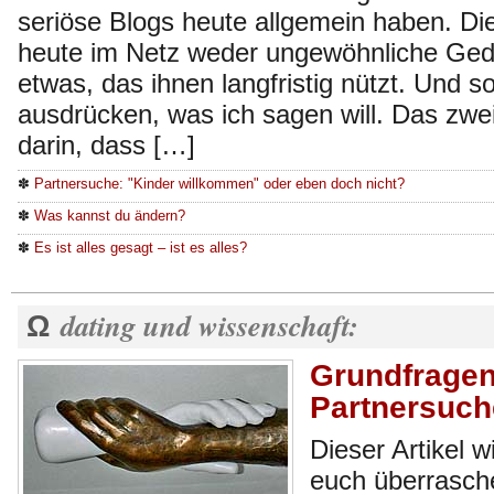
seriöse Blogs heute allgemein haben. D
heute im Netz weder ungewöhnliche Ged
etwas, das ihnen langfristig nützt. Und s
ausdrücken, was ich sagen will. Das zwei
darin, dass […]
✽
Partnersuche: "Kinder willkommen" oder eben doch nicht?
✽
Was kannst du ändern?
✽
Es ist alles gesagt – ist es alles?
dating und wissenschaft:
Ω
Grundfragen
Partnersuch
Dieser Artikel 
euch überrasche